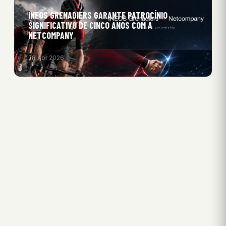
INEOS GRENADIERS GARANTE PATROCÍNIO
SIGNIFICATIVO DE CINCO ANOS COM A
NETCOMPANY
28 Abr 2026