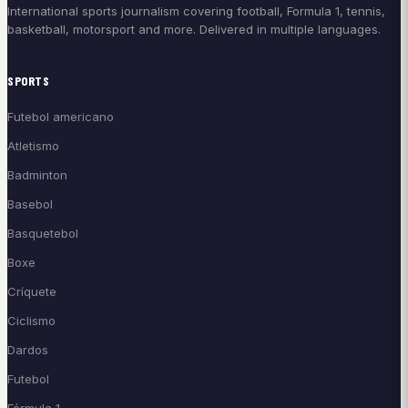
International sports journalism covering football, Formula 1, tennis,
basketball, motorsport and more. Delivered in multiple languages.
SPORTS
Futebol americano
Atletismo
Badminton
Basebol
Basquetebol
Boxe
Críquete
Ciclismo
Dardos
Futebol