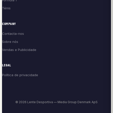
Fórmula 1
Ténis
COMPANY
Contacta-nos
Sobre nós
Vendas e Publicidade
LEGAL
Política de privacidade
© 2026 Lente Desportiva — Media Group Denmark ApS