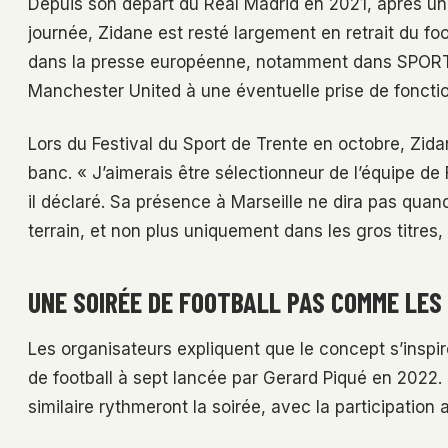
Depuis son départ du Real Madrid en 2021, après une l
journée, Zidane est resté largement en retrait du fo
dans la presse européenne, notamment dans SPORTbibl
Manchester United à une éventuelle prise de fonction
Lors du Festival du Sport de Trente en octobre, Zida
banc. « J’aimerais être sélectionneur de l’équipe de
il déclaré. Sa présence à Marseille ne dira pas quand
terrain, et non plus uniquement dans les gros titres
UNE SOIRÉE DE FOOTBALL PAS COMME LES
Les organisateurs expliquent que le concept s’inspi
de football à sept lancée par Gerard Piqué en 2022.
similaire rythmeront la soirée, avec la participation