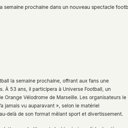
 la semaine prochaine dans un nouveau spectacle football
tball la semaine prochaine, offrant aux fans une
. À 53 ans, il participera à Universe Football, un
e Orange Vélodrome de Marseille. Les organisateurs le
 jamais vu auparavant », selon le matériel
 au-delà de son format mêlant sport et divertissement.