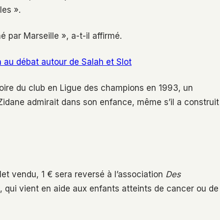
les ».
 par Marseille », a-t-il affirmé.
n au débat autour de Salah et Slot
ctoire du club en Ligue des champions en 1993, un
 Zidane admirait dans son enfance, même s’il a construit
let vendu, 1 € sera reversé à l’association
Des
, qui vient en aide aux enfants atteints de cancer ou de