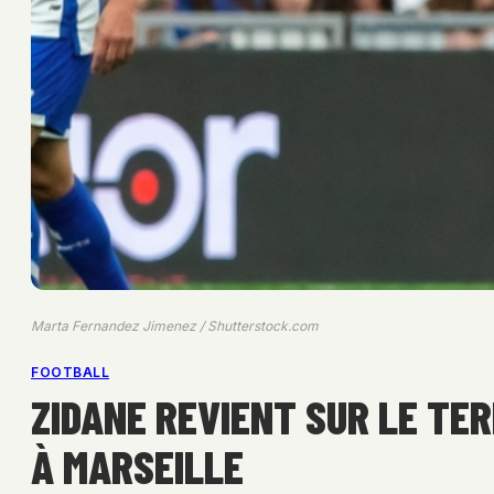
Marta Fernandez Jimenez / Shutterstock.com
FOOTBALL
ZIDANE REVIENT SUR LE TE
À MARSEILLE