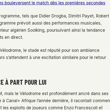
res bouleversent le match dès les premières secondes
ogramme, tels que Didier Drogba, Dimitri Payet, Robert
programme prévoit aussi des performances musicales,
eur algérien Soolking, poursuivant ainsi la tendance
s en direct.
 Vélodrome, le stade est réputé pour son ambiance
 s’attendent à une excitation similaire pour le retour
E À PART POUR LUI
OM, mais le Vélodrome est profondément ancré dans ses
 à Canal+ Afrique l’année dernière, il racontait commen
nt les exploits de joueurs comme Enzo Francescoli et