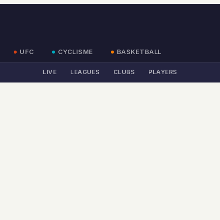
UFC
CYCLISME
BASKETBALL
LIVE
LEAGUES
CLUBS
PLAYERS