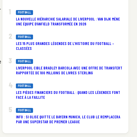
r
FOOTBALL
LA NOUVELLE HIÉRARCHIE SALARIALE DE LIVERPOOL : VAN DIJK MÈNE
UNE ÉQUIPE D’ANFIELD TRANSFORMÉE EN 2026
FOOTBALL
LES 15 PLUS GRANDES LÉGENDES DE L’HISTOIRE DU FOOTBALL –
CLASSÉES
e
FOOTBALL
LIVERPOOL CIBLE BRADLEY BARCOLA AVEC UNE OFFRE DE TRANSFERT
RAPPORTÉE DE 100 MILLIONS DE LIVRES STERLING
FOOTBALL
LES PIÈGES FINANCIERS DU FOOTBALL : QUAND LES LÉGENDES FONT
FACE À LA FAILLITE
FOOTBALL
INFO : SI OLISE QUITTE LE BAYERN MUNICH, LE CLUB LE REMPLACERA
PAR UNE SUPERSTAR DE PREMIER LEAGUE