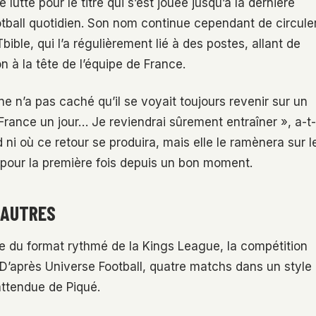
utte pour le titre qui s’est jouée jusqu’à la dernière
otball quotidien. Son nom continue cependant de circule
e, qui l’a régulièrement lié à des postes, allant de
 à la tête de l’équipe de France.
ne n’a pas caché qu’il se voyait toujours revenir sur un
 France un jour… Je reviendrai sûrement entraîner », a-t-
 ni où ce retour se produira, mais elle le ramènera sur l
, pour la première fois depuis un bon moment.
 AUTRES
re du format rythmé de la Kings League, la compétition
 D’après Universe Football, quatre matchs dans un style
 attendue de Piqué.