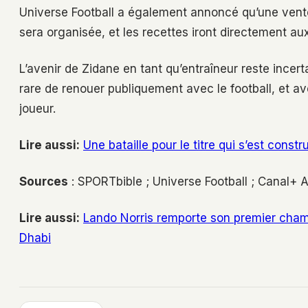
Universe Football a également annoncé qu’une vent
sera organisée, et les recettes iront directement a
L’avenir de Zidane en tant qu’entraîneur reste incer
rare de renouer publiquement avec le football, et a
joueur.
Lire aussi:
Une bataille pour le titre qui s’est cons
Sources
: SPORTbible ; Universe Football ; Canal+ A
Lire aussi:
Lando Norris remporte son premier cham
Dhabi