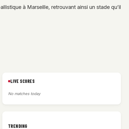
istique à Marseille, retrouvant ainsi un stade qu’il
LIVE SCORES
No matches today
TRENDING