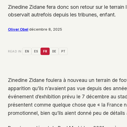
Zinedine Zidane fera donc son retour sur le terrain
observait autrefois depuis les tribunes, enfant.
Oliver Obel
·
décembre 8, 2025
READ IN:
EN
ES
FR
DE
PT
Zinedine Zidane foulera à nouveau un terrain de foo
apparition qu’ils n’avaient pas vue depuis des années
événement d’exhibition prévu le 7 décembre au stad
présentent comme quelque chose que « la France n’a
promotionnel, bien qu’ils aient donné peu de détails