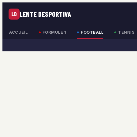
LENTE DESPORTIVA
LD
ACCUEIL
FORMULE 1
FOOTBALL
TENNIS