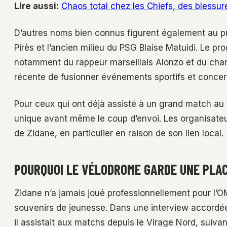
Lire aussi:
Chaos total chez les Chiefs, des blessu
D’autres noms bien connus figurent également au pr
Pirès et l’ancien milieu du PSG Blaise Matuidi. Le 
notamment du rappeur marseillais Alonzo et du chant
récente de fusionner événements sportifs et concert
Pour ceux qui ont déjà assisté à un grand match au
unique avant même le coup d’envoi. Les organisateurs
de Zidane, en particulier en raison de son lien local.
POURQUOI LE VÉLODROME GARDE UNE PLAC
Zidane n’a jamais joué professionnellement pour l’
souvenirs de jeunesse. Dans une interview accordée
il assistait aux matchs depuis le Virage Nord, suiva