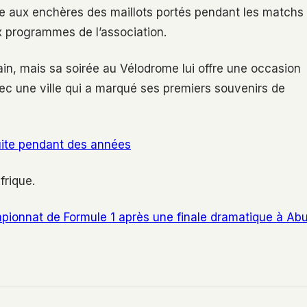
e aux enchères des maillots portés pendant les matchs
ux programmes de l’association.
tain, mais sa soirée au Vélodrome lui offre une occasion
vec une ville qui a marqué ses premiers souvenirs de
truite pendant des années
frique.
pionnat de Formule 1 après une finale dramatique à Ab