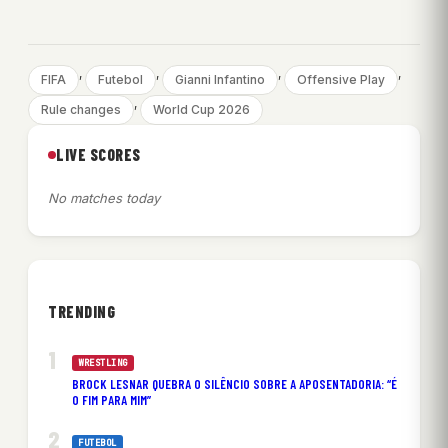
, 
, 
, 
, 
FIFA
Futebol
Gianni Infantino
Offensive Play
, 
Rule changes
World Cup 2026
LIVE SCORES
No matches today
TRENDING
WRESTLING
BROCK LESNAR QUEBRA O SILÊNCIO SOBRE A APOSENTADORIA: “É
O FIM PARA MIM”
FUTEBOL