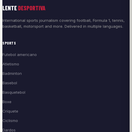
LENTE
DESPORTIVA
International sports journalism covering football, Formula 1, tennis,
basketball, motorsport and more. Delivered in multiple languages.
SPORTS
Futebol americano
Atletismo
Badminton
Basebol
Basquetebol
Boxe
Críquete
Ciclismo
Dardos