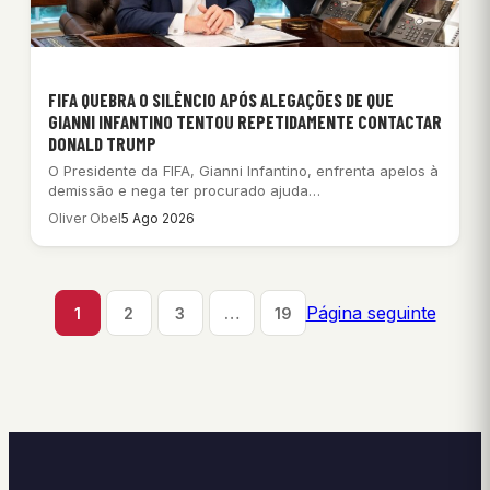
FIFA QUEBRA O SILÊNCIO APÓS ALEGAÇÕES DE QUE
GIANNI INFANTINO TENTOU REPETIDAMENTE CONTACTAR
DONALD TRUMP
O Presidente da FIFA, Gianni Infantino, enfrenta apelos à
demissão e nega ter procurado ajuda…
Oliver Obel
5 Ago 2026
Página seguinte
1
2
3
…
19