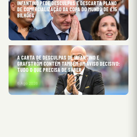
INFANTINO PEDE DESCULPAS E DESCARTA PLANO
DE COMERCIALIZAÇÃO DA COPA DO MUNDO DE £15
BILHÕES
6 Ago 2026
A CARTA DE DESCULPAS DE INFANTINO E
GRAFSTRÖM CONTÉM TAMBÉM UM AVISO DECISIVO:
TUDO O QUE PRECISA DE SABER
6 Ago 2026