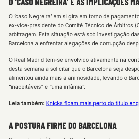
O ‘CASO NEGREIRA’ E AS IMPLICAÇÕES M
O ‘caso Negreira’ em si gira em torno de pagamentos
ex-vice-presidente do Comité Técnico de Árbitros (
arbitragem. Esta situação está sob investigação da
Barcelona a enfrentar alegações de corrupção despo
O Real Madrid tem-se envolvido ativamente na cont
desta semana a solicitar que o Barcelona seja despoj
alimentou ainda mais a animosidade, levando o Bar
“inaceitáveis” e “uma infâmia”.
Leia também:
Knicks ficam mais perto do título 
A POSTURA FIRME DO BARCELONA