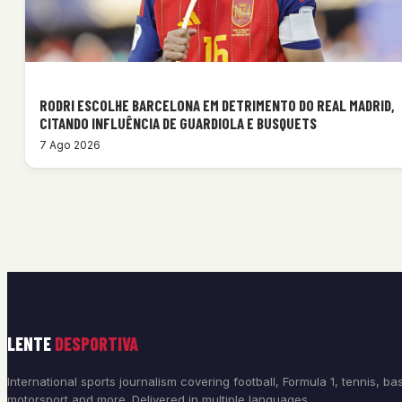
RODRI ESCOLHE BARCELONA EM DETRIMENTO DO REAL MADRID,
CITANDO INFLUÊNCIA DE GUARDIOLA E BUSQUETS
7 Ago 2026
LENTE
DESPORTIVA
International sports journalism covering football, Formula 1, tennis, bas
motorsport and more. Delivered in multiple languages.