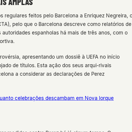
AIS AMPLAS
 regulares feitos pelo Barcelona a Enriquez Negreira, 
CTA), pelo que o Barcelona descreve como relatórios de
s autoridades espanholas há mais de três anos, com o
rtiva.
rovérsia, apresentando um dossiê à UEFA no início
ado de títulos. Esta ação dos seus arqui-rivais
celona a considerar as declarações de Perez
enquanto celebrações descambam em Nova Iorque