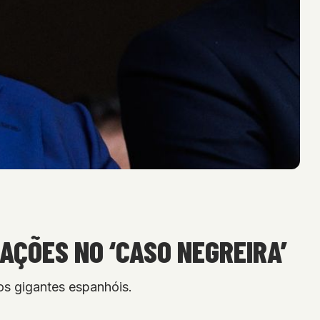
AÇÕES NO ‘CASO NEGREIRA’
os gigantes espanhóis.