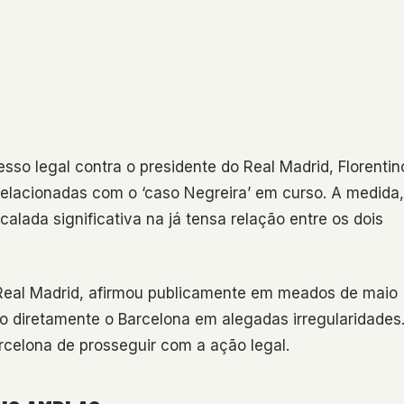
esso legal contra o presidente do Real Madrid, Florentin
elacionadas com o ‘caso Negreira’ em curso. A medida,
calada significativa na já tensa relação entre os dois
o Real Madrid, afirmou publicamente em meados de maio
do diretamente o Barcelona em alegadas irregularidades
rcelona de prosseguir com a ação legal.