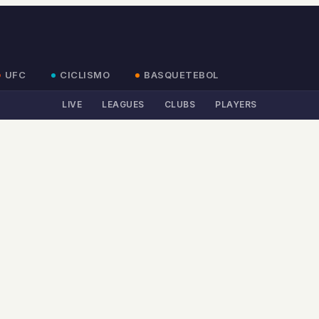
UFC
CICLISMO
BASQUETEBOL
LIVE
LEAGUES
CLUBS
PLAYERS