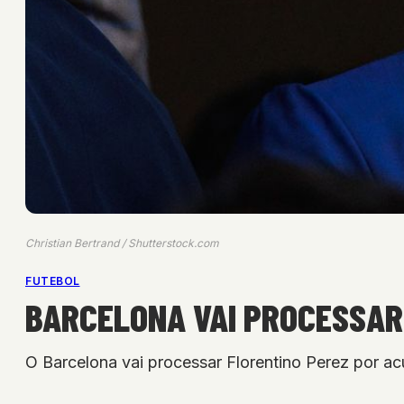
Christian Bertrand / Shutterstock.com
FUTEBOL
BARCELONA VAI PROCESSAR 
O Barcelona vai processar Florentino Perez por ac