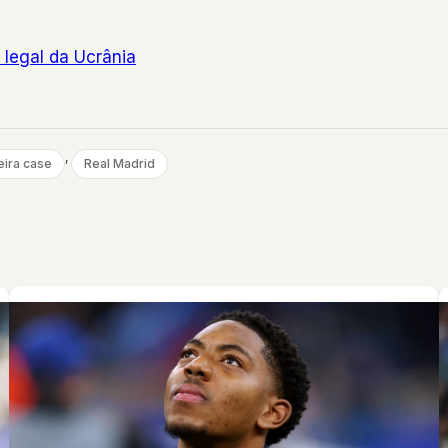
 legal da Ucrânia
, 
ira case
Real Madrid