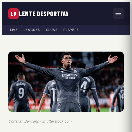
LENTE DESPORTIVA
LD
LIVE
LEAGUES
CLUBS
PLAYERS
Christian Bertrand / Shutterstock.com