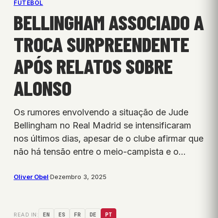
FUTEBOL
BELLINGHAM ASSOCIADO A
TROCA SURPREENDENTE
APÓS RELATOS SOBRE
ALONSO
Os rumores envolvendo a situação de Jude
Bellingham no Real Madrid se intensificaram
nos últimos dias, apesar de o clube afirmar que
não há tensão entre o meio-campista e o…
Oliver Obel
·
Dezembro 3, 2025
READ IN:
EN
ES
FR
DE
PT