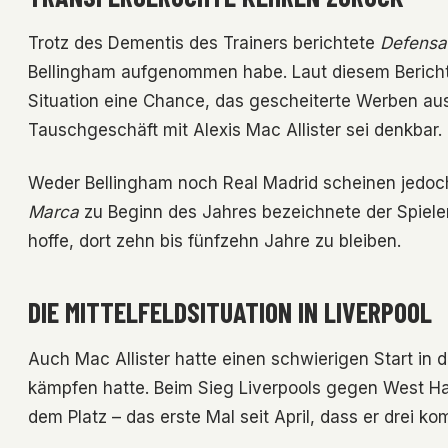
Trotz des Dementis des Trainers berichtete
Defensa
Bellingham aufgenommen habe. Laut diesem Bericht 
Situation eine Chance, das gescheiterte Werben au
Tauschgeschäft mit Alexis Mac Allister sei denkbar.
Weder Bellingham noch Real Madrid scheinen jedoch o
Marca
zu Beginn des Jahres bezeichnete der Spieler 
hoffe, dort zehn bis fünfzehn Jahre zu bleiben.
DIE MITTELFELDSITUATION IN LIVERPOOL
Auch Mac Allister hatte einen schwierigen Start in
kämpfen hatte. Beim Sieg Liverpools gegen West Ham 
dem Platz – das erste Mal seit April, dass er drei kom