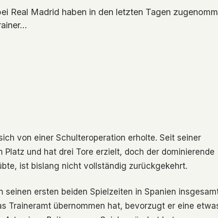
bei Real Madrid haben in den letzten Tagen zugenomm
rainer…
ich von einer Schulteroperation erholte. Seit seiner
Platz und hat drei Tore erzielt, doch der dominierende
übte, ist bislang nicht vollständig zurückgekehrt.
in seinen ersten beiden Spielzeiten in Spanien insgesam
as Traineramt übernommen hat, bevorzugt er eine etwa