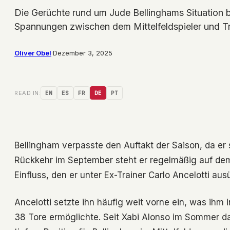
Die Gerüchte rund um Jude Bellinghams Situation 
Spannungen zwischen dem Mittelfeldspieler und T
Oliver Obel
·
Dezember 3, 2025
READ IN:
EN
ES
FR
DE
PT
Bellingham verpasste den Auftakt der Saison, da er s
Rückkehr im September steht er regelmäßig auf dem 
Einfluss, den er unter Ex-Trainer Carlo Ancelotti aus
Ancelotti setzte ihn häufig weit vorne ein, was ihm 
38 Tore ermöglichte. Seit Xabi Alonso im Sommer d