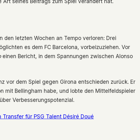
ie Art seines Beitrags zum Spiel verändert hat.
h in den letzten Wochen an Tempo verloren: Drei
öglichten es dem FC Barcelona, vorbeizuziehen. Vor
o
einen Bericht, in dem Spannungen zwischen Alonso
nz vor dem Spiel gegen Girona entschieden zurück. Er
 mit Bellingham habe, und lobte den Mittelfeldspieler
 über Verbesserungspotenzial.
n Transfer für PSG Talent Désiré Doué