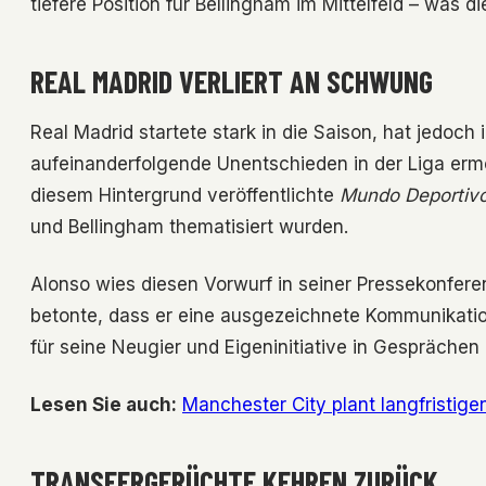
tiefere Position für Bellingham im Mittelfeld – was d
REAL MADRID VERLIERT AN SCHWUNG
Real Madrid startete stark in die Saison, hat jedoc
aufeinanderfolgende Unentschieden in der Liga erm
diesem Hintergrund veröffentlichte
Mundo Deportiv
und Bellingham thematisiert wurden.
Alonso wies diesen Vorwurf in seiner Pressekonfere
betonte, dass er eine ausgezeichnete Kommunikation
für seine Neugier und Eigeninitiative in Gesprächen
Lesen Sie auch:
Manchester City plant langfristige
TRANSFERGERÜCHTE KEHREN ZURÜCK