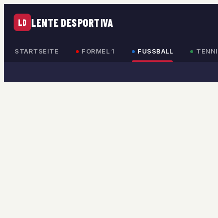
LENTE DESPORTIVA
LD
STARTSEITE
FORMEL 1
FUSSBALL
TENNI