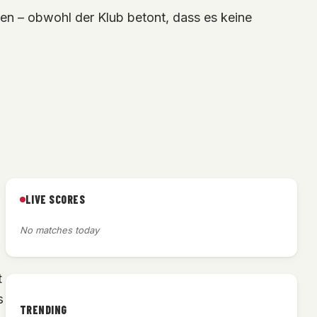
en – obwohl der Klub betont, dass es keine
LIVE SCORES
No matches today
t
s
TRENDING