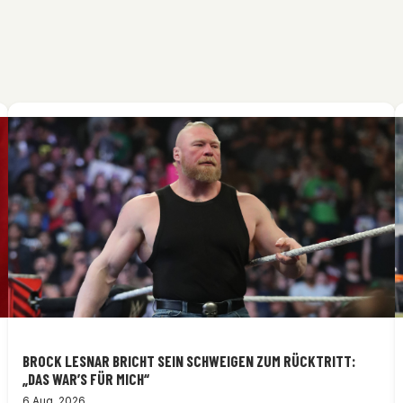
BROCK LESNAR BRICHT SEIN SCHWEIGEN ZUM RÜCKTRITT:
„DAS WAR’S FÜR MICH“
6 Aug. 2026