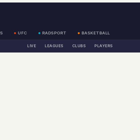
S
UFC
RADSPORT
BASKETBALL
LIVE
LEAGUES
CLUBS
PLAYERS