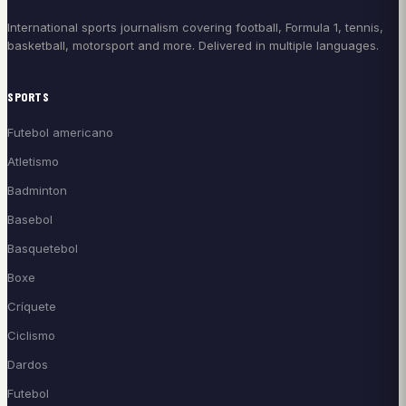
International sports journalism covering football, Formula 1, tennis,
basketball, motorsport and more. Delivered in multiple languages.
SPORTS
Futebol americano
Atletismo
Badminton
Basebol
Basquetebol
Boxe
Críquete
Ciclismo
Dardos
Futebol