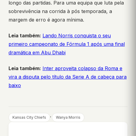
longo das partidas. Para uma equipa que luta pela
sobrevivência na corrida à pós temporada, a
margem de erro é agora mínima.
Leia também:
Lando Norris conquista o seu
primeiro campeonato de Fórmula 1 após uma final
dramática em Abu Dhabi
Leia também:
Inter aproveita colapso da Roma e
vira a disputa pelo título da Serie A de cabeça para
baixo
, 
Kansas City Chiefs
Wanya Morris