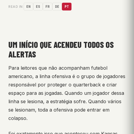
READ IN:
EN
ES
FR
DE
PT
UM INÍCIO QUE ACENDEU TODOS OS
ALERTAS
Para leitores que não acompanham futebol
americano, a linha ofensiva é o grupo de jogadores
responsável por proteger o quarterback e criar
espaço para as jogadas. Quando um jogador dessa
linha se lesiona, a estratégia sofre. Quando vários
se lesionam, toda a ofensiva pode entrar em
colapso.
Foi exatamente isso que aconteceu com Kansas