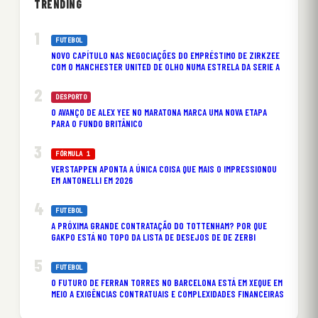
TRENDING
FUTEBOL
NOVO CAPÍTULO NAS NEGOCIAÇÕES DO EMPRÉSTIMO DE ZIRKZEE
COM O MANCHESTER UNITED DE OLHO NUMA ESTRELA DA SERIE A
DESPORTO
O AVANÇO DE ALEX YEE NO MARATONA MARCA UMA NOVA ETAPA
PARA O FUNDO BRITÂNICO
FÓRMULA 1
VERSTAPPEN APONTA A ÚNICA COISA QUE MAIS O IMPRESSIONOU
EM ANTONELLI EM 2026
FUTEBOL
A PRÓXIMA GRANDE CONTRATAÇÃO DO TOTTENHAM? POR QUE
GAKPO ESTÁ NO TOPO DA LISTA DE DESEJOS DE DE ZERBI
FUTEBOL
O FUTURO DE FERRAN TORRES NO BARCELONA ESTÁ EM XEQUE EM
MEIO A EXIGÊNCIAS CONTRATUAIS E COMPLEXIDADES FINANCEIRAS