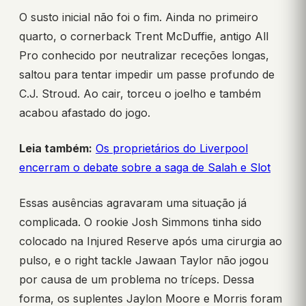
O susto inicial não foi o fim. Ainda no primeiro
quarto, o cornerback Trent McDuffie, antigo All
Pro conhecido por neutralizar receções longas,
saltou para tentar impedir um passe profundo de
C.J. Stroud. Ao cair, torceu o joelho e também
acabou afastado do jogo.
Leia também:
Os proprietários do Liverpool
encerram o debate sobre a saga de Salah e Slot
Essas ausências agravaram uma situação já
complicada. O rookie Josh Simmons tinha sido
colocado na Injured Reserve após uma cirurgia ao
pulso, e o right tackle Jawaan Taylor não jogou
por causa de um problema no tríceps. Dessa
forma, os suplentes Jaylon Moore e Morris foram