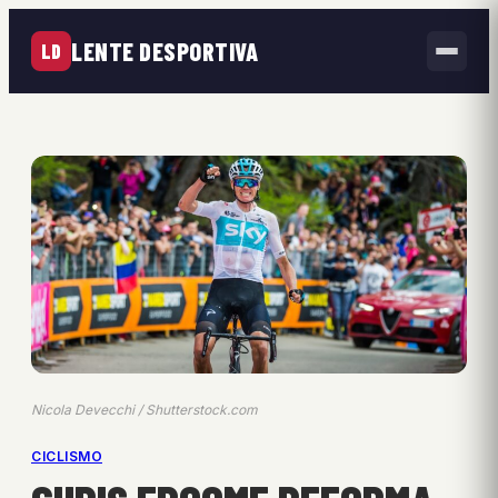
LENTE DESPORTIVA
LD
Nicola Devecchi / Shutterstock.com
CICLISMO