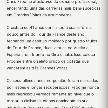
Chris Froome afastou-se do ciclismo profissional,
encerrando uma das carreiras mais bem-sucedidas
em Grandes Voltas da era moderna.
O ciclista de 41 anos confirmou a sua reforma
pouco antes do Tour de France deste ano,
fechando um capítulo moldado por quatro títulos
do Tour de France, duas vitórias na Vuelta a
España e um triunfo no Giro d’Italia. Isso coloca
Froome entre o seleto grupo de ciclistas que
venceram as três Grandes Voltas.
Os seus últimos anos no pelotão foram marcados
por lesões e longas recuperações. Froome nunca
mais regressou verdadeiramente ao nível que o
tornou o ciclista de etapas dominante da sua
geração após uma grave queda no Critérium du