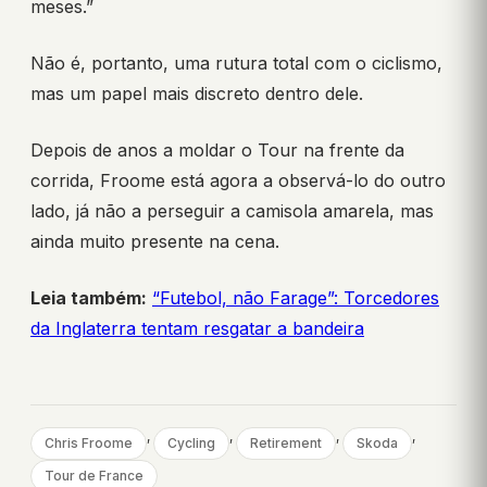
meses.”
Não é, portanto, uma rutura total com o ciclismo,
mas um papel mais discreto dentro dele.
Depois de anos a moldar o Tour na frente da
corrida, Froome está agora a observá-lo do outro
lado, já não a perseguir a camisola amarela, mas
ainda muito presente na cena.
Leia também:
“Futebol, não Farage”: Torcedores
da Inglaterra tentam resgatar a bandeira
, 
, 
, 
, 
Chris Froome
Cycling
Retirement
Skoda
Tour de France