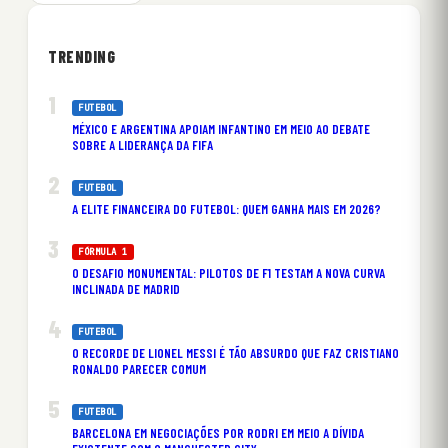
TRENDING
FUTEBOL
MÉXICO E ARGENTINA APOIAM INFANTINO EM MEIO AO DEBATE
SOBRE A LIDERANÇA DA FIFA
FUTEBOL
A ELITE FINANCEIRA DO FUTEBOL: QUEM GANHA MAIS EM 2026?
FÓRMULA 1
O DESAFIO MONUMENTAL: PILOTOS DE F1 TESTAM A NOVA CURVA
INCLINADA DE MADRID
FUTEBOL
O RECORDE DE LIONEL MESSI É TÃO ABSURDO QUE FAZ CRISTIANO
RONALDO PARECER COMUM
FUTEBOL
BARCELONA EM NEGOCIAÇÕES POR RODRI EM MEIO A DÍVIDA