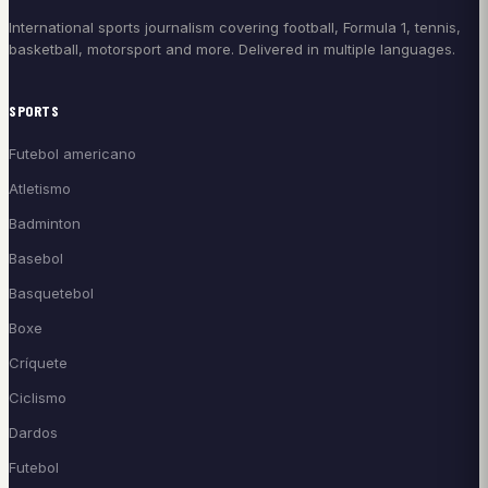
International sports journalism covering football, Formula 1, tennis,
basketball, motorsport and more. Delivered in multiple languages.
SPORTS
Futebol americano
Atletismo
Badminton
Basebol
Basquetebol
Boxe
Críquete
Ciclismo
Dardos
Futebol