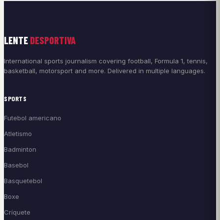
LENTE
DESPORTIVA
International sports journalism covering football, Formula 1, tennis,
basketball, motorsport and more. Delivered in multiple languages.
SPORTS
Futebol americano
Atletismo
Badminton
Basebol
Basquetebol
Boxe
Críquete