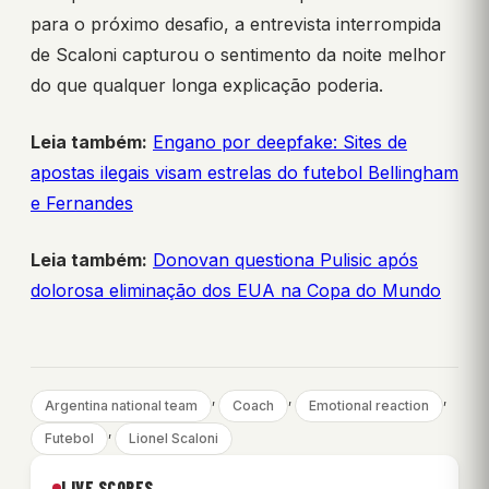
para o próximo desafio, a entrevista interrompida
de Scaloni capturou o sentimento da noite melhor
do que qualquer longa explicação poderia.
Leia também:
Engano por deepfake: Sites de
apostas ilegais visam estrelas do futebol Bellingham
e Fernandes
Leia também:
Donovan questiona Pulisic após
dolorosa eliminação dos EUA na Copa do Mundo
, 
, 
, 
Argentina national team
Coach
Emotional reaction
, 
Futebol
Lionel Scaloni
LIVE SCORES