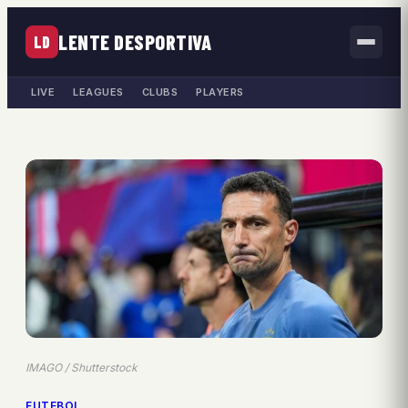
LENTE DESPORTIVA
LD
LIVE
LEAGUES
CLUBS
PLAYERS
IMAGO / Shutterstock
FUTEBOL