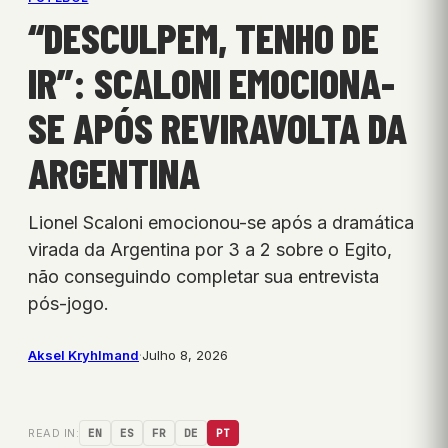
“DESCULPEM, TENHO DE
IR”: SCALONI EMOCIONA-
SE APÓS REVIRAVOLTA DA
ARGENTINA
Lionel Scaloni emocionou-se após a dramática
virada da Argentina por 3 a 2 sobre o Egito,
não conseguindo completar sua entrevista
pós-jogo.
Aksel Kryhlmand
·
Julho 8, 2026
READ IN:
EN
ES
FR
DE
PT