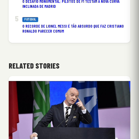
O DESAFIO MONUMENTAL: PILOTOS DE F1 TESTAM A NOVA CURVA
INCLINADA DE MADRID
FUTEBOL
O RECORDE DE LIONEL MESSI É TÃO ABSURDO QUE FAZ CRISTIANO
RONALDO PARECER COMUM
RELATED STORIES