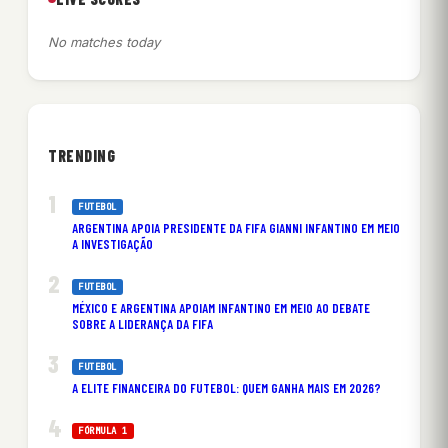
No matches today
TRENDING
FUTEBOL
ARGENTINA APOIA PRESIDENTE DA FIFA GIANNI INFANTINO EM MEIO
A INVESTIGAÇÃO
FUTEBOL
MÉXICO E ARGENTINA APOIAM INFANTINO EM MEIO AO DEBATE
SOBRE A LIDERANÇA DA FIFA
FUTEBOL
A ELITE FINANCEIRA DO FUTEBOL: QUEM GANHA MAIS EM 2026?
FÓRMULA 1