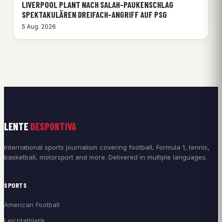
LIVERPOOL PLANT NACH SALAH-PAUKENSCHLAG
SPEKTAKULÄREN DREIFACH-ANGRIFF AUF PSG
5 Aug. 2026
LENTE
DESPORTIVA
International sports journalism covering football, Formula 1, tennis,
basketball, motorsport and more. Delivered in multiple languages.
SPORTS
American Football
Leichtathletik