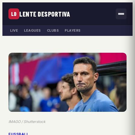
LENTE DESPORTIVA
LD
LIVE
LEAGUES
CLUBS
PLAYERS
IMAGO / Shutterstock
FUSSBALL