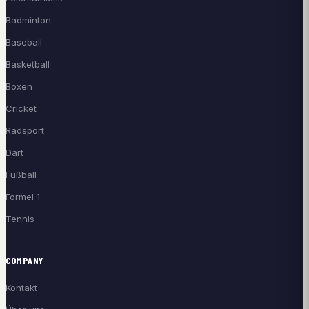
Badminton
Baseball
Basketball
Boxen
Cricket
Radsport
Dart
Fußball
Formel 1
Tennis
COMPANY
Kontakt