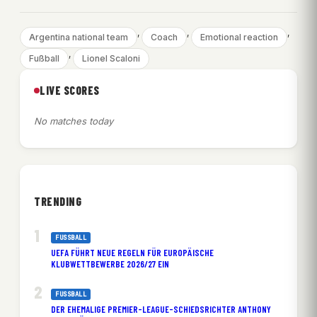
, 
, 
, 
Argentina national team
Coach
Emotional reaction
, 
Fußball
Lionel Scaloni
LIVE SCORES
No matches today
TRENDING
FUSSBALL
UEFA FÜHRT NEUE REGELN FÜR EUROPÄISCHE
KLUBWETTBEWERBE 2026/27 EIN
FUSSBALL
DER EHEMALIGE PREMIER-LEAGUE-SCHIEDSRICHTER ANTHONY