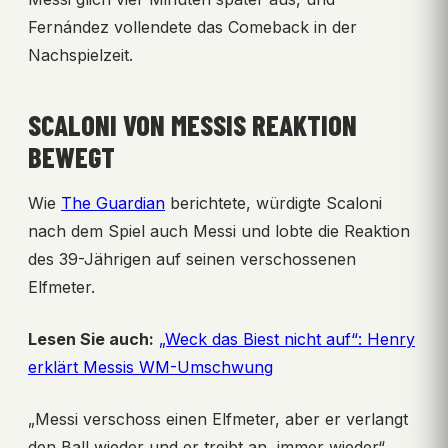
Fernández vollendete das Comeback in der
Nachspielzeit.
SCALONI VON MESSIS REAKTION
BEWEGT
Wie
The Guardian
berichtete, würdigte Scaloni
nach dem Spiel auch Messi und lobte die Reaktion
des 39-Jährigen auf seinen verschossenen
Elfmeter.
Lesen Sie auch:
„Weck das Biest nicht auf“: Henry
erklärt Messis WM-Umschwung
„Messi verschoss einen Elfmeter, aber er verlangt
den Ball wieder und er treibt an, immer wieder“,