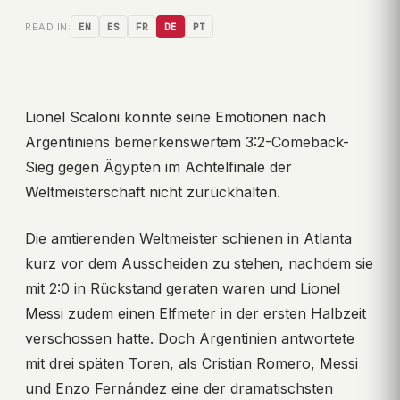
READ IN:
EN
ES
FR
DE
PT
Lionel Scaloni konnte seine Emotionen nach
Argentiniens bemerkenswertem 3:2-Comeback-
Sieg gegen Ägypten im Achtelfinale der
Weltmeisterschaft nicht zurückhalten.
Die amtierenden Weltmeister schienen in Atlanta
kurz vor dem Ausscheiden zu stehen, nachdem sie
mit 2:0 in Rückstand geraten waren und Lionel
Messi zudem einen Elfmeter in der ersten Halbzeit
verschossen hatte. Doch Argentinien antwortete
mit drei späten Toren, als Cristian Romero, Messi
und Enzo Fernández eine der dramatischsten