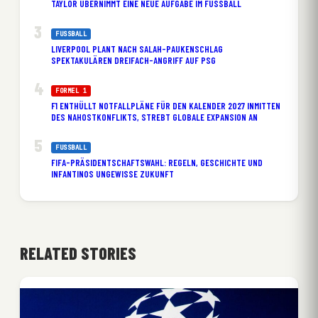
TAYLOR ÜBERNIMMT EINE NEUE AUFGABE IM FUSSBALL
FUSSBALL
LIVERPOOL PLANT NACH SALAH-PAUKENSCHLAG
SPEKTAKULÄREN DREIFACH-ANGRIFF AUF PSG
FORMEL 1
F1 ENTHÜLLT NOTFALLPLÄNE FÜR DEN KALENDER 2027 INMITTEN
DES NAHOSTKONFLIKTS, STREBT GLOBALE EXPANSION AN
FUSSBALL
FIFA-PRÄSIDENTSCHAFTSWAHL: REGELN, GESCHICHTE UND
INFANTINOS UNGEWISSE ZUKUNFT
RELATED STORIES