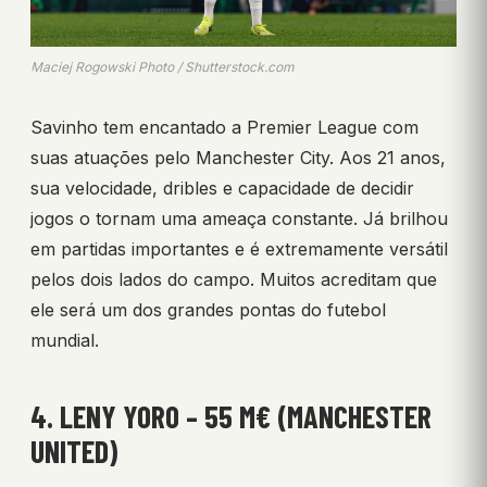
Maciej Rogowski Photo / Shutterstock.com
Savinho tem encantado a Premier League com
suas atuações pelo Manchester City. Aos 21 anos,
sua velocidade, dribles e capacidade de decidir
jogos o tornam uma ameaça constante. Já brilhou
em partidas importantes e é extremamente versátil
pelos dois lados do campo. Muitos acreditam que
ele será um dos grandes pontas do futebol
mundial.
4. LENY YORO – 55 M€ (MANCHESTER
UNITED)