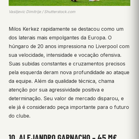
Vasiljevic Dimitrije / Shutterstock.com
Milos Kerkez rapidamente se destacou como um
dos laterais mais empolgantes da Europa. O
húngaro de 20 anos impressiona no Liverpool com
sua velocidade, intensidade e vocação ofensiva.
Suas subidas constantes e cruzamentos precisos
pela esquerda deram nova profundidade ao ataque
da equipe. Além da qualidade técnica, chama
atenção por sua agressividade positiva e
determinação. Seu valor de mercado disparou, e
ele já é considerado peça importante para o futuro
do clube.
10. ALEJANDRO GARNACHO – 45 M€