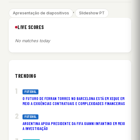
, 
Apresentação de diapositivos
Slideshow PT
LIVE SCORES
No matches today
TRENDING
FUTEBOL
O FUTURO DE FERRAN TORRES NO BARCELONA ESTÁ EM XEQUE EM
MEIO A EXIGÊNCIAS CONTRATUAIS E COMPLEXIDADES FINANCEIRAS
FUTEBOL
ARGENTINA APOIA PRESIDENTE DA FIFA GIANNI INFANTINO EM MEIO
A INVESTIGAÇÃO