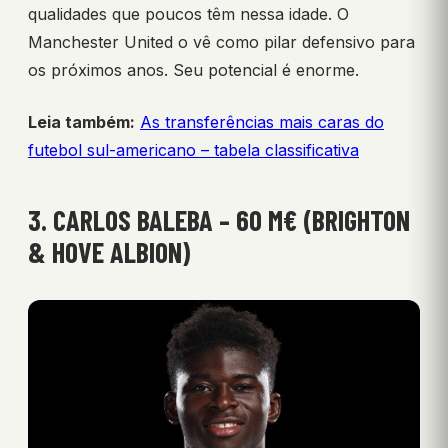
qualidades que poucos têm nessa idade. O
Manchester United o vê como pilar defensivo para
os próximos anos. Seu potencial é enorme.
Leia também:
As transferências mais caras do
futebol sul-americano – tabela classificativa
3. CARLOS BALEBA – 60 M€ (BRIGHTON
& HOVE ALBION)