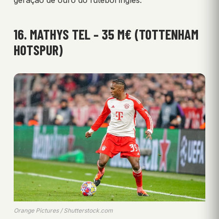
geração de ouro do futebol inglês.
16. MATHYS TEL – 35 M€ (TOTTENHAM
HOTSPUR)
Orange Pictures / Shutterstock.com