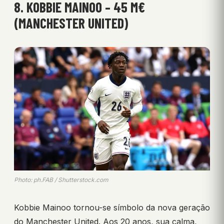
8. KOBBIE MAINOO – 45 M€
(MANCHESTER UNITED)
Photo: ph.FAB / Shutterstock.com
Kobbie Mainoo tornou-se símbolo da nova geração
do Manchester United. Aos 20 anos, sua calma,