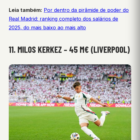
Leia também:
Por dentro da pirâmide de poder do
Real Madrid: ranking completo dos salários de
2025, do mais baixo ao mais alto
11. MILOS KERKEZ – 45 M€ (LIVERPOOL)