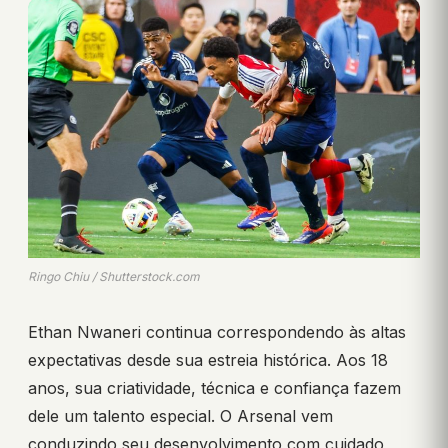
Ringo Chiu / Shutterstock.com
Ethan Nwaneri continua correspondendo às altas
expectativas desde sua estreia histórica. Aos 18
anos, sua criatividade, técnica e confiança fazem
dele um talento especial. O Arsenal vem
conduzindo seu desenvolvimento com cuidado