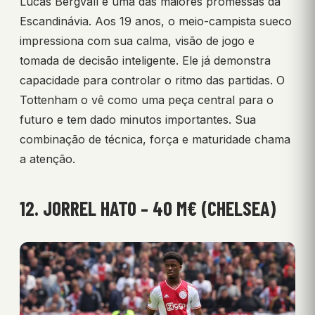
Lucas Bergvall é uma das maiores promessas da
Escandinávia. Aos 19 anos, o meio-campista sueco
impressiona com sua calma, visão de jogo e
tomada de decisão inteligente. Ele já demonstra
capacidade para controlar o ritmo das partidas. O
Tottenham o vê como uma peça central para o
futuro e tem dado minutos importantes. Sua
combinação de técnica, força e maturidade chama
a atenção.
12. JORREL HATO – 40 M€ (CHELSEA)