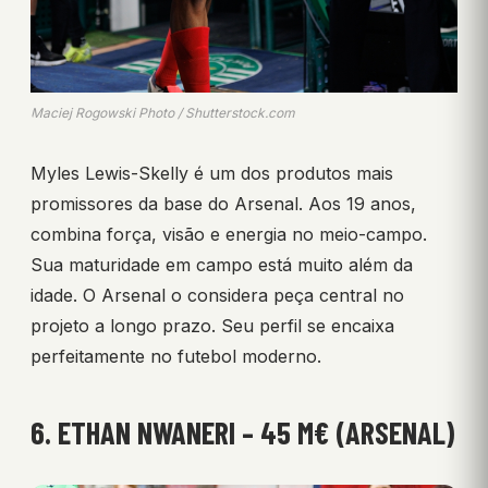
Maciej Rogowski Photo / Shutterstock.com
Myles Lewis-Skelly é um dos produtos mais
promissores da base do Arsenal. Aos 19 anos,
combina força, visão e energia no meio-campo.
Sua maturidade em campo está muito além da
idade. O Arsenal o considera peça central no
projeto a longo prazo. Seu perfil se encaixa
perfeitamente no futebol moderno.
6. ETHAN NWANERI – 45 M€ (ARSENAL)