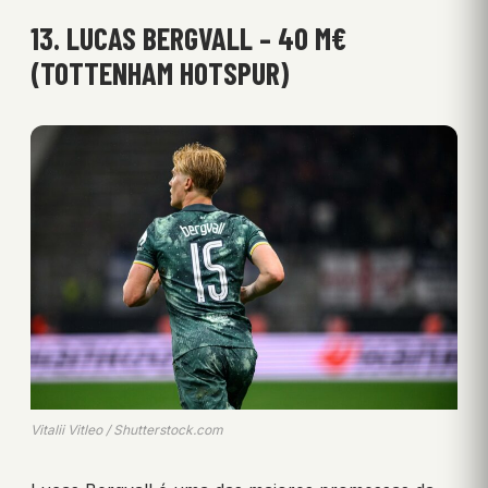
13. LUCAS BERGVALL – 40 M€
(TOTTENHAM HOTSPUR)
Vitalii Vitleo / Shutterstock.com