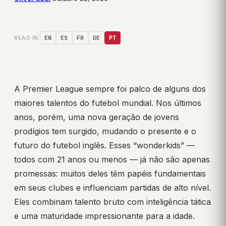
READ IN:
EN
ES
FR
DE
PT
A Premier League sempre foi palco de alguns dos
maiores talentos do futebol mundial. Nos últimos
anos, porém, uma nova geração de jovens
prodígios tem surgido, mudando o presente e o
futuro do futebol inglês. Esses “wonderkids” —
todos com 21 anos ou menos — já não são apenas
promessas: muitos deles têm papéis fundamentais
em seus clubes e influenciam partidas de alto nível.
Eles combinam talento bruto com inteligência tática
e uma maturidade impressionante para a idade.