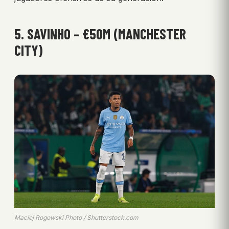
5. SAVINHO – €50M (MANCHESTER
CITY)
Maciej Rogowski Photo / Shutterstock.com