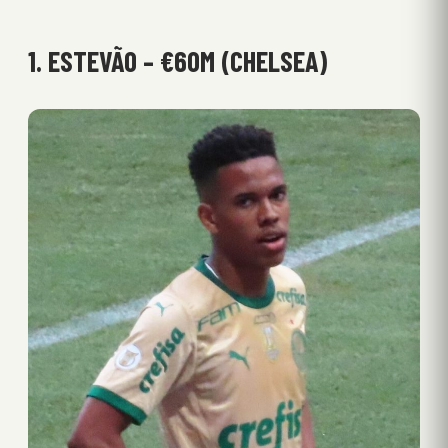
1. ESTEVÃO – €60M (CHELSEA)