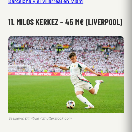
Barcelona y el Villarreal en Miami
11. MILOS KERKEZ – 45 M€ (LIVERPOOL)
Vasiljevic Dimitrije / Shutterstock.com