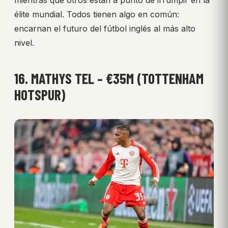
mientras que otros están a punto de irrumpir en la
élite mundial. Todos tienen algo en común:
encarnan el futuro del fútbol inglés al más alto
nivel.
16. MATHYS TEL – €35M (TOTTENHAM
HOTSPUR)