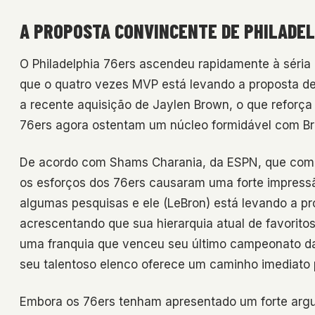
A PROPOSTA CONVINCENTE DE PHILADEL
O Philadelphia 76ers ascendeu rapidamente à séria 
que o quatro vezes MVP está levando a proposta del
a recente aquisição de Jaylen Brown, o que reforça
76ers agora ostentam um núcleo formidável com Br
De acordo com Shams Charania, da ESPN, que com
os esforços dos 76ers causaram uma forte impressã
algumas pesquisas e ele (LeBron) está levando a pro
acrescentando que sua hierarquia atual de favoritos
uma franquia que venceu seu último campeonato da
seu talentoso elenco oferece um caminho imediato p
Embora os 76ers tenham apresentado um forte argum