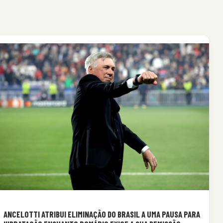
ANCELOTTI ATRIBUI ELIMINAÇÃO DO BRASIL A UMA PAUSA PARA