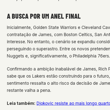
A BUSCA POR UM ANEL FINAL
Inicialmente, Golden State Warriors e Cleveland Cav
contratação de James, com Boston Celtics, San An
interesse. No entanto, o cenário se expandiu cons
perseguindo o superastro. Entre os novos pretende
Nuggets e, significativamente, o Philadelphia 76ers.
Confirmando a ambição inabalável de James, Rich Pau
sabe que os Lakers estão construindo para o futur
sentimento ressalta o alto risco da decisão de Ja
restante valha a pena.
Leia também:
Djokovic resiste ao mais longo quart