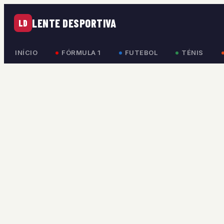
LENTE DESPORTIVA
LD
INÍCIO
FÓRMULA 1
FUTEBOL
TÉNIS