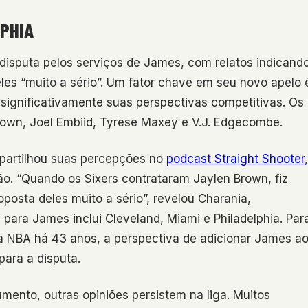
PHIA
disputa pelos serviços de James, com relatos indicand
es “muito a sério”. Um fator chave em seu novo apelo 
 significativamente suas perspectivas competitivas. Os
own, Joel Embiid, Tyrese Maxey e V.J. Edgecombe.
partilhou suas percepções no
podcast Straight Shooter
,
o. “Quando os Sixers contrataram Jaylen Brown, fiz
posta deles muito a sério”, revelou Charania,
 para James inclui Cleveland, Miami e Philadelphia. Par
 NBA há 43 anos, a perspectiva de adicionar James a
ara a disputa.
ento, outras opiniões persistem na liga. Muitos