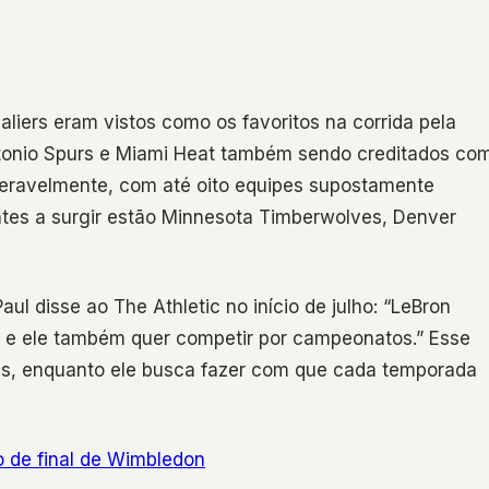
aliers eram vistos como os favoritos na corrida pela
tonio Spurs e Miami Heat também sendo creditados co
ideravelmente, com até oito equipes supostamente
ntes a surgir estão Minnesota Timberwolves, Denver
l disse ao The Athletic no início de julho: “LeBron
o, e ele também quer competir por campeonatos.” Esse
mes, enquanto ele busca fazer com que cada temporada
o de final de Wimbledon