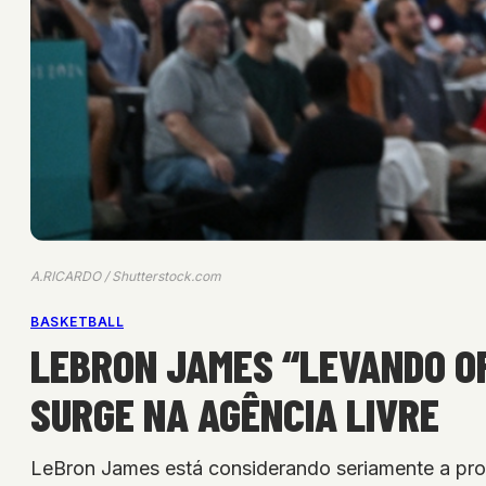
A.RICARDO / Shutterstock.com
BASKETBALL
LEBRON JAMES “LEVANDO OF
SURGE NA AGÊNCIA LIVRE
LeBron James está considerando seriamente a pro