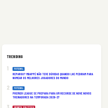
TRENDING
FUTEBOL
REPAROU? MBAPPÉ NÃO TEVE DÚVIDAS QUANDO LHE PEDIRAM PARA
NOMEAR OS MELHORES JOGADORES DO MUNDO
a
FUTEBOL
PREMIER LEAGUE SE PREPARA PARA UM RECORDE DE NOVE NOVOS
TREINADORES NA TEMPORADA 2026-27
SPORTS POLITICS