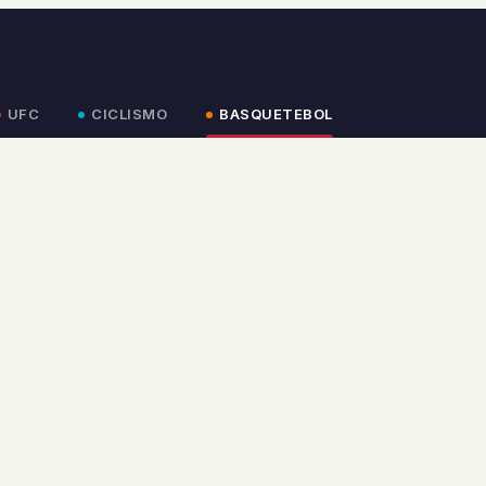
UFC
CICLISMO
BASQUETEBOL