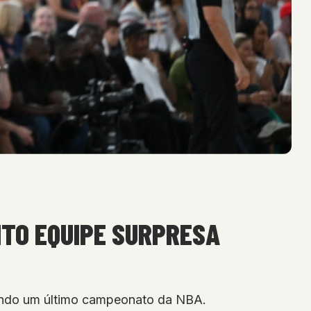
NTO EQUIPE SURPRESA
cando um último campeonato da NBA.