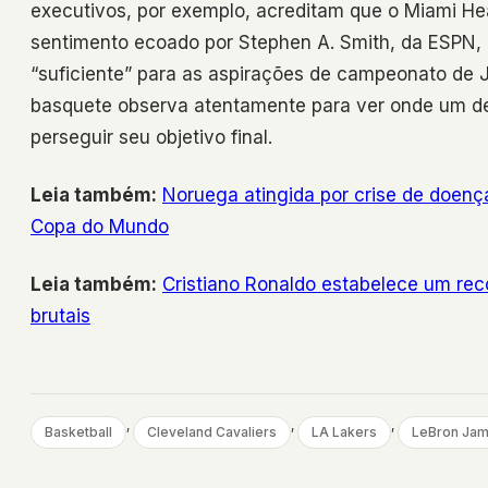
executivos, por exemplo, acreditam que o Miami He
sentimento ecoado por Stephen A. Smith, da ESPN, q
“suficiente” para as aspirações de campeonato de
basquete observa atentamente para ver onde um de
perseguir seu objetivo final.
Leia também:
Noruega atingida por crise de doença
Copa do Mundo
Leia também:
Cristiano Ronaldo estabelece um rec
brutais
, 
, 
, 
Basketball
Cleveland Cavaliers
LA Lakers
LeBron Ja