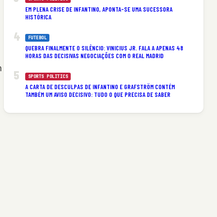
EM PLENA CRISE DE INFANTINO, APONTA-SE UMA SUCESSORA
HISTÓRICA
FUTEBOL
QUEBRA FINALMENTE O SILÊNCIO: VINICIUS JR. FALA A APENAS 48
HORAS DAS DECISIVAS NEGOCIAÇÕES COM O REAL MADRID
m
SPORTS POLITICS
A CARTA DE DESCULPAS DE INFANTINO E GRAFSTRÖM CONTÉM
TAMBÉM UM AVISO DECISIVO: TUDO O QUE PRECISA DE SABER