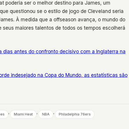
at poderia ser o melhor destino para James, um
ue questionou se o estilo de jogo de Cleveland seria
 James. À medida que a offseason avança, o mundo do
 seus maiores talentos de todos os tempos escolherá
 dias antes do confronto decisivo com a Inglaterra na
orde indesejado na Copa do Mundo, as estatísticas são
, 
, 
, 
mes
Miami Heat
NBA
Philadelphia 76ers