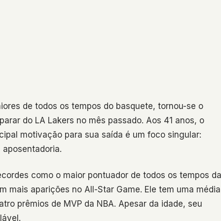
ores de todos os tempos do basquete, tornou-se o
eparar do LA Lakers no mês passado. Aos 41 anos, o
cipal motivação para sua saída é um foco singular:
 aposentadoria.
o recordes como o maior pontuador de todos os tempos d
m mais aparições no All-Star Game. Ele tem uma média
uatro prêmios de MVP da NBA. Apesar da idade, seu
ável.