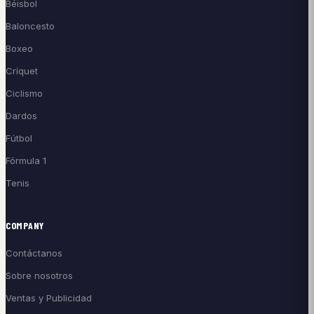
Béisbol
Baloncesto
Boxeo
Críquet
Ciclismo
Dardos
Fútbol
Fórmula 1
Tenis
COMPANY
Contáctanos
Sobre nosotros
Ventas y Publicidad