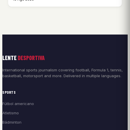
LENTE
DESPORTIVA
International sports journalism covering football, Formula 1, tennis,
basketball, motorsport and more. Delivered in multiple languages.
SPORTS
Fútbol americano
Atletismo
Bádminton