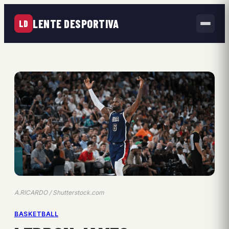
LENTE DESPORTIVA
LD
A.RICARDO / Shutterstock.com
BASKETBALL