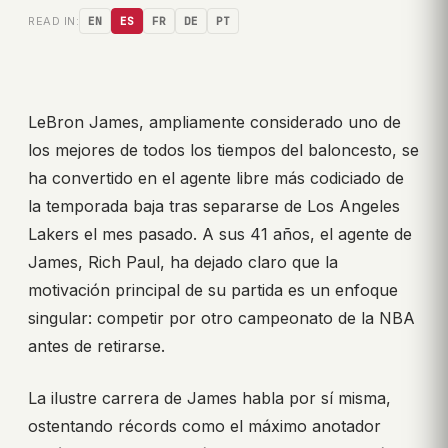
READ IN:
EN
ES
FR
DE
PT
LeBron James, ampliamente considerado uno de
los mejores de todos los tiempos del baloncesto, se
ha convertido en el agente libre más codiciado de
la temporada baja tras separarse de Los Angeles
Lakers el mes pasado. A sus 41 años, el agente de
James, Rich Paul, ha dejado claro que la
motivación principal de su partida es un enfoque
singular: competir por otro campeonato de la NBA
antes de retirarse.
La ilustre carrera de James habla por sí misma,
ostentando récords como el máximo anotador