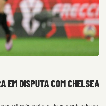
A EM DISPUTA COM CHELSEA
com a situação contratual de um guarda redes de