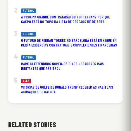
FUTEBOL
A PRÓXIMA GRANDE CONTRATAÇÃO DO TOTTENHAM? POR QUE
GAKPO ESTÁ NO TOPO DA LISTA DE DESEJOS DE DE ZERBI
FUTEBOL
O FUTURO DE FERRAN TORRES NO BARCELONA ESTÁ EM XEQUE EM
MEIO A EXIGÊNCIAS CONTRATUAIS E COMPLEXIDADES FINANCEIRAS
FUTEBOL
MARK CLATTENBURG NOMEIA OS CINCO JOGADORES MAIS
IRRITANTES QUE ARBITROU
GOLF
VITÓRIAS DE GOLFE DE DONALD TRUMP RECEBEM AS HABITUAIS
ACUSAÇÕES DE BATOTA
RELATED STORIES