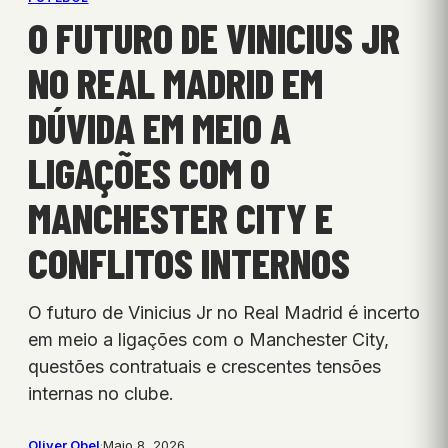
O FUTURO DE VINICIUS JR
NO REAL MADRID EM
DÚVIDA EM MEIO A
LIGAÇÕES COM O
MANCHESTER CITY E
CONFLITOS INTERNOS
O futuro de Vinicius Jr no Real Madrid é incerto
em meio a ligações com o Manchester City,
questões contratuais e crescentes tensões
internas no clube.
Oliver Obel
·
Maio 8, 2026