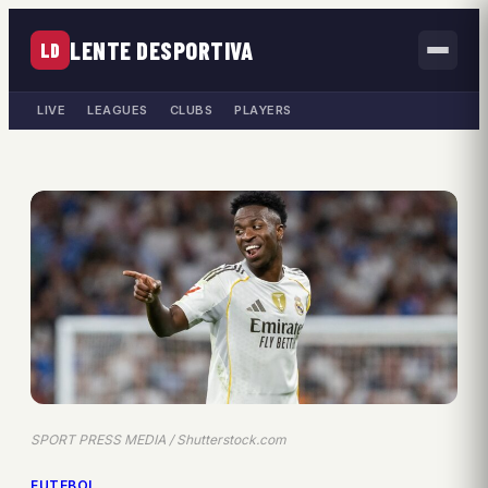
LENTE DESPORTIVA
LD
LIVE
LEAGUES
CLUBS
PLAYERS
SPORT PRESS MEDIA / Shutterstock.com
FUTEBOL