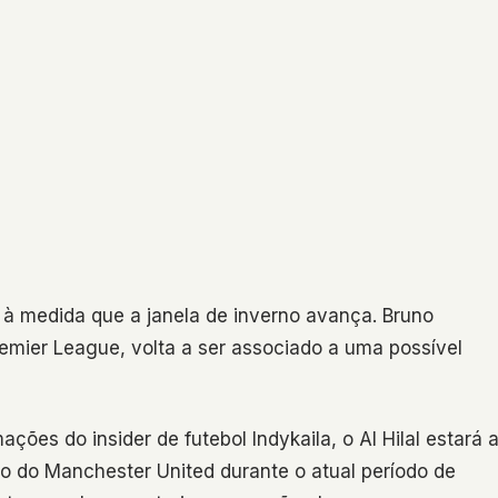
 à medida que a janela de inverno avança. Bruno
mier League, volta a ser associado a uma possível
mações do insider de futebol Indykaila, o Al Hilal estará 
ão do Manchester United durante o atual período de