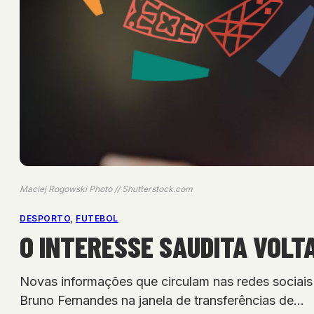
Maciej Rogowski Photo // Shutterstock.com
DESPORTO
, 
FUTEBOL
O INTERESSE SAUDITA VOLT
Novas informações que circulam nas redes sociais
Bruno Fernandes na janela de transferências de…