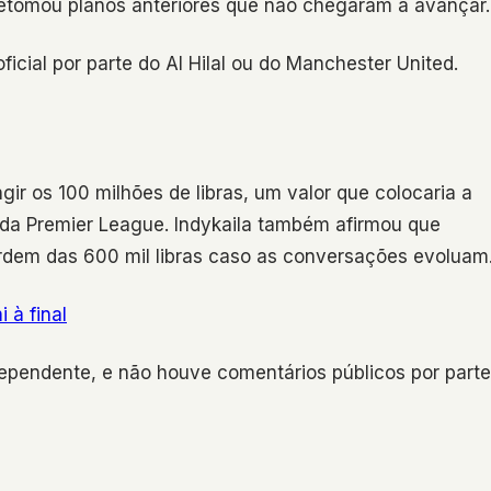
a retomou planos anteriores que não chegaram a avançar.
cial por parte do Al Hilal ou do Manchester United.
gir os 100 milhões de libras, um valor que colocaria a
da Premier League. Indykaila também afirmou que
rdem das 600 mil libras caso as conversações evoluam
 à final
ependente, e não houve comentários públicos por parte