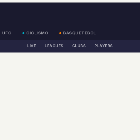
UFC
CICLISMO
BASQUETEBOL
LIVE
LEAGUES
CLUBS
PLAYERS