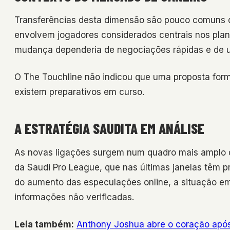
Transferências desta dimensão são pouco comuns 
envolvem jogadores considerados centrais nos plan
mudança dependeria de negociações rápidas e de u
O The Touchline não indicou que uma proposta form
existem preparativos em curso.
A ESTRATÉGIA SAUDITA EM ANÁLISE
As novas ligações surgem num quadro mais amplo de
da Saudi Pro League, que nas últimas janelas têm p
do aumento das especulações online, a situação e
informações não verificadas.
Leia também:
Anthony Joshua abre o coração após