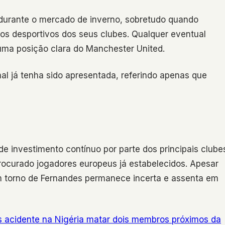
durante o mercado de inverno, sobretudo quando
os desportivos dos seus clubes. Qualquer eventual
ma posição clara do Manchester United.
al já tenha sido apresentada, referindo apenas que
 investimento contínuo por parte dos principais clube
rocurado jogadores europeus já estabelecidos. Apesar
m torno de Fernandes permanece incerta e assenta em
 acidente na Nigéria matar dois membros próximos da