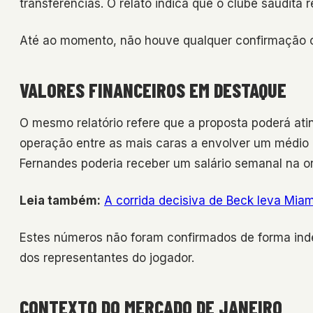
transferências. O relato indica que o clube saudit
Até ao momento, não houve qualquer confirmação ofi
VALORES FINANCEIROS EM DESTAQUE
O mesmo relatório refere que a proposta poderá atin
operação entre as mais caras a envolver um médio 
Fernandes poderia receber um salário semanal na o
Leia também:
A corrida decisiva de Beck leva Miami
Estes números não foram confirmados de forma ind
dos representantes do jogador.
CONTEXTO DO MERCADO DE JANEIRO