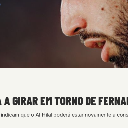
A A GIRAR EM TORNO DE FERN
 indicam que o Al Hilal poderá estar novamente a con