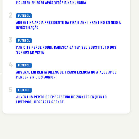
MCLAREN EM 2026 APÓS VITÓRIA NA HUNGRIA
FUTEBOL
ARGENTINA APOIA PRESIDENTE DA FIFA GIANNI INFANTINO EM MEIO A
INVESTIGAÇÃO
FUTEBOL
MAN CITY PERDE RODRI: MARESCA JÁ TEM SEU SUBSTITUTO DOS
SONHOS EM VISTA
FUTEBOL
ARSENAL ENFRENTA DILEMA DE TRANSFERÊNCIA NO ATAQUE APÓS
.
PERDER VINICIUS JUNIOR
FUTEBOL
JUVENTUS PERTO DE EMPRÉSTIMO DE ZIRKZEE ENQUANTO
LIVERPOOL DESCARTA SPENCE