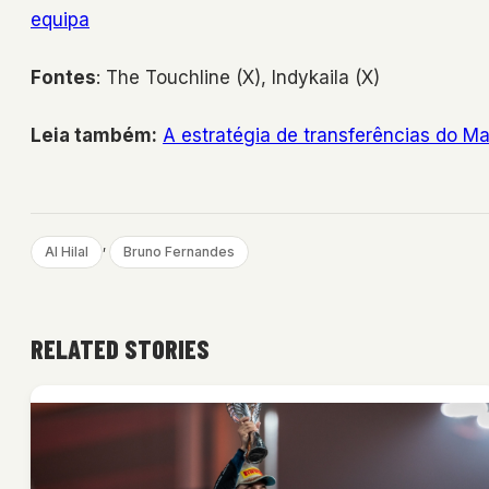
equipa
Fontes
: The Touchline (X), Indykaila (X)
Leia também:
A estratégia de transferências do M
, 
Al Hilal
Bruno Fernandes
RELATED STORIES