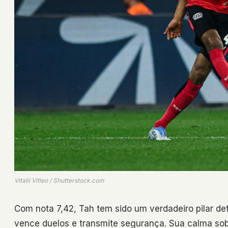
Vitalii Vitleo / Shutterstock.com
Com nota 7,42, Tah tem sido um verdadeiro pilar def
vence duelos e transmite segurança. Sua calma so