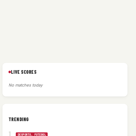
LIVE SCORES
No matches today
TRENDING
DESPORTO
, 
FUTEBOL