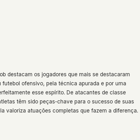
Mob destacam os jogadores que mais se destacaram
 futebol ofensivo, pela técnica apurada e por uma
erfeitamente esse espírito. De atacantes de classe
atletas têm sido peças-chave para o sucesso de suas
 ela valoriza atuações completas que fazem a diferença.