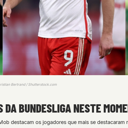
ristian Bertrand / Shutterstock.com
 DA BUNDESLIGA NESTE MOME
tMob destacam os jogadores que mais se destacaram n