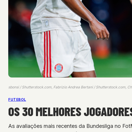
sbonsi / Shutterstock.com, Fabrizio Andrea Bertani / Shutterstock.com, Ch
FUTEBOL
OS 30 MELHORES JOGADORES
As avaliações mais recentes da Bundesliga no Fo