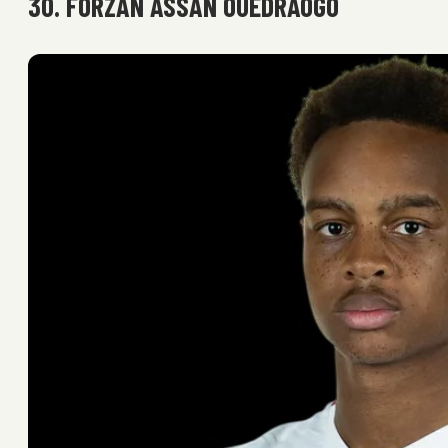
30. FORZAN ASSAN OUEDRAOGO