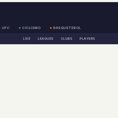
UFC
CICLISMO
BASQUETEBOL
LIVE
LEAGUES
CLUBS
PLAYERS