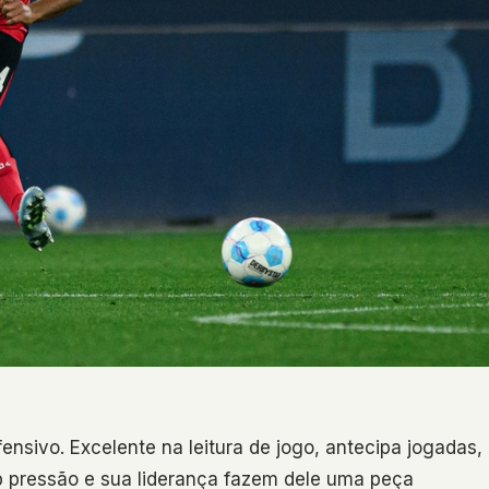
ensivo. Excelente na leitura de jogo, antecipa jogadas,
b pressão e sua liderança fazem dele uma peça