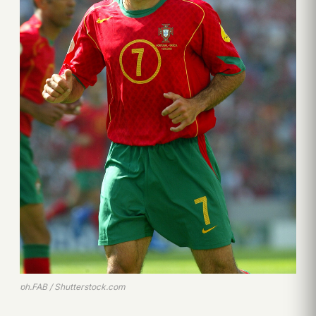
ph.FAB / Shutterstock.com