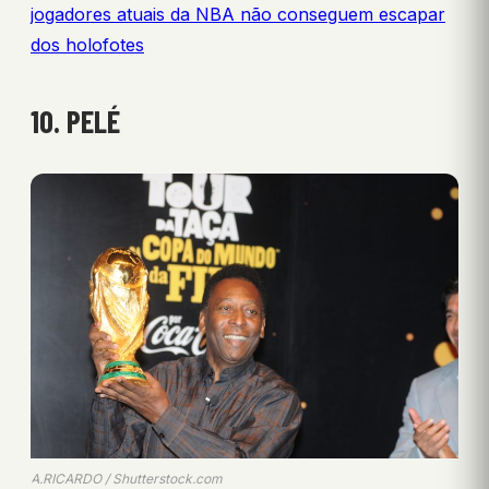
jogadores atuais da NBA não conseguem escapar
dos holofotes
10. PELÉ
A.RICARDO / Shutterstock.com