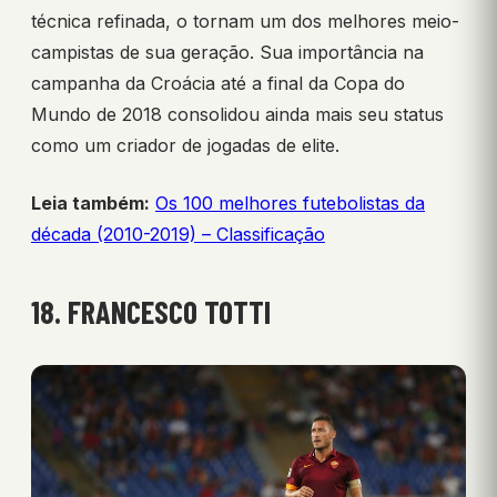
técnica refinada, o tornam um dos melhores meio-
campistas de sua geração. Sua importância na
campanha da Croácia até a final da Copa do
Mundo de 2018 consolidou ainda mais seu status
como um criador de jogadas de elite.
Leia também:
Os 100 melhores futebolistas da
década (2010-2019) – Classificação
18. FRANCESCO TOTTI