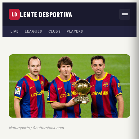
LENTE DESPORTIVA
LD
LIVE
LEAGUES
CLUBS
PLAYERS
Natursports / Shutterstock.com