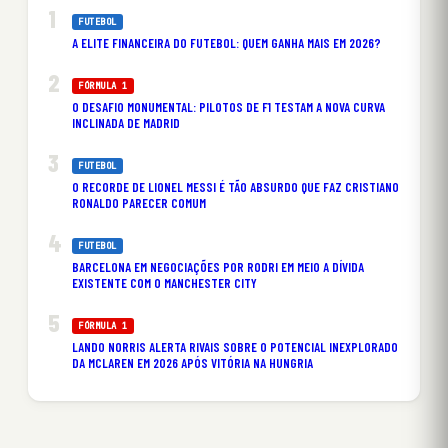
FUTEBOL
A ELITE FINANCEIRA DO FUTEBOL: QUEM GANHA MAIS EM 2026?
FÓRMULA 1
O DESAFIO MONUMENTAL: PILOTOS DE F1 TESTAM A NOVA CURVA
INCLINADA DE MADRID
FUTEBOL
O RECORDE DE LIONEL MESSI É TÃO ABSURDO QUE FAZ CRISTIANO
RONALDO PARECER COMUM
FUTEBOL
BARCELONA EM NEGOCIAÇÕES POR RODRI EM MEIO A DÍVIDA
EXISTENTE COM O MANCHESTER CITY
FÓRMULA 1
LANDO NORRIS ALERTA RIVAIS SOBRE O POTENCIAL INEXPLORADO
DA MCLAREN EM 2026 APÓS VITÓRIA NA HUNGRIA