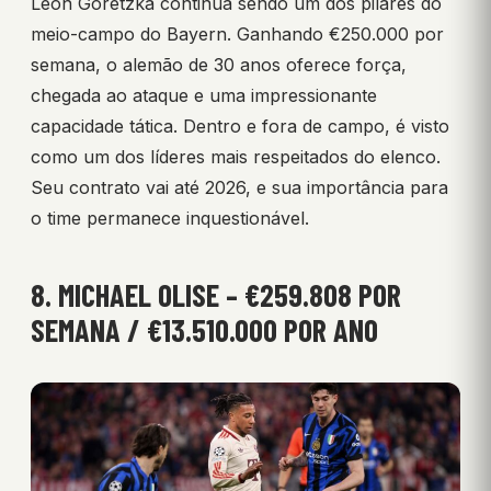
Leon Goretzka continua sendo um dos pilares do
meio-campo do Bayern. Ganhando €250.000 por
semana, o alemão de 30 anos oferece força,
chegada ao ataque e uma impressionante
capacidade tática. Dentro e fora de campo, é visto
como um dos líderes mais respeitados do elenco.
Seu contrato vai até 2026, e sua importância para
o time permanece inquestionável.
8. MICHAEL OLISE – €259.808 POR
SEMANA / €13.510.000 POR ANO