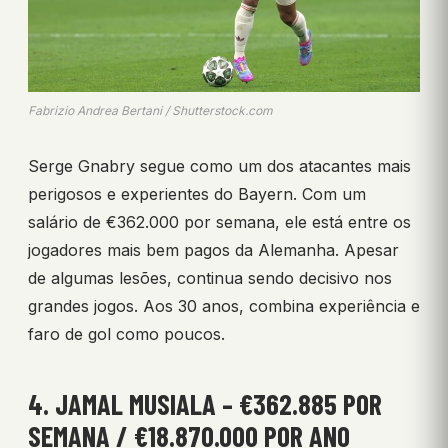
Fabrizio Andrea Bertani / Shutterstock.com
Serge Gnabry segue como um dos atacantes mais
perigosos e experientes do Bayern. Com um
salário de €362.000 por semana, ele está entre os
jogadores mais bem pagos da Alemanha. Apesar
de algumas lesões, continua sendo decisivo nos
grandes jogos. Aos 30 anos, combina experiência e
faro de gol como poucos.
4. JAMAL MUSIALA – €362.885 POR
SEMANA / €18.870.000 POR ANO