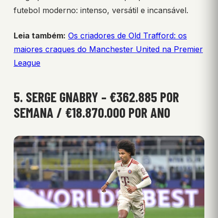
futebol moderno: intenso, versátil e incansável.
Leia também:
Os criadores de Old Trafford: os
maiores craques do Manchester United na Premier
League
5. SERGE GNABRY – €362.885 POR
SEMANA / €18.870.000 POR ANO