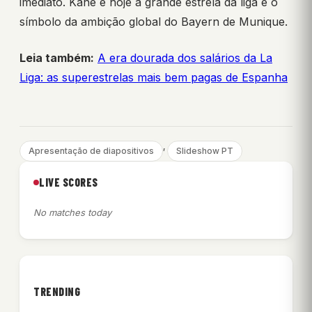
imediato. Kane é hoje a grande estrela da liga e o
símbolo da ambição global do Bayern de Munique.
Leia também:
A era dourada dos salários da La
Liga: as superestrelas mais bem pagas de Espanha
, 
Apresentação de diapositivos
Slideshow PT
LIVE SCORES
No matches today
TRENDING