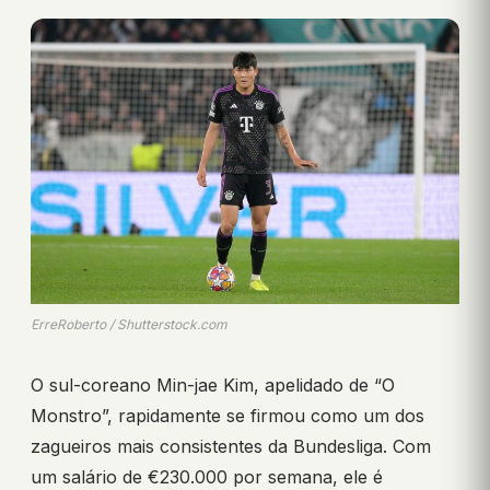
ErreRoberto / Shutterstock.com
O sul-coreano Min-jae Kim, apelidado de “O
Monstro”, rapidamente se firmou como um dos
zagueiros mais consistentes da Bundesliga. Com
um salário de €230.000 por semana, ele é