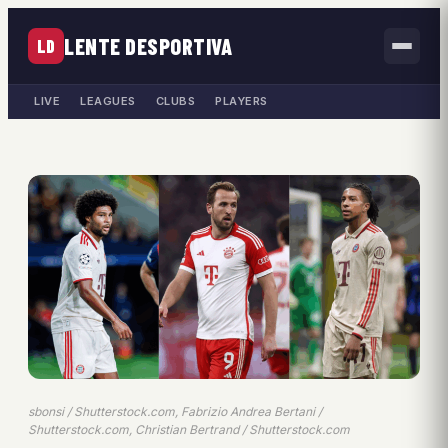
LENTE DESPORTIVA
LD
LIVE
LEAGUES
CLUBS
PLAYERS
sbonsi / Shutterstock.com, Fabrizio Andrea Bertani /
Shutterstock.com, Christian Bertrand / Shutterstock.com