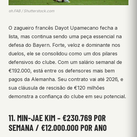
ph.FAB / Shutterstock.com
O zagueiro francês Dayot Upamecano fecha a
lista, mas continua sendo uma peça essencial na
defesa do Bayern. Forte, veloz e dominante nos
duelos, ele se consolidou como um dos pilares
defensivos do clube. Com um salário semanal de
€192.000, está entre os defensores mais bem
pagos da Alemanha. Seu contrato vai até 2026, e
sua cláusula de rescisão de €120 milhões
demonstra a confiança do clube em seu potencial.
11. MIN-JAE KIM – €230.769 POR
SEMANA / €12.000.000 POR ANO