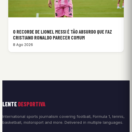
O RECORDE DE LIONEL MESSI É TÃO ABSURDO QUE FAZ
CRISTIANO RONALDO PARECER COMUM
8 Ago 2026
LENTE
DESPORTIVA
International sports journalism covering football, Formula 1, tennis,
basketball, motorsport and more. Delivered in multiple languages.