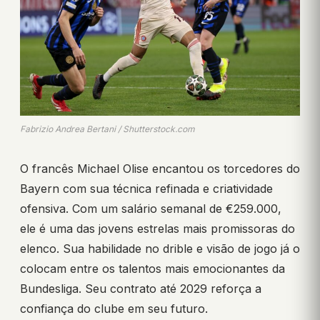
Fabrizio Andrea Bertani / Shutterstock.com
O francês Michael Olise encantou os torcedores do
Bayern com sua técnica refinada e criatividade
ofensiva. Com um salário semanal de €259.000,
ele é uma das jovens estrelas mais promissoras do
elenco. Sua habilidade no drible e visão de jogo já o
colocam entre os talentos mais emocionantes da
Bundesliga. Seu contrato até 2029 reforça a
confiança do clube em seu futuro.