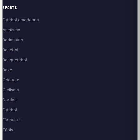
SPORTS
Futebol americano
Atletismo
Badminton
Basebol
Basquetebol
Boxe
Críquete
Ciclismo
Dardos
Futebol
Fórmula 1
Ténis