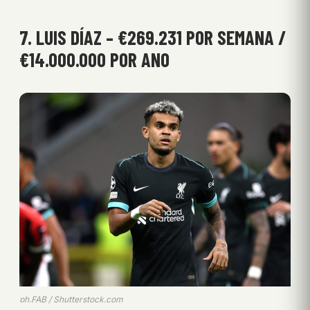
7. LUIS DÍAZ – €269.231 POR SEMANA /
€14.000.000 POR ANO
ph.FAB / Shutterstock.com