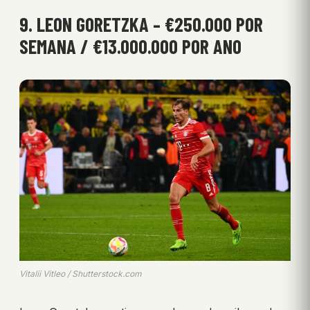
9. LEON GORETZKA – €250.000 POR
SEMANA / €13.000.000 POR ANO
Vitalii Vitleo / Shutterstock.com