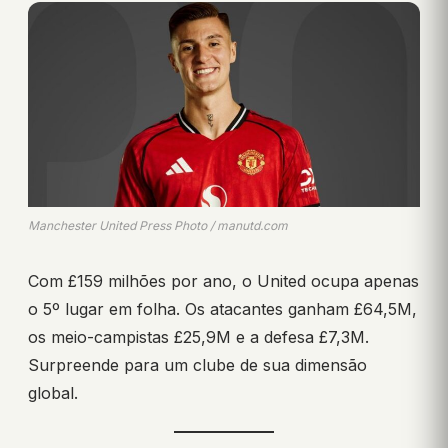
Manchester United Press Photo / manutd.com
Com £159 milhões por ano, o United ocupa apenas
o 5º lugar em folha. Os atacantes ganham £64,5M,
os meio-campistas £25,9M e a defesa £7,3M.
Surpreende para um clube de sua dimensão
global.