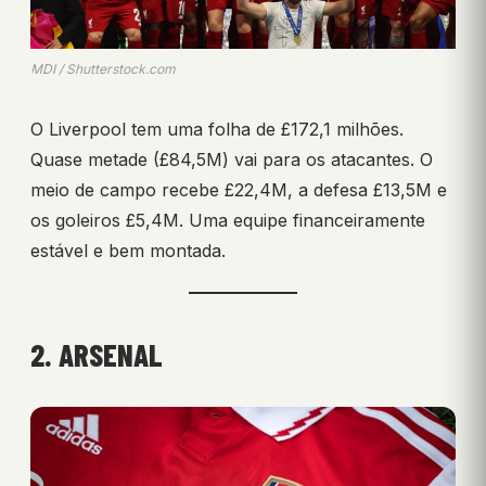
MDI / Shutterstock.com
O Liverpool tem uma folha de £172,1 milhões.
Quase metade (£84,5M) vai para os atacantes. O
meio de campo recebe £22,4M, a defesa £13,5M e
os goleiros £5,4M. Uma equipe financeiramente
estável e bem montada.
2. ARSENAL