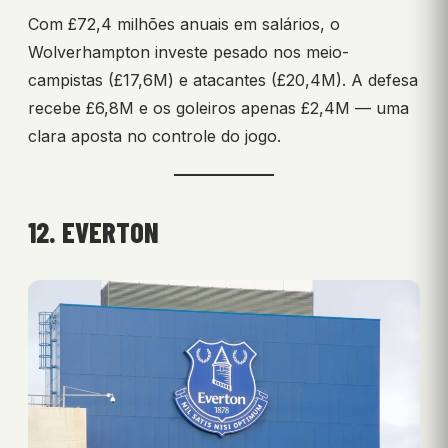
Com £72,4 milhões anuais em salários, o
Wolverhampton investe pesado nos meio-
campistas (£17,6M) e atacantes (£20,4M). A defesa
recebe £6,8M e os goleiros apenas £2,4M — uma
clara aposta no controle do jogo.
12. EVERTON