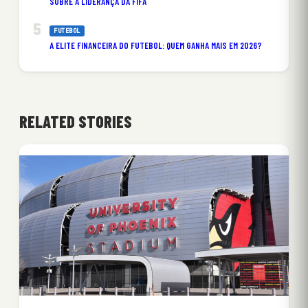
SOBRE A LIDERANÇA DA FIFA
FUTEBOL
A ELITE FINANCEIRA DO FUTEBOL: QUEM GANHA MAIS EM 2026?
RELATED STORIES