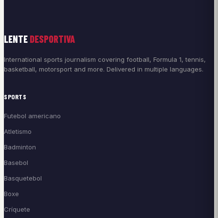
LENTE
DESPORTIVA
International sports journalism covering football, Formula 1, tennis,
basketball, motorsport and more. Delivered in multiple languages.
SPORTS
Futebol americano
Atletismo
Badminton
Basebol
Basquetebol
Boxe
Críquete