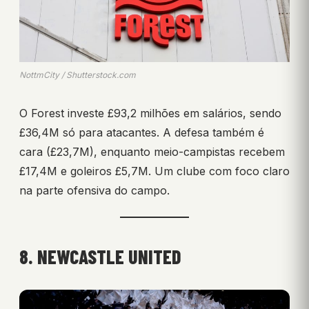
NottmCity / Shutterstock.com
O Forest investe £93,2 milhões em salários, sendo
£36,4M só para atacantes. A defesa também é
cara (£23,7M), enquanto meio-campistas recebem
£17,4M e goleiros £5,7M. Um clube com foco claro
na parte ofensiva do campo.
8. NEWCASTLE UNITED