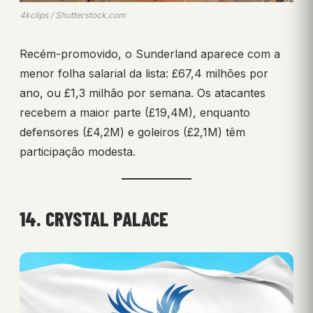
4kclips / Shutterstock.com
Recém-promovido, o Sunderland aparece com a
menor folha salarial da lista: £67,4 milhões por
ano, ou £1,3 milhão por semana. Os atacantes
recebem a maior parte (£19,4M), enquanto
defensores (£4,2M) e goleiros (£2,1M) têm
participação modesta.
14. CRYSTAL PALACE