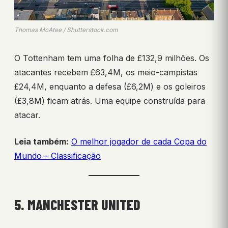
Thomas McAtee / Shutterstock.com
O Tottenham tem uma folha de £132,9 milhões. Os
atacantes recebem £63,4M, os meio-campistas
£24,4M, enquanto a defesa (£6,2M) e os goleiros
(£3,8M) ficam atrás. Uma equipe construída para
atacar.
Leia também:
O melhor jogador de cada Copa do
Mundo – Classificação
5. MANCHESTER UNITED