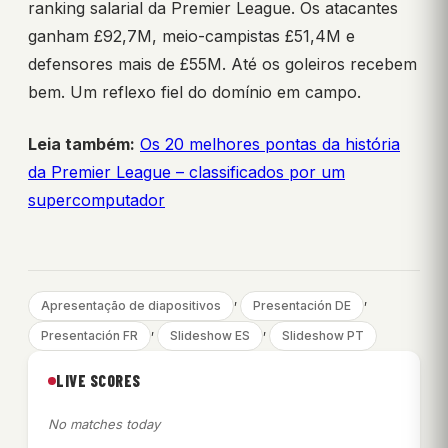
ranking salarial da Premier League. Os atacantes
ganham £92,7M, meio-campistas £51,4M e
defensores mais de £55M. Até os goleiros recebem
bem. Um reflexo fiel do domínio em campo.
Leia também:
Os 20 melhores pontas da história
da Premier League – classificados por um
supercomputador
, 
, 
Apresentação de diapositivos
Presentación DE
, 
, 
Presentación FR
Slideshow ES
Slideshow PT
LIVE SCORES
No matches today