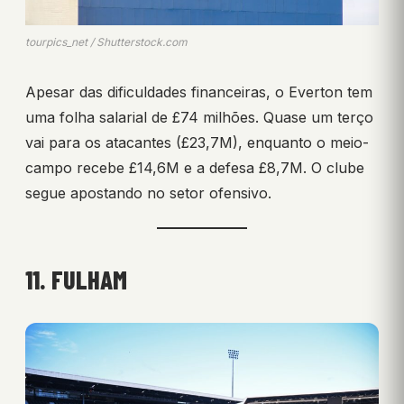
tourpics_net / Shutterstock.com
Apesar das dificuldades financeiras, o Everton tem
uma folha salarial de £74 milhões. Quase um terço
vai para os atacantes (£23,7M), enquanto o meio-
campo recebe £14,6M e a defesa £8,7M. O clube
segue apostando no setor ofensivo.
11. FULHAM