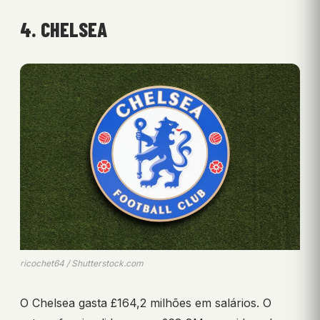
4. CHELSEA
ricochet64 / Shutterstock.com
O Chelsea gasta £164,2 milhões em salários. O