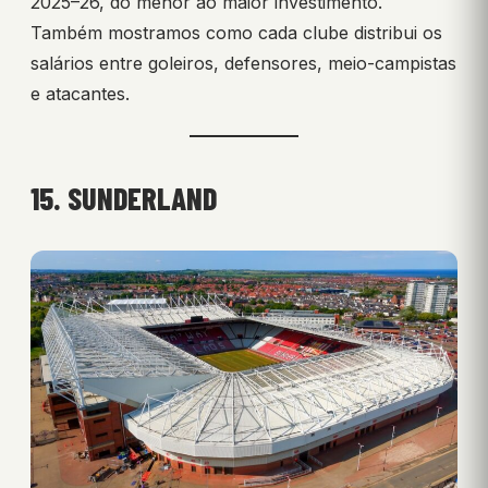
2025–26, do menor ao maior investimento.
Também mostramos como cada clube distribui os
salários entre goleiros, defensores, meio-campistas
e atacantes.
15. SUNDERLAND