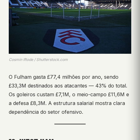
Cosmin Iftode / Shutterstock.com
O Fulham gasta £77,4 milhões por ano, sendo
£33,3M destinados aos atacantes — 43% do total.
Os goleiros custam £7,1M, o meio-campo £11,6M e
a defesa £8,3M. A estrutura salarial mostra clara
dependência do setor ofensivo.