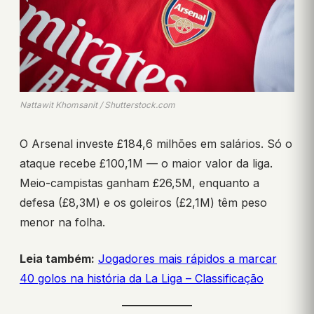
Nattawit Khomsanit / Shutterstock.com
O Arsenal investe £184,6 milhões em salários. Só o
ataque recebe £100,1M — o maior valor da liga.
Meio-campistas ganham £26,5M, enquanto a
defesa (£8,3M) e os goleiros (£2,1M) têm peso
menor na folha.
Leia também:
Jogadores mais rápidos a marcar
40 golos na história da La Liga – Classificação