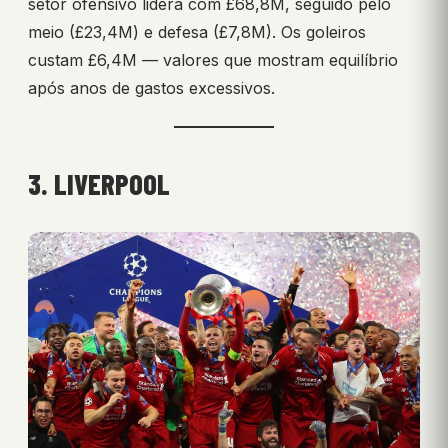
setor ofensivo lidera com £68,8M, seguido pelo
meio (£23,4M) e defesa (£7,8M). Os goleiros
custam £6,4M — valores que mostram equilíbrio
após anos de gastos excessivos.
3. LIVERPOOL