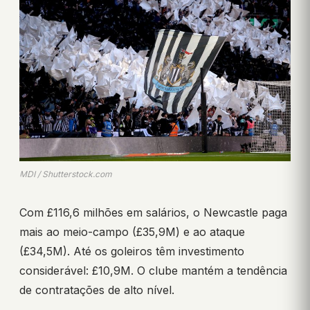
MDI / Shutterstock.com
Com £116,6 milhões em salários, o Newcastle paga
mais ao meio-campo (£35,9M) e ao ataque
(£34,5M). Até os goleiros têm investimento
considerável: £10,9M. O clube mantém a tendência
de contratações de alto nível.