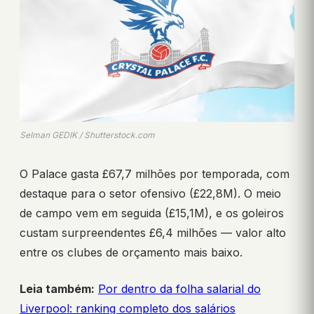
Selman GEDIK / Shutterstock.com
O Palace gasta £67,7 milhões por temporada, com
destaque para o setor ofensivo (£22,8M). O meio
de campo vem em seguida (£15,1M), e os goleiros
custam surpreendentes £6,4 milhões — valor alto
entre os clubes de orçamento mais baixo.
Leia também:
Por dentro da folha salarial do
Liverpool: ranking completo dos salários