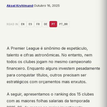
Aksel Kryhlmand
·
Outubro 16, 2025
READ IN:
EN
ES
FR
DE
PT
PT_BR
A Premier League é sinônimo de espetáculo,
talento e cifras astronômicas. No entanto, nem
todos os clubes jogam no mesmo campeonato
financeiro. Enquanto alguns investem pesadamente
para conquistar títulos, outros precisam ser
estratégicos com orçamentos mais enxutos.
A seguir, apresentamos o ranking dos 15 clubes
com as maiores folhas salariais da temporada