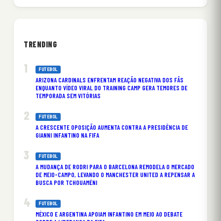
TRENDING
FUTEBOL
ARIZONA CARDINALS ENFRENTAM REAÇÃO NEGATIVA DOS FÃS
ENQUANTO VÍDEO VIRAL DO TRAINING CAMP GERA TEMORES DE
TEMPORADA SEM VITÓRIAS
FUTEBOL
A CRESCENTE OPOSIÇÃO AUMENTA CONTRA A PRESIDÊNCIA DE
GIANNI INFANTINO NA FIFA
FUTEBOL
A MUDANÇA DE RODRI PARA O BARCELONA REMODELA O MERCADO
DE MEIO-CAMPO, LEVANDO O MANCHESTER UNITED A REPENSAR A
BUSCA POR TCHOUAMÉNI
FUTEBOL
MÉXICO E ARGENTINA APOIAM INFANTINO EM MEIO AO DEBATE