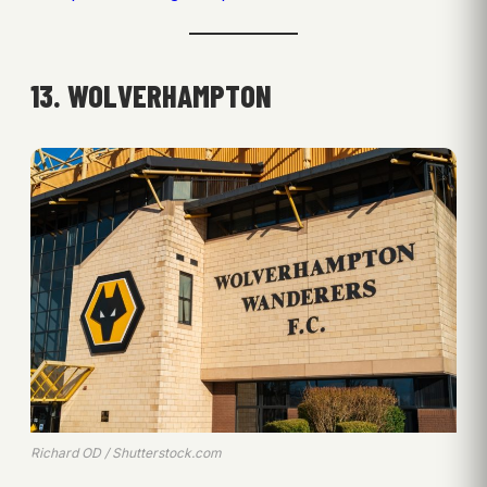
13. WOLVERHAMPTON
Richard OD / Shutterstock.com