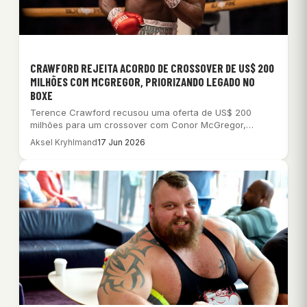
CRAWFORD REJEITA ACORDO DE CROSSOVER DE US$ 200
MILHÕES COM MCGREGOR, PRIORIZANDO LEGADO NO
BOXE
Terence Crawford recusou uma oferta de US$ 200
milhões para um crossover com Conor McGregor,…
Aksel Kryhlmand
17 Jun 2026