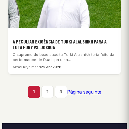
A PECULIAR EXIGÊNCIA DE TURKI ALALSHIKH PARA A
LUTA FURY VS. JOSHUA
O supremo do boxe saudita Turki Alalshikh teria feito da
performance de Dua Lipa uma…
Aksel Kryhlmand
29 Abr 2026
Página seguinte
1
2
3