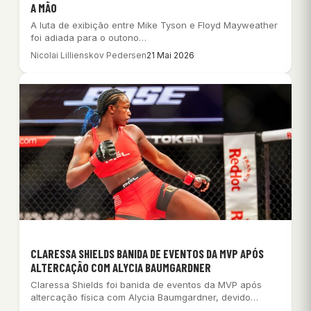
A MÃO
A luta de exibição entre Mike Tyson e Floyd Mayweather
foi adiada para o outono…
Nicolai Lillienskov Pedersen
21 Mai 2026
CLARESSA SHIELDS BANIDA DE EVENTOS DA MVP APÓS
ALTERCAÇÃO COM ALYCIA BAUMGARDNER
Claressa Shields foi banida de eventos da MVP após
altercação física com Alycia Baumgardner, devido…