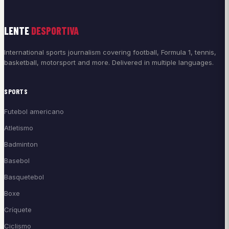
LENTE
DESPORTIVA
International sports journalism covering football, Formula 1, tennis,
basketball, motorsport and more. Delivered in multiple languages.
SPORTS
Futebol americano
Atletismo
Badminton
Basebol
Basquetebol
Boxe
Críquete
Ciclismo