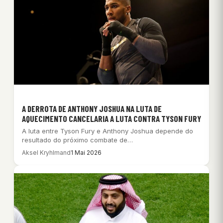
A DERROTA DE ANTHONY JOSHUA NA LUTA DE
AQUECIMENTO CANCELARIA A LUTA CONTRA TYSON FURY
A luta entre Tyson Fury e Anthony Joshua depende do
resultado do próximo combate de…
Aksel Kryhlmand
1 Mai 2026