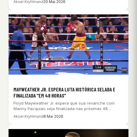
Aksel Kryhlmand
20 Mai 2026
MAYWEATHER JR. ESPERA LUTA HISTÓRICA SELADA E
FINALIZADA “EM 48 HORAS”
Floyd Mayweather Jr. espera que sua revanche com
Manny Pacquiao seja finalizada nas próximas 48…
Aksel Kryhlmand
8 Mai 2026