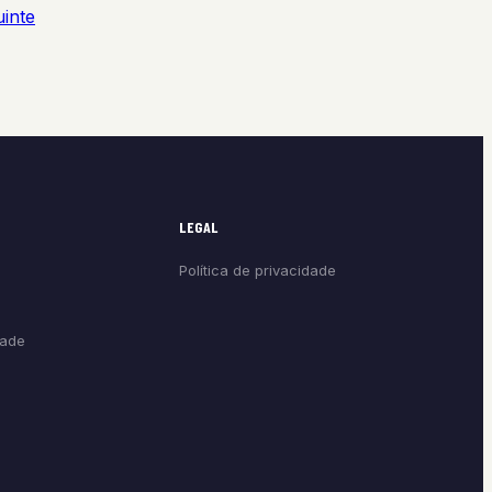
uinte
LEGAL
Política de privacidade
dade