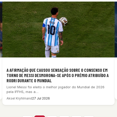
A AFIRMAÇÃO QUE CAUSOU SENSAÇÃO SOBRE O CONSENSO EM
TORNO DE MESSI DESMORONA-SE APÓS O PRÉMIO ATRIBUÍDO A
RODRI DURANTE O MUNDIAL
Lionel Messi foi eleito o melhor jogador do Mundial de 2026
pela IFFHS, mas a…
Aksel Kryhlmand
27 Jul 2026