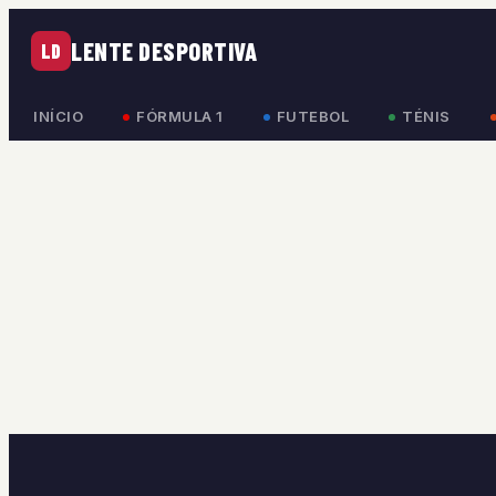
LENTE DESPORTIVA
LD
INÍCIO
FÓRMULA 1
FUTEBOL
TÉNIS