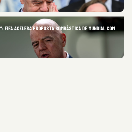
A”: FIFA ACELERA PROPOSTA BOMBÁSTICA DE MUNDIAL COM