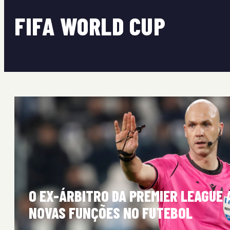
FIFA WORLD CUP
O EX-ÁRBITRO DA PREMIER LEAGUE
NOVAS FUNÇÕES NO FUTEBOL