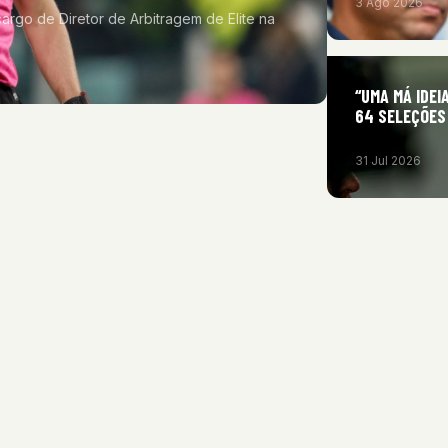
3 Ago 2026
rgo de Diretor de Arbitragem de Elite na
“UMA MÁ IDEI
64 SELEÇÕES
31 Jul 2026