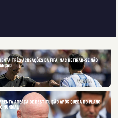
RENTA TRÊS ACUSAÇÕES DA FIFA, MAS RETIRAR-SE NÃO
SANÇÃO
NFRENTA AMEAÇA DE DESTITUIÇÃO APÓS QUEDA DO PLANO
 O MUNDIAL