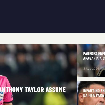
PAREDES ENF
APAGARIA A 
3 Ago 2026
 ANTHONY TAYLOR ASSUME
INFANTINO E
DA FIFA PARA