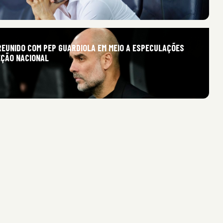
REUNIDO COM PEP GUARDIOLA EM MEIO A ESPECULAÇÕES
EÇÃO NACIONAL