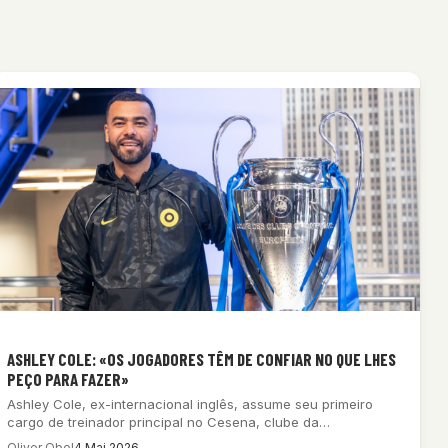
ASHLEY COLE: «OS JOGADORES TÊM DE CONFIAR NO QUE LHES
PEÇO PARA FAZER»
Ashley Cole, ex-internacional inglês, assume seu primeiro
cargo de treinador principal no Cesena, clube da…
Oliver Obel
4 Mai 2026