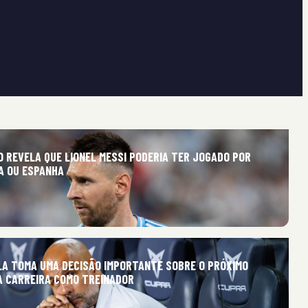
O REVELA QUE LIONEL MESSI PODERIA TER JOGADO POR
IA OU ESPANHA
LA TOMA UMA DECISÃO IMPORTANTE SOBRE O PRÓXIMO
A CARREIRA COMO TREINADOR