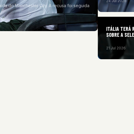
24 Jul 2026
aída do Manchester City. A recusa foi seguida
ITÁLIA TERÁ 
SOBRE A SEL
21 Jul 2026