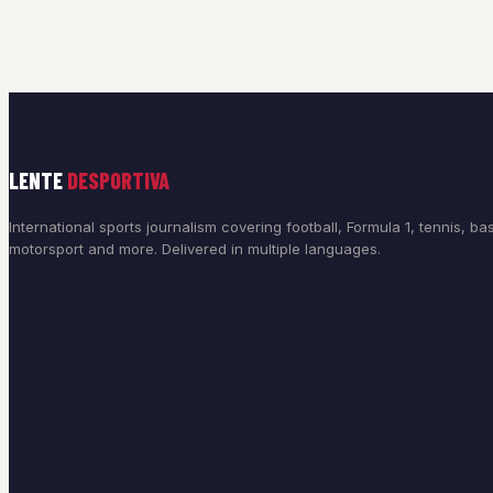
LENTE
DESPORTIVA
International sports journalism covering football, Formula 1, tennis, bas
motorsport and more. Delivered in multiple languages.