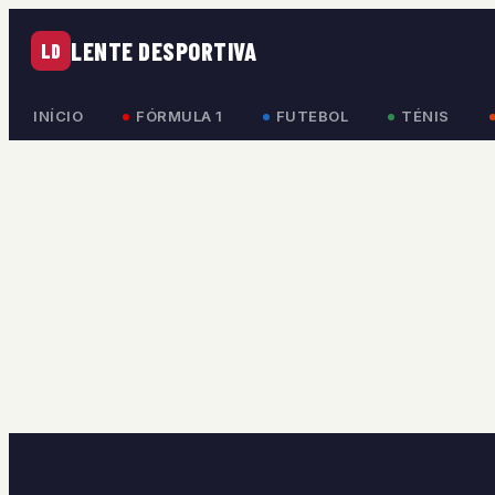
LENTE DESPORTIVA
LD
INÍCIO
FÓRMULA 1
FUTEBOL
TÉNIS