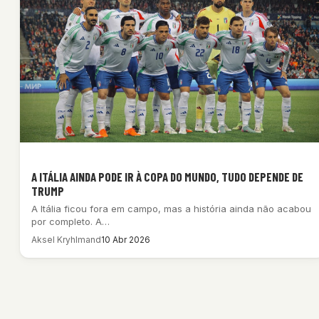
A ITÁLIA AINDA PODE IR À COPA DO MUNDO, TUDO DEPENDE DE
TRUMP
A Itália ficou fora em campo, mas a história ainda não acabou
por completo. A…
Aksel Kryhlmand
10 Abr 2026