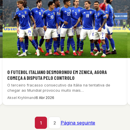
O FUTEBOL ITALIANO DESMORONOU EM ZENICA, AGORA
COMEÇA A DISPUTA PELO CONTROLO
O terceiro fracasso consecutivo da Itália na tentativa de
chegar ao Mundial provocou muito mais…
Aksel Kryhlmand
6 Abr 2026
Página seguinte
1
2