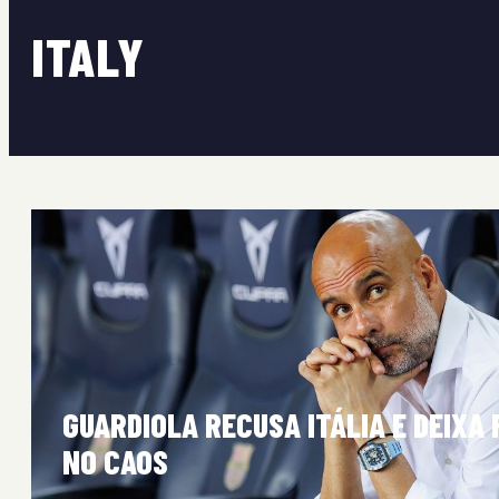
ITALY
GUARDIOLA RECUSA ITÁLIA E DEIX
NO CAOS