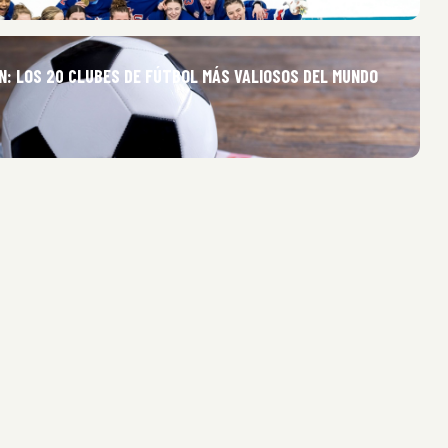
N: LOS 20 CLUBES DE FÚTBOL MÁS VALIOSOS DEL MUNDO