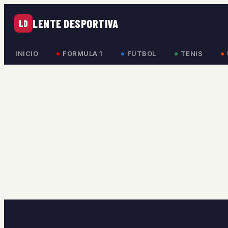
LENTE DESPORTIVA
LD
INICIO
FÓRMULA 1
FÚTBOL
TENIS