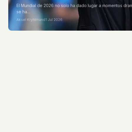
El Mundial de 2026 no solo ha dado lugar a momentos dram
se ha…
Aksel Kryhlmand
1 Jul 2026