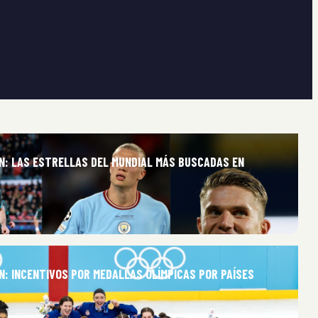
ÓN: LAS ESTRELLAS DEL MUNDIAL MÁS BUSCADAS EN
N: INCENTIVOS POR MEDALLAS OLÍMPICAS POR PAÍSES