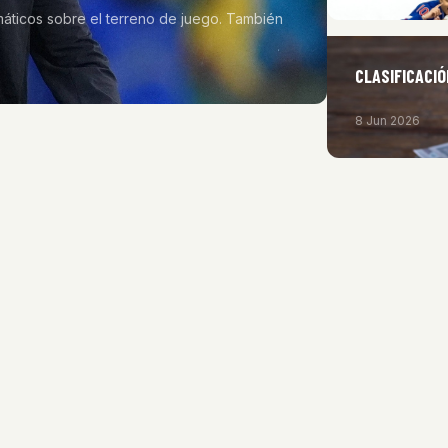
áticos sobre el terreno de juego. También
CLASIFICACIÓ
8 Jun 2026