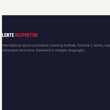
LENTE
DESPORTIVA
International sports journalism covering football, Formula 1, tennis, bas
motorsport and more. Delivered in multiple languages.