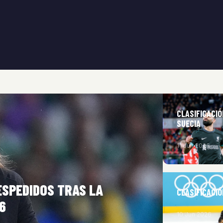
CLASIFICACI
SUECIA
11 Jun 2026
SPEDIDOS TRAS LA
CLASIFICACIÓ
6
10 Jun 2026