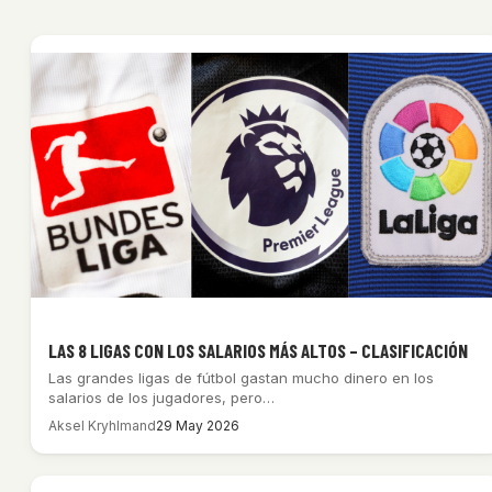
LAS 8 LIGAS CON LOS SALARIOS MÁS ALTOS – CLASIFICACIÓN
Las grandes ligas de fútbol gastan mucho dinero en los
salarios de los jugadores, pero…
Aksel Kryhlmand
29 May 2026