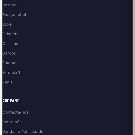
Basebol
Basquetebol
Boxe
Críquete
Ciclismo
Dardos
Futebol
Fórmula 1
Ténis
COMPANY
Contacta-nos
Sobre nós
Vendas e Publicidade