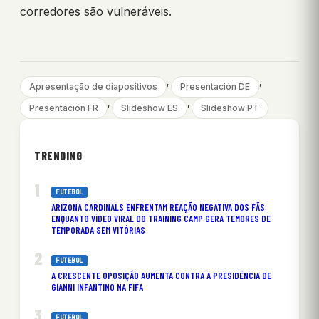
corredores são vulneráveis.
, 
, 
Apresentação de diapositivos
Presentación DE
, 
, 
Presentación FR
Slideshow ES
Slideshow PT
TRENDING
FUTEBOL
ARIZONA CARDINALS ENFRENTAM REAÇÃO NEGATIVA DOS FÃS
ENQUANTO VÍDEO VIRAL DO TRAINING CAMP GERA TEMORES DE
TEMPORADA SEM VITÓRIAS
FUTEBOL
A CRESCENTE OPOSIÇÃO AUMENTA CONTRA A PRESIDÊNCIA DE
GIANNI INFANTINO NA FIFA
FUTEBOL