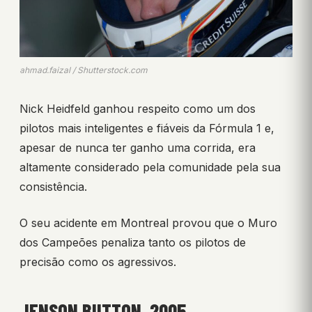
ahmad.faizal / Shutterstock.com
Nick Heidfeld ganhou respeito como um dos
pilotos mais inteligentes e fiáveis da Fórmula 1 e,
apesar de nunca ter ganho uma corrida, era
altamente considerado pela comunidade pela sua
consistência.
O seu acidente em Montreal provou que o Muro
dos Campeões penaliza tanto os pilotos de
precisão como os agressivos.
JENSON BUTTON, 2005