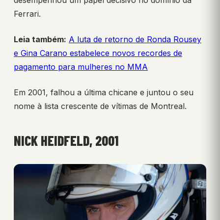
desempenhou um papel decisivo no domínio da
Ferrari.
Leia também:
A luta de retorno de Ronda Rousey
e Gina Carano estabelece novos recordes de
pagamento para mulheres no MMA
Em 2001, falhou a última chicane e juntou o seu
nome à lista crescente de vítimas de Montreal.
NICK HEIDFELD, 2001