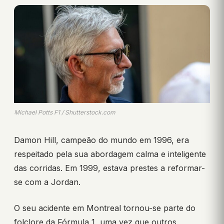
Michael Potts F1 / Shutterstock.com
Damon Hill, campeão do mundo em 1996, era
respeitado pela sua abordagem calma e inteligente
das corridas. Em 1999, estava prestes a reformar-
se com a Jordan.
O seu acidente em Montreal tornou-se parte do
folclore da Fórmula 1, uma vez que outros