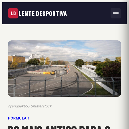
LENTE DESPORTIVA
LD
ryanquek95 / Shutterstock
FÓRMULA 1