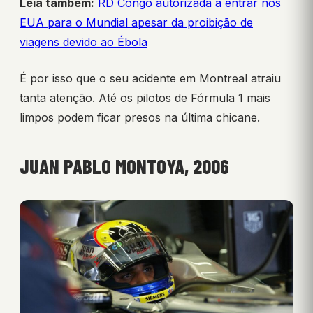
Leia também:
RD Congo autorizada a entrar nos
EUA para o Mundial apesar da proibição de
viagens devido ao Ébola
É por isso que o seu acidente em Montreal atraiu
tanta atenção. Até os pilotos de Fórmula 1 mais
limpos podem ficar presos na última chicane.
JUAN PABLO MONTOYA, 2006