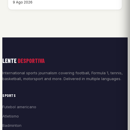
9 Ago 2026
LENTE
DESPORTIVA
International sports journalism covering football, Formula 1, tennis,
basketball, motorsport and more. Delivered in multiple languages.
SPORTS
Futebol americano
Atletismo
Badminton