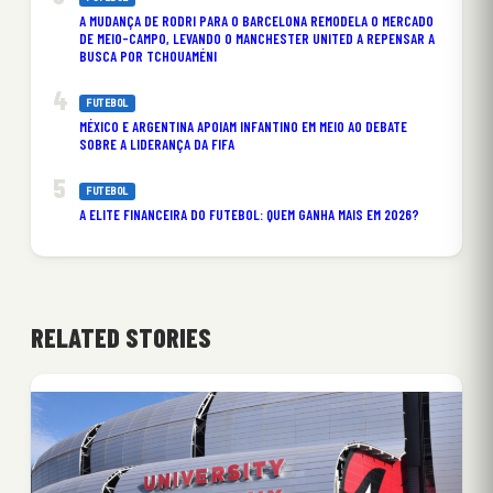
A MUDANÇA DE RODRI PARA O BARCELONA REMODELA O MERCADO
DE MEIO-CAMPO, LEVANDO O MANCHESTER UNITED A REPENSAR A
BUSCA POR TCHOUAMÉNI
FUTEBOL
MÉXICO E ARGENTINA APOIAM INFANTINO EM MEIO AO DEBATE
SOBRE A LIDERANÇA DA FIFA
FUTEBOL
A ELITE FINANCEIRA DO FUTEBOL: QUEM GANHA MAIS EM 2026?
RELATED STORIES