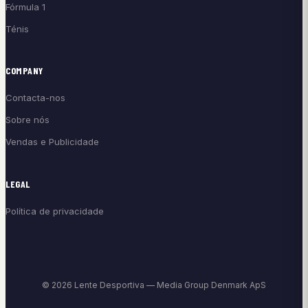
Fórmula 1
Ténis
COMPANY
Contacta-nos
Sobre nós
Vendas e Publicidade
LEGAL
Política de privacidade
© 2026 Lente Desportiva — Media Group Denmark ApS