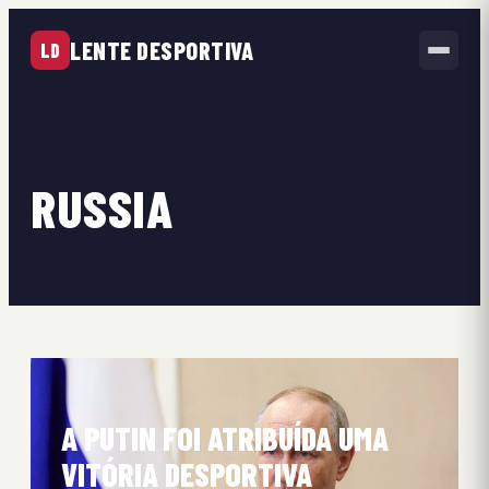
LENTE DESPORTIVA
LD
RUSSIA
A PUTIN FOI ATRIBUÍDA UMA
VITÓRIA DESPORTIVA