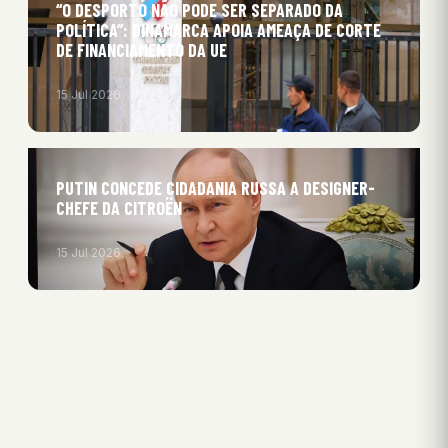
“O DESPORTO NÃO PODE SER SEPARADO DA
POLÍTICA”: DINAMARCA APOIA AMEAÇA DE CORTE
DE FINANCIAMENTO DA UE
15 Jul 2026
PUTIN CONCEDE CIDADANIA RUSSA A DESIGNER-
CHEFE DA CITROËN
15 Jul 2026