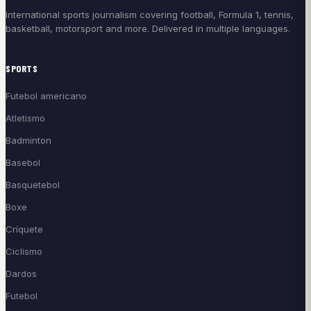
International sports journalism covering football, Formula 1, tennis,
basketball, motorsport and more. Delivered in multiple languages.
SPORTS
Futebol americano
Atletismo
Badminton
Basebol
Basquetebol
Boxe
Críquete
Ciclismo
Dardos
Futebol