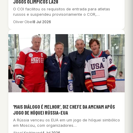
JOGOS OLÍMPICOS LA28
O COI facilitou os requisitos de entrada para atletas
russos e suspendeu provisoriamente o COR,…
Oliver Obel
8 Jul 2026
‘MAIS DIÁLOGO É MELHOR’, DIZ CHEFE DA AMCHAM APÓS
JOGO DE HÓQUEI RÚSSIA-EUA
A Rússia venceu os EUA em um jogo de hóquei simbólico
em Moscou, com organizadores…
Aksel Kryhlmand
4 Jul 2026