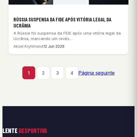
RÚSSIA SUSPENSA DA FIDE APÓS VITÓRIA LEGAL DA
UCRÂNIA
A Rússia foi suspensa da FIDE após uma vitória legal da
Ucrânia, marcando um revés…
Aksel Kryhlmand
12 Jun 2026
Página seguinte
1
2
3
4
LENTE
DESPORTIVA