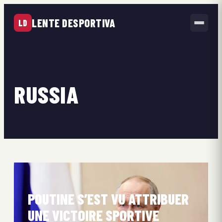
LENTE DESPORTIVA
LD
RUSSIA
POUTINE S’EST VU ATTRIBUER
UNE VICTOIRE SPORTIVE