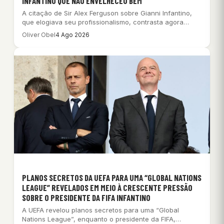
INFANTINO QUE NÃO ENVELHECEU BEM
A citação de Sir Alex Ferguson sobre Gianni Infantino,
que elogiava seu profissionalismo, contrasta agora…
Oliver Obel
4 Ago 2026
PLANOS SECRETOS DA UEFA PARA UMA “GLOBAL NATIONS
LEAGUE” REVELADOS EM MEIO À CRESCENTE PRESSÃO
SOBRE O PRESIDENTE DA FIFA INFANTINO
A UEFA revelou planos secretos para uma “Global
Nations League”, enquanto o presidente da FIFA,…