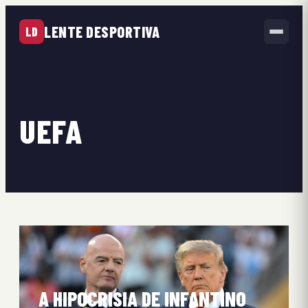
LENTE DESPORTIVA
LD
UEFA
A HIPOCRISIA DE INFANTINO