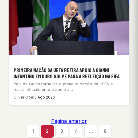
PRIMEIRA NAÇÃO DA UEFA RETIRA APOIO A GIANNI
INFANTINO EM DURO GOLPE PARA A REELEIÇÃO NA FIFA
País de Gales torna-se a primeira nação da UEFA a
retirar oficialmente o apoio à…
Oliver Obel
3 Ago 2026
Página anterior
1
2
3
4
…
8