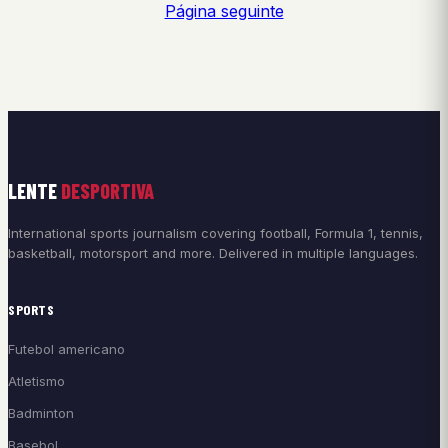
Página seguinte
LENTE
DESPORTIVA
International sports journalism covering football, Formula 1, tennis,
basketball, motorsport and more. Delivered in multiple languages.
SPORTS
Futebol americano
Atletismo
Badminton
Basebol