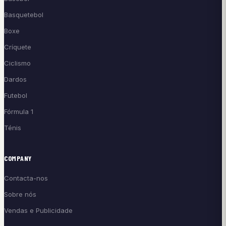
Basquetebol
Boxe
Críquete
Ciclismo
Dardos
Futebol
Fórmula 1
Ténis
COMPANY
Contacta-nos
Sobre nós
Vendas e Publicidade