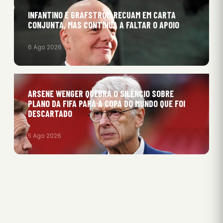
INFANTINO E GRAFSTRÖM RECUAM EM CARTA
CONJUNTA, MAS CONTINUA A FALTAR O APOIO
6 Ago 2026
ARSENE WENGER QUEBRA O SILÊNCIO SOBRE
PLANO DA FIFA PARA A COPA DO MUNDO QUE FOI
DESCARTADO
5 Ago 2026