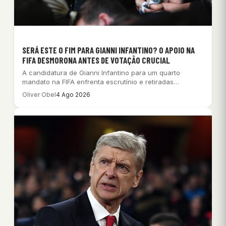
SERÁ ESTE O FIM PARA GIANNI INFANTINO? O APOIO NA
FIFA DESMORONA ANTES DE VOTAÇÃO CRUCIAL
A candidatura de Gianni Infantino para um quarto
mandato na FIFA enfrenta escrutínio e retiradas…
Oliver Obel
4 Ago 2026