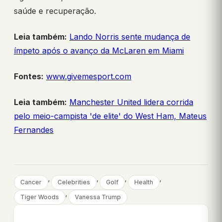
saúde e recuperação.
Leia também:
Lando Norris sente mudança de
ímpeto após o avanço da McLaren em Miami
Fontes:
www.givemesport.com
Leia também:
Manchester United lidera corrida
pelo meio-campista 'de elite' do West Ham, Mateus
Fernandes
, 
, 
, 
, 
Cancer
Celebrities
Golf
Health
, 
Tiger Woods
Vanessa Trump