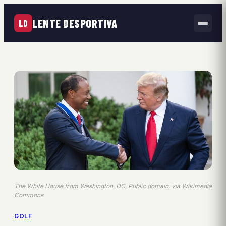
LENTE DESPORTIVA
LD
The White House from Washington, DC, Public domain, via Wikimedia
Commons
GOLF