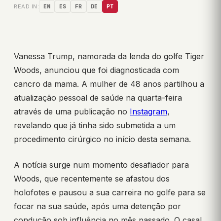
READ IN:
EN
ES
FR
DE
PT
Vanessa Trump, namorada da lenda do golfe Tiger
Woods, anunciou que foi diagnosticada com
cancro da mama. A mulher de 48 anos partilhou a
atualização pessoal de saúde na quarta-feira
através de uma publicação no
Instagram
,
revelando que já tinha sido submetida a um
procedimento cirúrgico no início desta semana.
A notícia surge num momento desafiador para
Woods, que recentemente se afastou dos
holofotes e pausou a sua carreira no golfe para se
focar na sua saúde, após uma detenção por
condução sob influência no mês passado. O casal