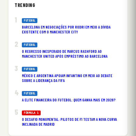
TRENDING
FUTEBOL
BARCELONA EM NEGOCIAÇÕES POR RODRI EM MEIO A DÍVIDA
EXISTENTE COM O MANCHESTER CITY
FUTEBOL
O REGRESSO INESPERADO DE MARCUS RASHFORD AO
MANCHESTER UNITED APÓS EMPRÉSTIMO AO BARCELONA
FUTEBOL
MÉXICO E ARGENTINA APOIAM INFANTINO EM MEIO AO DEBATE
SOBRE A LIDERANÇA DA FIFA
FUTEBOL
A ELITE FINANCEIRA DO FUTEBOL: QUEM GANHA MAIS EM 2026?
FÓRMULA 1
O DESAFIO MONUMENTAL: PILOTOS DE F1 TESTAM A NOVA CURVA
INCLINADA DE MADRID