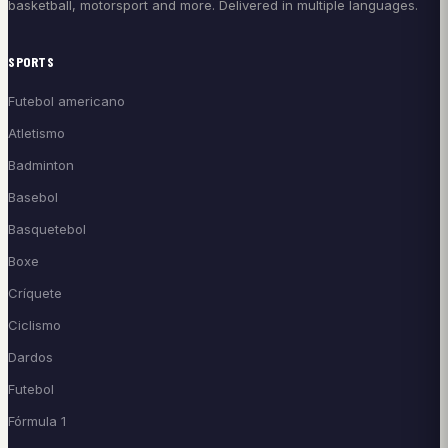
basketball, motorsport and more. Delivered in multiple languages.
SPORTS
Futebol americano
Atletismo
Badminton
Basebol
Basquetebol
Boxe
Críquete
Ciclismo
Dardos
Futebol
Fórmula 1