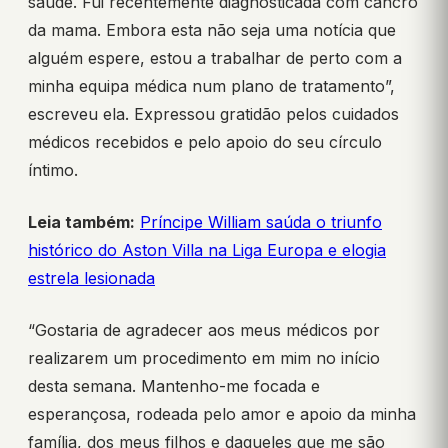
saúde. Fui recentemente diagnosticada com cancro
da mama. Embora esta não seja uma notícia que
alguém espere, estou a trabalhar de perto com a
minha equipa médica num plano de tratamento”,
escreveu ela. Expressou gratidão pelos cuidados
médicos recebidos e pelo apoio do seu círculo
íntimo.
Leia também:
Príncipe William saúda o triunfo
histórico do Aston Villa na Liga Europa e elogia
estrela lesionada
“Gostaria de agradecer aos meus médicos por
realizarem um procedimento em mim no início
desta semana. Mantenho-me focada e
esperançosa, rodeada pelo amor e apoio da minha
família, dos meus filhos e daqueles que me são