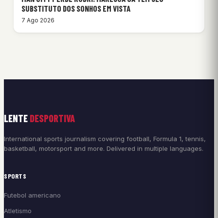
SUBSTITUTO DOS SONHOS EM VISTA
7 Ago 2026
LENTE
DESPORTIVA
International sports journalism covering football, Formula 1, tennis,
basketball, motorsport and more. Delivered in multiple languages.
SPORTS
Futebol americano
Atletismo