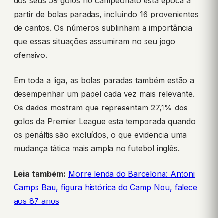
dos seus 59 golos no campeonato esta época a
partir de bolas paradas, incluindo 16 provenientes
de cantos. Os números sublinham a importância
que essas situações assumiram no seu jogo
ofensivo.
Em toda a liga, as bolas paradas também estão a
desempenhar um papel cada vez mais relevante.
Os dados mostram que representam 27,1% dos
golos da Premier League esta temporada quando
os penáltis são excluídos, o que evidencia uma
mudança tática mais ampla no futebol inglês.
Leia também:
Morre lenda do Barcelona: Antoni
Camps Bau, figura histórica do Camp Nou, falece
aos 87 anos