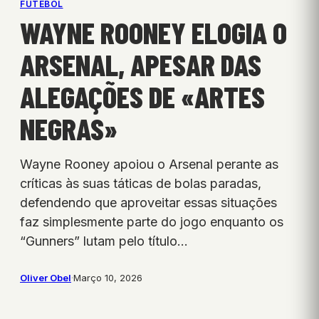
FUTEBOL
WAYNE ROONEY ELOGIA O
ARSENAL, APESAR DAS
ALEGAÇÕES DE «ARTES
NEGRAS»
Wayne Rooney apoiou o Arsenal perante as
críticas às suas táticas de bolas paradas,
defendendo que aproveitar essas situações
faz simplesmente parte do jogo enquanto os
“Gunners” lutam pelo título…
Oliver Obel
·
Março 10, 2026