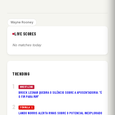
Wayne Rooney
LIVE SCORES
No matches today
TRENDING
WRESTLING
BROCK LESNAR QUEBRA O SILÊNCIO SOBRE A APOSENTADORIA: “É
O FIM PARA MIM”
FÓRMULA 1
LANDO NORRIS ALERTA RIVAIS SOBRE O POTENCIAL INEXPLORADO