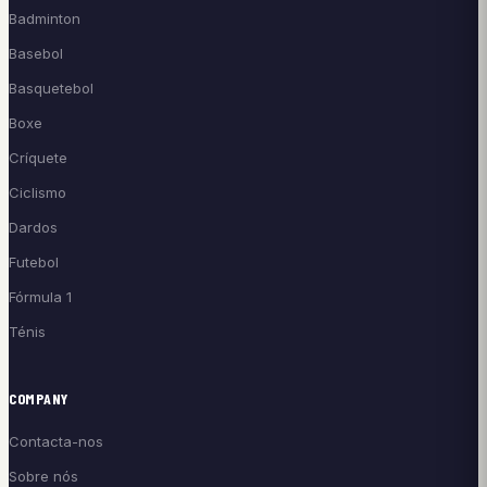
Badminton
Basebol
Basquetebol
Boxe
Críquete
Ciclismo
Dardos
Futebol
Fórmula 1
Ténis
COMPANY
Contacta-nos
Sobre nós