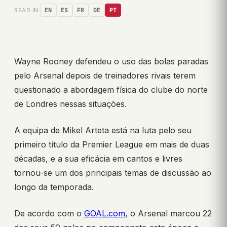
READ IN:
EN
ES
FR
DE
PT
Wayne Rooney defendeu o uso das bolas paradas
pelo Arsenal depois de treinadores rivais terem
questionado a abordagem física do clube do norte
de Londres nessas situações.
A equipa de Mikel Arteta está na luta pelo seu
primeiro título da Premier League em mais de duas
décadas, e a sua eficácia em cantos e livres
tornou-se um dos principais temas de discussão ao
longo da temporada.
De acordo com o
GOAL.com
, o Arsenal marcou 22