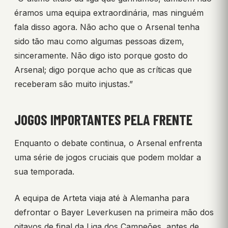
éramos uma equipa extraordinária, mas ninguém
fala disso agora. Não acho que o Arsenal tenha
sido tão mau como algumas pessoas dizem,
sinceramente. Não digo isto porque gosto do
Arsenal; digo porque acho que as críticas que
receberam são muito injustas.”
JOGOS IMPORTANTES PELA FRENTE
Enquanto o debate continua, o Arsenal enfrenta
uma série de jogos cruciais que podem moldar a
sua temporada.
A equipa de Arteta viaja até à Alemanha para
defrontar o Bayer Leverkusen na primeira mão dos
oitavos de final da Liga dos Campeões, antes de