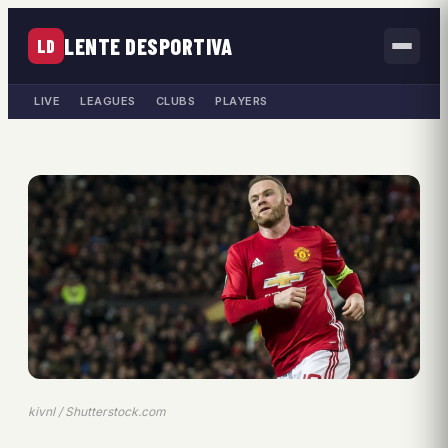
LENTE DESPORTIVA
LD
LIVE
LEAGUES
CLUBS
PLAYERS
kivnl / Shutterstock.com