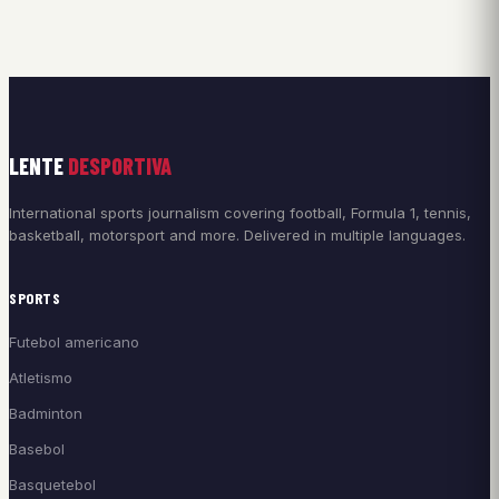
LENTE
DESPORTIVA
International sports journalism covering football, Formula 1, tennis,
basketball, motorsport and more. Delivered in multiple languages.
SPORTS
Futebol americano
Atletismo
Badminton
Basebol
Basquetebol