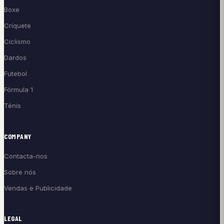
Boxe
Críquete
Ciclismo
Dardos
Futebol
Fórmula 1
Ténis
COMPANY
Contacta-nos
Sobre nós
Vendas e Publicidade
LEGAL