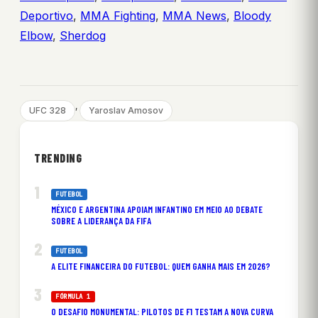
Deportivo
,
MMA Fighting
,
MMA News
,
Bloody
Elbow
,
Sherdog
, 
UFC 328
Yaroslav Amosov
TRENDING
FUTEBOL
MÉXICO E ARGENTINA APOIAM INFANTINO EM MEIO AO DEBATE
SOBRE A LIDERANÇA DA FIFA
FUTEBOL
A ELITE FINANCEIRA DO FUTEBOL: QUEM GANHA MAIS EM 2026?
FÓRMULA 1
O DESAFIO MONUMENTAL: PILOTOS DE F1 TESTAM A NOVA CURVA