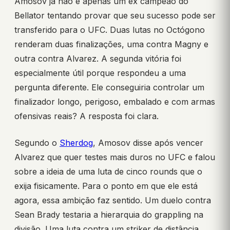
Amosov já não é apenas um ex campeão do
Bellator tentando provar que seu sucesso pode ser
transferido para o UFC. Duas lutas no Octógono
renderam duas finalizações, uma contra Magny e
outra contra Alvarez. A segunda vitória foi
especialmente útil porque respondeu a uma
pergunta diferente. Ele conseguiria controlar um
finalizador longo, perigoso, embalado e com armas
ofensivas reais? A resposta foi clara.
Segundo o
Sherdog
, Amosov disse após vencer
Alvarez que quer testes mais duros no UFC e falou
sobre a ideia de uma luta de cinco rounds que o
exija fisicamente. Para o ponto em que ele está
agora, essa ambição faz sentido. Um duelo contra
Sean Brady testaria a hierarquia do grappling na
divisão. Uma luta contra um striker de distância