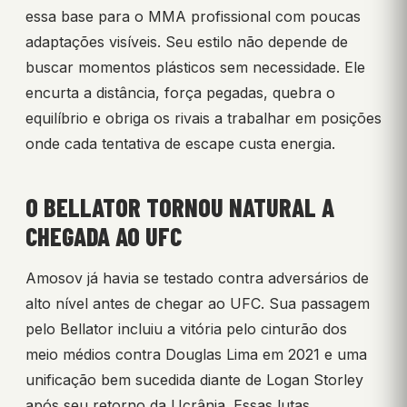
essa base para o MMA profissional com poucas
adaptações visíveis. Seu estilo não depende de
buscar momentos plásticos sem necessidade. Ele
encurta a distância, força pegadas, quebra o
equilíbrio e obriga os rivais a trabalhar em posições
onde cada tentativa de escape custa energia.
O BELLATOR TORNOU NATURAL A
CHEGADA AO UFC
Amosov já havia se testado contra adversários de
alto nível antes de chegar ao UFC. Sua passagem
pelo Bellator incluiu a vitória pelo cinturão dos
meio médios contra Douglas Lima em 2021 e uma
unificação bem sucedida diante de Logan Storley
após seu retorno da Ucrânia. Essas lutas