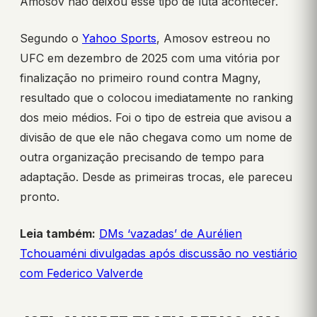
Amosov não deixou esse tipo de luta acontecer.
Segundo o
Yahoo Sports
, Amosov estreou no
UFC em dezembro de 2025 com uma vitória por
finalização no primeiro round contra Magny,
resultado que o colocou imediatamente no ranking
dos meio médios. Foi o tipo de estreia que avisou a
divisão de que ele não chegava como um nome de
outra organização precisando de tempo para
adaptação. Desde as primeiras trocas, ele pareceu
pronto.
Leia também:
DMs ‘vazadas’ de Aurélien
Tchouaméni divulgadas após discussão no vestiário
com Federico Valverde