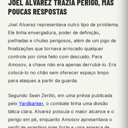
JOEL ALVAREZ TRAZIA PERIGO, MAS
POUCAS RESPOSTAS
Joel Alvarez representava outro tipo de problema.
Ele tinha envergadura, poder de definição,
joelhadas e chutes perigosos, além de um jogo de
finalizações que tornava arriscado qualquer
controle por cima feito com descuido. Para
Amosov, a chave não era apenas derrubá-lo. Era
colocá-lo no chão sem oferecer espaço limpo
para ataques a partir da guarda.
Segundo Sean Zerillo, em uma prévia publicada
pelo
Yardbarker
, o combate tinha uma divisão
tática clara. Alvarez possuía o maior alcance e o
perigo em pé, enquanto Amosov apresentava o
perfil de wrestling mais forte e uma ameaça de