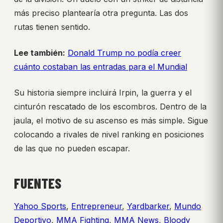
más preciso plantearía otra pregunta. Las dos
rutas tienen sentido.
Lee también:
Donald Trump no podía creer
cuánto costaban las entradas para el Mundial
Su historia siempre incluirá Irpin, la guerra y el
cinturón rescatado de los escombros. Dentro de la
jaula, el motivo de su ascenso es más simple. Sigue
colocando a rivales de nivel ranking en posiciones
de las que no pueden escapar.
FUENTES
Yahoo Sports
,
Entrepreneur
,
Yardbarker
,
Mundo
Deportivo
,
MMA Fighting
,
MMA News
,
Bloody