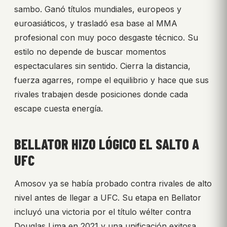
sambo. Ganó títulos mundiales, europeos y
euroasiáticos, y trasladó esa base al MMA
profesional con muy poco desgaste técnico. Su
estilo no depende de buscar momentos
espectaculares sin sentido. Cierra la distancia,
fuerza agarres, rompe el equilibrio y hace que sus
rivales trabajen desde posiciones donde cada
escape cuesta energía.
BELLATOR HIZO LÓGICO EL SALTO A
UFC
Amosov ya se había probado contra rivales de alto
nivel antes de llegar a UFC. Su etapa en Bellator
incluyó una victoria por el título wélter contra
Douglas Lima en 2021 y una unificación exitosa