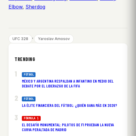
Elbow
,
Sherdog
, 
UFC 328
Yaroslav Amosov
TRENDING
FÚTBOL
MÉXICO Y ARGENTINA RESPALDAN A INFANTINO EN MEDIO DEL
DEBATE POR EL LIDERAZGO DE LA FIFA
FÚTBOL
LA ÉLITE FINANCIERA DEL FÚTBOL: ¿QUIÉN GANA MÁS EN 2026?
FÓRMULA 1
EL DESAFÍO MONUMENTAL: PILOTOS DE F1 PRUEBAN LA NUEVA
CURVA PERALTADA DE MADRID