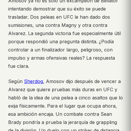
Amosov ya no es solo un excampeón de Bellator
intentando demostrar que su éxito se puede
trasladar. Dos peleas en UFC le han dado dos
sumisiones, una contra Magny y otra contra
Alvarez. La segunda victoria fue especialmente útil
porque respondió una pregunta distinta. ¿Podía
controlar a un finalizador largo, peligroso, con
impulso y armas ofensivas reales? La respuesta
fue clara.
Según
Sherdog
, Amosov dijo después de vencer a
Alvarez que quiere pruebas más duras en UFC y
habló de la idea de una pelea a cinco asaltos que lo
exija físicamente. Para el lugar que ocupa ahora,
esa ambición encaja. Un combate contra Sean
Brady pondría a prueba la jerarquía de grappling
de la división. Un duelo con un striker de distancia