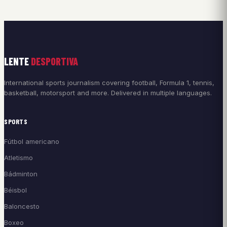
LENTE
DESPORTIVA
International sports journalism covering football, Formula 1, tennis,
basketball, motorsport and more. Delivered in multiple languages.
SPORTS
Fútbol americano
Atletismo
Bádminton
Béisbol
Baloncesto
Boxeo