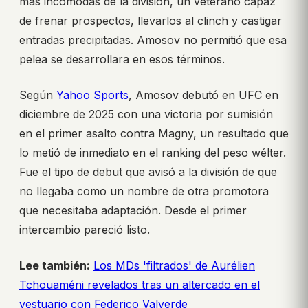
más incómodas de la división, un veterano capaz
de frenar prospectos, llevarlos al clinch y castigar
entradas precipitadas. Amosov no permitió que esa
pelea se desarrollara en esos términos.
Según
Yahoo Sports
, Amosov debutó en UFC en
diciembre de 2025 con una victoria por sumisión
en el primer asalto contra Magny, un resultado que
lo metió de inmediato en el ranking del peso wélter.
Fue el tipo de debut que avisó a la división de que
no llegaba como un nombre de otra promotora
que necesitaba adaptación. Desde el primer
intercambio pareció listo.
Lee también:
Los MDs 'filtrados' de Aurélien
Tchouaméni revelados tras un altercado en el
vestuario con Federico Valverde