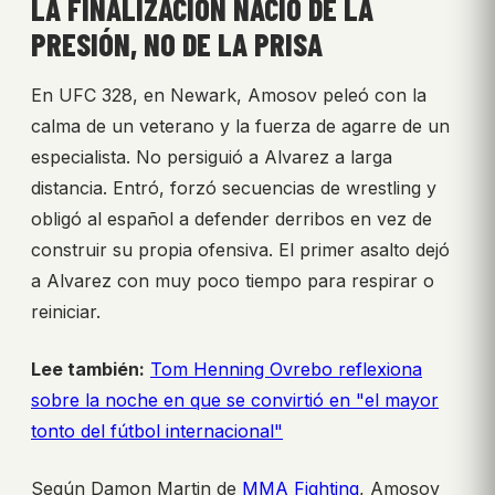
LA FINALIZACIÓN NACIÓ DE LA
PRESIÓN, NO DE LA PRISA
En UFC 328, en Newark, Amosov peleó con la
calma de un veterano y la fuerza de agarre de un
especialista. No persiguió a Alvarez a larga
distancia. Entró, forzó secuencias de wrestling y
obligó al español a defender derribos en vez de
construir su propia ofensiva. El primer asalto dejó
a Alvarez con muy poco tiempo para respirar o
reiniciar.
Lee también:
Tom Henning Ovrebo reflexiona
sobre la noche en que se convirtió en "el mayor
tonto del fútbol internacional"
Según Damon Martin de
MMA Fighting
, Amosov