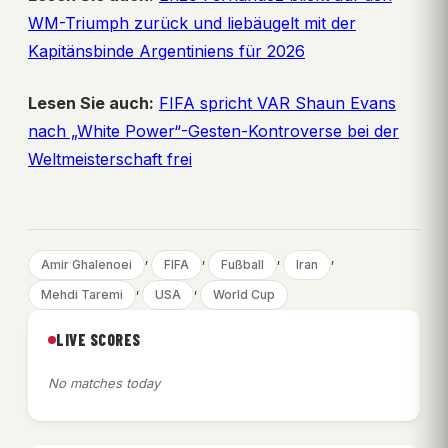
WM-Triumph zurück und liebäugelt mit der
Kapitänsbinde Argentiniens für 2026
Lesen Sie auch:
FIFA spricht VAR Shaun Evans
nach „White Power“-Gesten-Kontroverse bei der
Weltmeisterschaft frei
, 
, 
, 
, 
Amir Ghalenoei
FIFA
Fußball
Iran
, 
, 
Mehdi Taremi
USA
World Cup
LIVE SCORES
No matches today