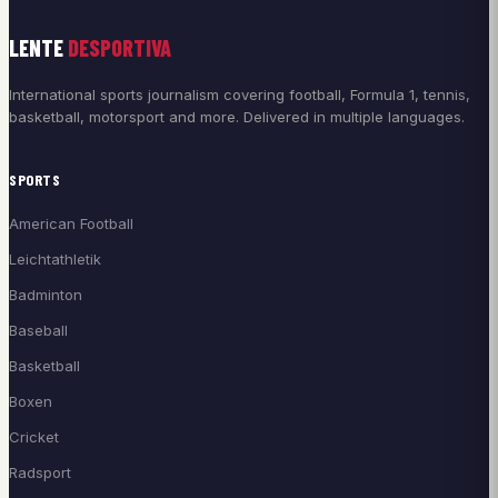
LENTE
DESPORTIVA
International sports journalism covering football, Formula 1, tennis,
basketball, motorsport and more. Delivered in multiple languages.
SPORTS
American Football
Leichtathletik
Badminton
Baseball
Basketball
Boxen
Cricket
Radsport