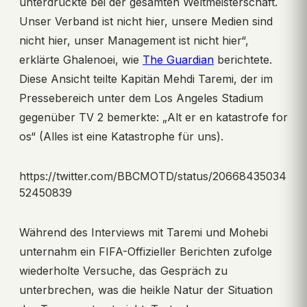
unterdrückte bei der gesamten Weltmeisterschaft.
Unser Verband ist nicht hier, unsere Medien sind
nicht hier, unser Management ist nicht hier“,
erklärte Ghalenoei, wie
The Guardian
berichtete.
Diese Ansicht teilte Kapitän Mehdi Taremi, der im
Pressebereich unter dem Los Angeles Stadium
gegenüber TV 2 bemerkte: „Alt er en katastrofe for
os“ (Alles ist eine Katastrophe für uns).
https://twitter.com/BBCMOTD/status/20668435034
52450839
Während des Interviews mit Taremi und Mohebi
unternahm ein FIFA-Offizieller Berichten zufolge
wiederholte Versuche, das Gespräch zu
unterbrechen, was die heikle Natur der Situation