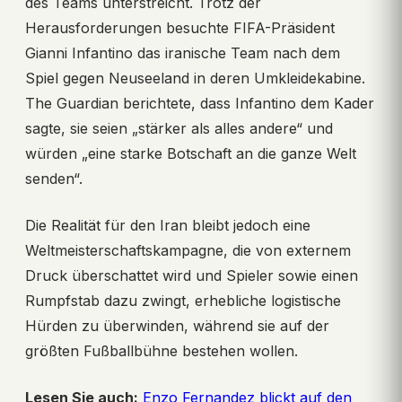
des Teams unterstreicht. Trotz der
Herausforderungen besuchte FIFA-Präsident
Gianni Infantino das iranische Team nach dem
Spiel gegen Neuseeland in deren Umkleidekabine.
The Guardian berichtete, dass Infantino dem Kader
sagte, sie seien „stärker als alles andere“ und
würden „eine starke Botschaft an die ganze Welt
senden“.
Die Realität für den Iran bleibt jedoch eine
Weltmeisterschaftskampagne, die von externem
Druck überschattet wird und Spieler sowie einen
Rumpfstab dazu zwingt, erhebliche logistische
Hürden zu überwinden, während sie auf der
größten Fußballbühne bestehen wollen.
Lesen Sie auch:
Enzo Fernandez blickt auf den