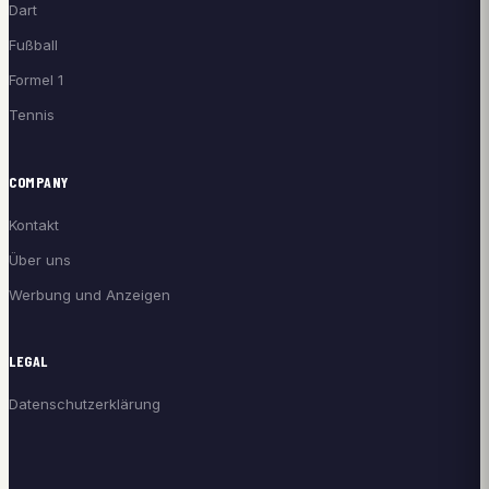
Dart
Fußball
Formel 1
Tennis
COMPANY
Kontakt
Über uns
Werbung und Anzeigen
LEGAL
Datenschutzerklärung