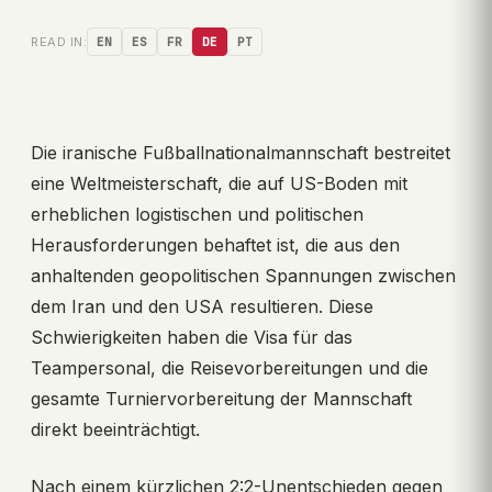
READ IN:
EN
ES
FR
DE
PT
Die iranische Fußballnationalmannschaft bestreitet
eine Weltmeisterschaft, die auf US-Boden mit
erheblichen logistischen und politischen
Herausforderungen behaftet ist, die aus den
anhaltenden geopolitischen Spannungen zwischen
dem Iran und den USA resultieren. Diese
Schwierigkeiten haben die Visa für das
Teampersonal, die Reisevorbereitungen und die
gesamte Turniervorbereitung der Mannschaft
direkt beeinträchtigt.
Nach einem kürzlichen 2:2-Unentschieden gegen