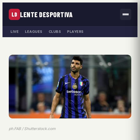
LENTE DESPORTIVA
LD
LIVE
LEAGUES
CLUBS
PLAYERS
ph.FAB / Shutterstock.com