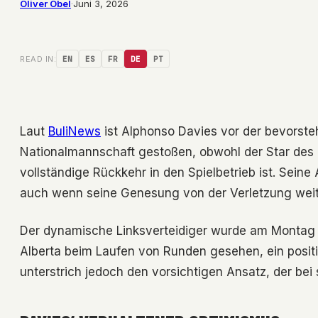
Oliver Obel
·
Juni 3, 2026
READ IN:
EN
ES
FR
DE
PT
Laut
BuliNews
ist Alphonso Davies vor der bevorst
Nationalmannschaft gestoßen, obwohl der Star des 
vollständige Rückkehr in den Spielbetrieb ist. Seine
auch wenn seine Genesung von der Verletzung weite
Der dynamische Linksverteidiger wurde am Montag 
Alberta beim Laufen von Runden gesehen, ein positiv
unterstrich jedoch den vorsichtigen Ansatz, der bei s