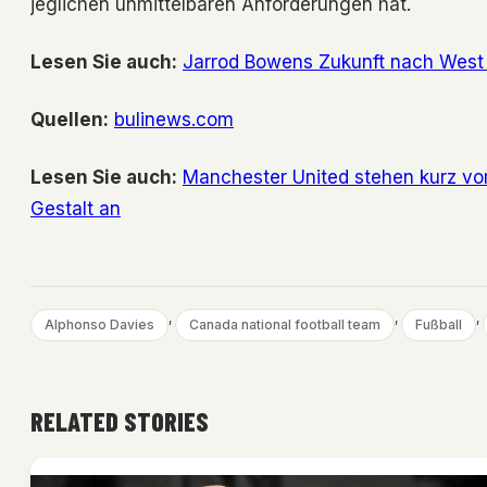
jeglichen unmittelbaren Anforderungen hat.
Lesen Sie auch:
Jarrod Bowens Zukunft nach West
Quellen:
bulinews.com
Lesen Sie auch:
Manchester United stehen kurz vor
Gestalt an
, 
, 
, 
Alphonso Davies
Canada national football team
Fußball
RELATED STORIES