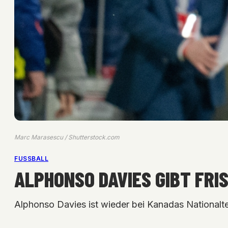
Marc Marasescu / Shutterstock.com
FUSSBALL
ALPHONSO DAVIES GIBT FR
Alphonso Davies ist wieder bei Kanadas Nationalte