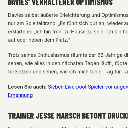
DAVIES‘ VERHALTENER OPTIMISMUS
Davies selbst äußerte Erleichterung und Optimismu
nur am Spielfeldrand. „Es fühlt sich gut an, wieder 
erklärte er. „Ich bin froh, zu Hause zu sein, ich bin 
auf oder neben dem Platz.“
Trotz seines Enthusiasmus räumte der 23-Jährige d
sehen, wie alles in den nächsten Tagen läuft“, fügt
fortsetzen und sehen, wie ich mich fühle, Tag für Tag,
Lesen Sie auch:
Sieben Liverpool-Spieler vor ungew
Ernennung
TRAINER JESSE MARSCH BETONT DRUCK