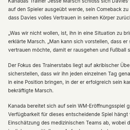
Kanadas Trainer Jesse Marsch schloss sich Davies‘ 
auf den Spieler ausgeübt werde, sein Comeback zu ü
dass Davies volles Vertrauen in seinen Körper zurüc
„Was wir nicht wollen, ist, ihn in eine Situation zu br
erklärte Marsch. „Man kann sich vorstellen, dass er
vertrauen möchte, damit er rausgehen und Fußball spi
Der Fokus des Trainerstabs liegt auf akribischer Ü
sicherstellen, dass wir ihn jeden einzelnen Tag ge
in eine Position bringen, in der er erfolgreich sein k
bekräftigte Marsch.
Kanada bereitet sich auf sein WM-Eröffnungsspiel 
Verfügbarkeit für dieses entscheidende Spiel hängt 
Einschätzung des medizinischen Teams ab, wobei die