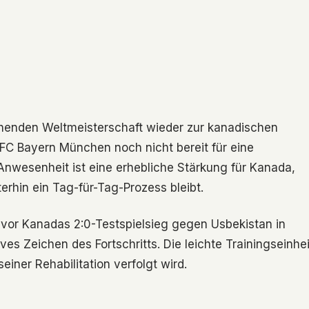
ehenden Weltmeisterschaft wieder zur kanadischen
FC Bayern München noch nicht bereit für eine
 Anwesenheit ist eine erhebliche Stärkung für Kanada,
rhin ein Tag-für-Tag-Prozess bleibt.
vor Kanadas 2:0-Testspielsieg gegen Usbekistan in
es Zeichen des Fortschritts. Die leichte Trainingseinhei
einer Rehabilitation verfolgt wird.