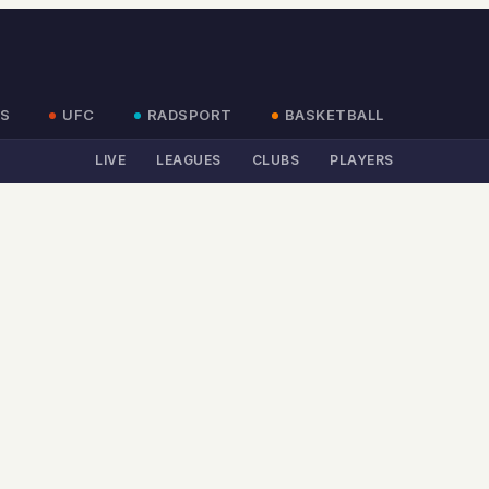
S
UFC
RADSPORT
BASKETBALL
LIVE
LEAGUES
CLUBS
PLAYERS