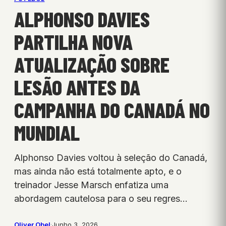
ALPHONSO DAVIES
PARTILHA NOVA
ATUALIZAÇÃO SOBRE
LESÃO ANTES DA
CAMPANHA DO CANADÁ NO
MUNDIAL
Alphonso Davies voltou à seleção do Canadá,
mas ainda não está totalmente apto, e o
treinador Jesse Marsch enfatiza uma
abordagem cautelosa para o seu regres…
Oliver Obel
·
Junho 3, 2026