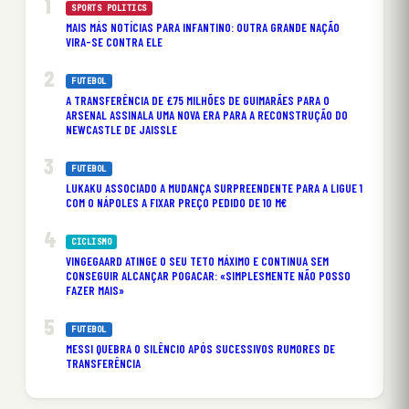
SPORTS POLITICS
MAIS MÁS NOTÍCIAS PARA INFANTINO: OUTRA GRANDE NAÇÃO
VIRA-SE CONTRA ELE
FUTEBOL
A TRANSFERÊNCIA DE £75 MILHÕES DE GUIMARÃES PARA O
ARSENAL ASSINALA UMA NOVA ERA PARA A RECONSTRUÇÃO DO
NEWCASTLE DE JAISSLE
FUTEBOL
LUKAKU ASSOCIADO A MUDANÇA SURPREENDENTE PARA A LIGUE 1
COM O NÁPOLES A FIXAR PREÇO PEDIDO DE 10 M€
CICLISMO
VINGEGAARD ATINGE O SEU TETO MÁXIMO E CONTINUA SEM
CONSEGUIR ALCANÇAR POGACAR: «SIMPLESMENTE NÃO POSSO
FAZER MAIS»
FUTEBOL
MESSI QUEBRA O SILÊNCIO APÓS SUCESSIVOS RUMORES DE
TRANSFERÊNCIA