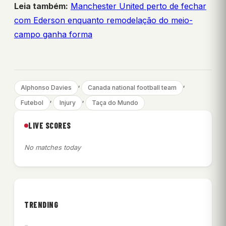
Leia também:
Manchester United perto de fechar
com Ederson enquanto remodelação do meio-
campo ganha forma
, 
, 
Alphonso Davies
Canada national football team
, 
, 
Futebol
Injury
Taça do Mundo
LIVE SCORES
No matches today
TRENDING