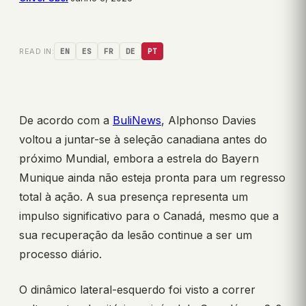
READ IN:
EN
ES
FR
DE
PT
De acordo com a
BuliNews
, Alphonso Davies
voltou a juntar-se à seleção canadiana antes do
próximo Mundial, embora a estrela do Bayern
Munique ainda não esteja pronta para um regresso
total à ação. A sua presença representa um
impulso significativo para o Canadá, mesmo que a
sua recuperação da lesão continue a ser um
processo diário.
O dinâmico lateral-esquerdo foi visto a correr