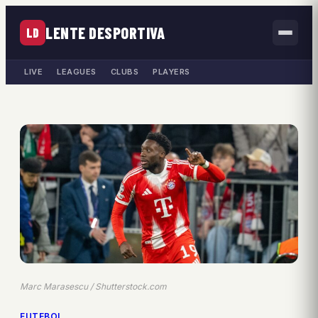
LENTE DESPORTIVA
LD
LIVE
LEAGUES
CLUBS
PLAYERS
Marc Marasescu / Shutterstock.com
FUTEBOL