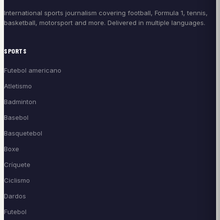
International sports journalism covering football, Formula 1, tennis,
basketball, motorsport and more. Delivered in multiple languages.
SPORTS
Futebol americano
Atletismo
Badminton
Basebol
Basquetebol
Boxe
Críquete
Ciclismo
Dardos
Futebol