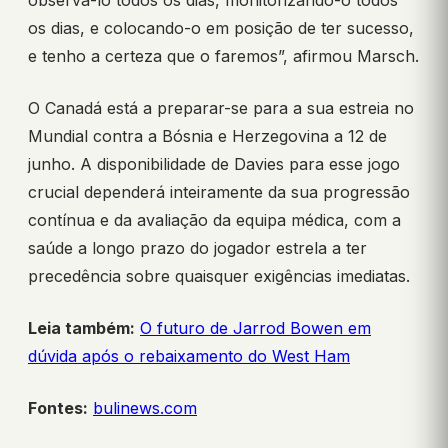
observá-lo todos os dias, monitorizando-o todos
os dias, e colocando-o em posição de ter sucesso,
e tenho a certeza que o faremos”, afirmou Marsch.
O Canadá está a preparar-se para a sua estreia no
Mundial contra a Bósnia e Herzegovina a 12 de
junho. A disponibilidade de Davies para esse jogo
crucial dependerá inteiramente da sua progressão
contínua e da avaliação da equipa médica, com a
saúde a longo prazo do jogador estrela a ter
precedência sobre quaisquer exigências imediatas.
Leia também:
O futuro de Jarrod Bowen em
dúvida após o rebaixamento do West Ham
Fontes:
bulinews.com