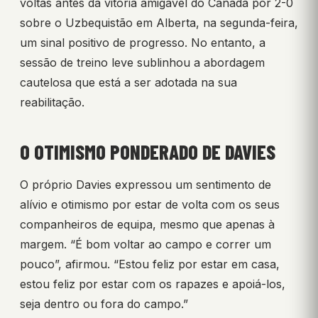
voltas antes da vitória amigável do Canadá por 2-0
sobre o Uzbequistão em Alberta, na segunda-feira,
um sinal positivo de progresso. No entanto, a
sessão de treino leve sublinhou a abordagem
cautelosa que está a ser adotada na sua
reabilitação.
O OTIMISMO PONDERADO DE DAVIES
O próprio Davies expressou um sentimento de
alívio e otimismo por estar de volta com os seus
companheiros de equipa, mesmo que apenas à
margem. “É bom voltar ao campo e correr um
pouco”, afirmou. “Estou feliz por estar em casa,
estou feliz por estar com os rapazes e apoiá-los,
seja dentro ou fora do campo.”