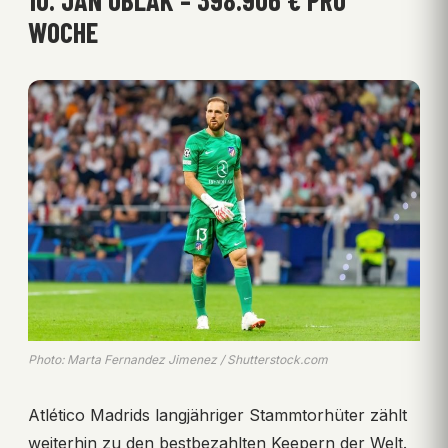
10. JAN OBLAK – 398.906 € PRO
WOCHE
Photo: Marta Fernandez Jimenez / Shutterstock.com
Atlético Madrids langjähriger Stammtorhüter zählt
weiterhin zu den bestbezahlten Keepern der Welt.