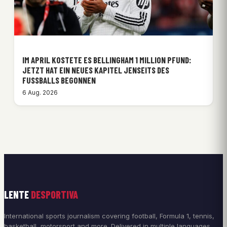
IM APRIL KOSTETE ES BELLINGHAM 1 MILLION PFUND:
JETZT HAT EIN NEUES KAPITEL JENSEITS DES
FUSSBALLS BEGONNEN
6 Aug. 2026
LENTE
DESPORTIVA
International sports journalism covering football, Formula 1, tennis,
basketball, motorsport and more. Delivered in multiple languages.