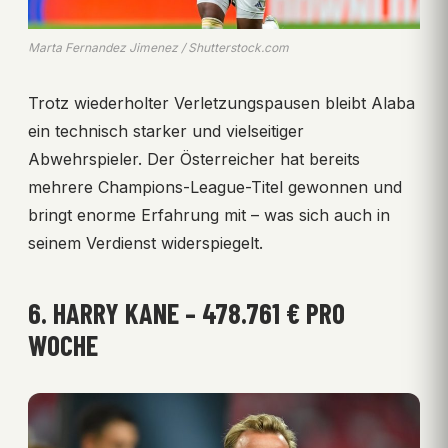
Marta Fernandez Jimenez / Shutterstock.com
Trotz wiederholter Verletzungspausen bleibt Alaba
ein technisch starker und vielseitiger
Abwehrspieler. Der Österreicher hat bereits
mehrere Champions-League-Titel gewonnen und
bringt enorme Erfahrung mit – was sich auch in
seinem Verdienst widerspiegelt.
6. HARRY KANE – 478.761 € PRO
WOCHE