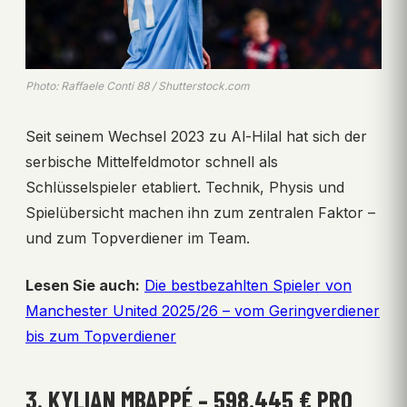
Photo: Raffaele Conti 88 / Shutterstock.com
Seit seinem Wechsel 2023 zu Al-Hilal hat sich der
serbische Mittelfeldmotor schnell als
Schlüsselspieler etabliert. Technik, Physis und
Spielübersicht machen ihn zum zentralen Faktor –
und zum Topverdiener im Team.
Lesen Sie auch:
Die bestbezahlten Spieler von
Manchester United 2025/26 – vom Geringverdiener
bis zum Topverdiener
3. KYLIAN MBAPPÉ – 598.445 € PRO