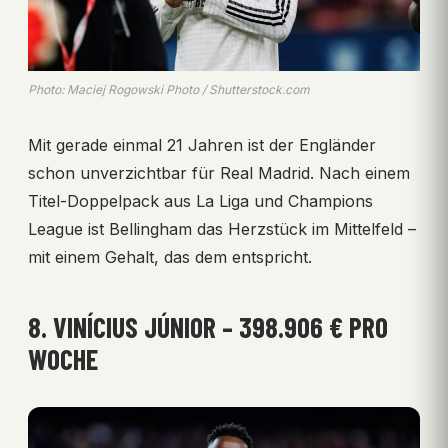
Photo: Maciej Rogowski Photo / Shutterstock.com
Mit gerade einmal 21 Jahren ist der Engländer
schon unverzichtbar für Real Madrid. Nach einem
Titel-Doppelpack aus La Liga und Champions
League ist Bellingham das Herzstück im Mittelfeld –
mit einem Gehalt, das dem entspricht.
8. VINÍCIUS JÚNIOR – 398.906 € PRO
WOCHE