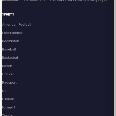
SPORTS
American Football
Leichtathletik
Badminton
Baseball
Basketball
Boxen
Cricket
Radsport
Dart
Fußball
Formel 1
Tennis