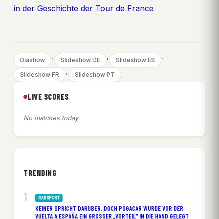
in der Geschichte der Tour de France
, 
, 
, 
Diashow
Slideshow DE
Slideshow ES
, 
Slideshow FR
Slideshow PT
LIVE SCORES
No matches today
TRENDING
RADSPORT
KEINER SPRICHT DARÜBER, DOCH POGACAR WURDE VOR DER
VUELTA A ESPAÑA EIN GROSSER „VORTEIL“ IN DIE HAND GELEGT