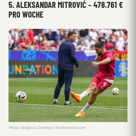
5. ALEKSANDAR MITROVIĆ – 478.761 €
PRO WOCHE
Photo: Vasiljevic Dimitrije / Shutterstock.com