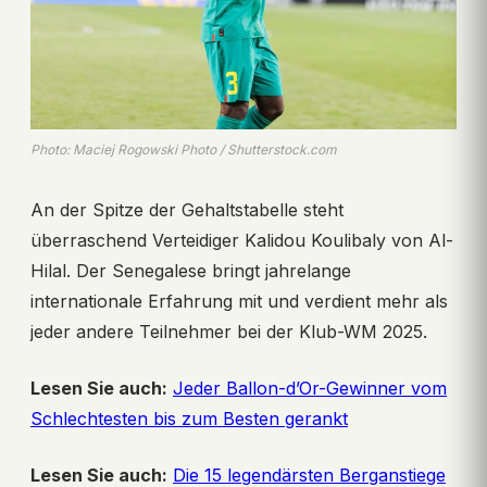
Photo: Maciej Rogowski Photo / Shutterstock.com
An der Spitze der Gehaltstabelle steht
überraschend Verteidiger Kalidou Koulibaly von Al-
Hilal. Der Senegalese bringt jahrelange
internationale Erfahrung mit und verdient mehr als
jeder andere Teilnehmer bei der Klub-WM 2025.
Lesen Sie auch:
Jeder Ballon-d’Or-Gewinner vom
Schlechtesten bis zum Besten gerankt
Lesen Sie auch:
Die 15 legendärsten Berganstiege