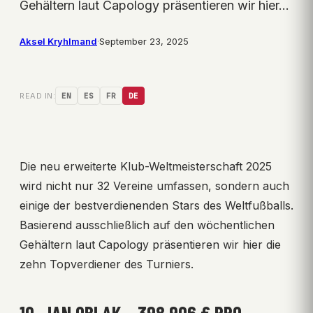
Gehältern laut Capology präsentieren wir hier…
Aksel Kryhlmand
·
September 23, 2025
READ IN:
EN
ES
FR
DE
Die neu erweiterte Klub-Weltmeisterschaft 2025
wird nicht nur 32 Vereine umfassen, sondern auch
einige der bestverdienenden Stars des Weltfußballs.
Basierend ausschließlich auf den wöchentlichen
Gehältern laut Capology präsentieren wir hier die
zehn Topverdiener des Turniers.