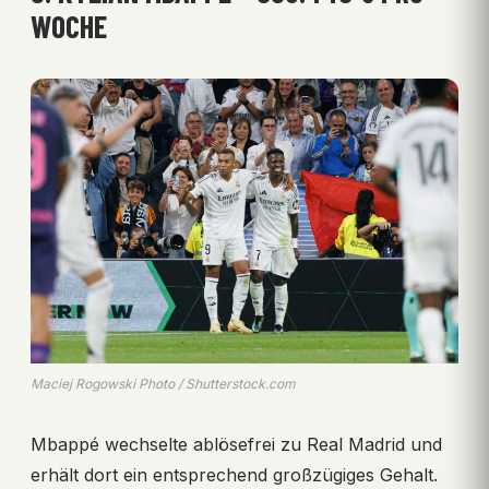
WOCHE
Maciej Rogowski Photo / Shutterstock.com
Mbappé wechselte ablösefrei zu Real Madrid und
erhält dort ein entsprechend großzügiges Gehalt.