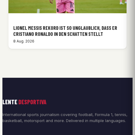
LIONEL MESSIS REKORD IST SO UNGLAUBLICH, DASS ER
CRISTIANO RONALDO IN DEN SCHATTEN STELLT
8 Aug. 2026
LENTE
DESPORTIVA
International sports journalism covering football, Formula 1, tennis,
basketball, motorsport and more. Delivered in multiple languages.