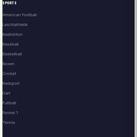
SPORTS
American Football
Leichtathletik
Badminton
Baseball
Basketball
Boxen
Cricket
Radsport
Dart
Fußball
Formel 1
Tennis