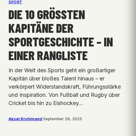
SPORT
DIE 10 GRÖSSTEN K
APITÄNE DER S
PORTGESCHICHTE – IN E
INER RANGLISTE
In der Welt des Sports geht ein großartiger
Kapitän über bloßes Talent hinaus – er
verkörpert Widerstandskraft, Führungsstärke
und Inspiration. Von Fußball und Rugby über
Cricket bis hin zu Eishockey…
Aksel Kryhlmand
·
September 29, 2025