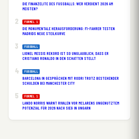
DIE FINANZELITE DES FUSSBALLS: WER VERDIENT 2026 AM M
EISTEN?
FORMEL 1
DIE MONUMENTALE HERAUSFORDERUNG: F1-FAHRER TESTEN
MADRIDS NEUE STEILKURVE
FUSSBALL
LIONEL MESSIS REKORD IST SO UNGLAUBLICH, DASS ER
CRISTIANO RONALDO IN DEN SCHATTEN STELLT
FUSSBALL
BARCELONA IN GESPRÄCHEN MIT RODRI TROTZ BESTEHENDER
SCHULDEN BEI MANCHESTER CITY
FORMEL 1
LANDO NORRIS WARNT RIVALEN VOR MCLARENS UNGENUTZTEM
POTENZIAL FÜR 2026 NACH SIEG IN UNGARN