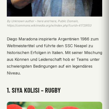
By Unknown author – here and here, Public Domain,
https://commons.wikimedia.org/w/index.php?curid=41729153
Diego Maradona inspirierte Argentinien 1986 zum
Weltmeistertitel und führte den SSC Neapel zu
historischen Erfolgen in Italien. Mit seiner Mischung
aus Können und Leidenschaft hob er Teams unter
schwierigsten Bedingungen auf ein legendäres
Niveau.
1. SIYA KOLISI – RUGBY