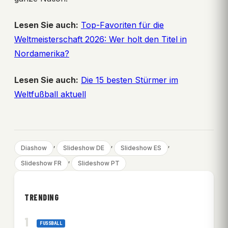
Lesen Sie auch:
Top-Favoriten für die
Weltmeisterschaft 2026: Wer holt den Titel in
Nordamerika?
Lesen Sie auch:
Die 15 besten Stürmer im
Weltfußball aktuell
, 
, 
, 
Diashow
Slideshow DE
Slideshow ES
, 
Slideshow FR
Slideshow PT
TRENDING
FUSSBALL