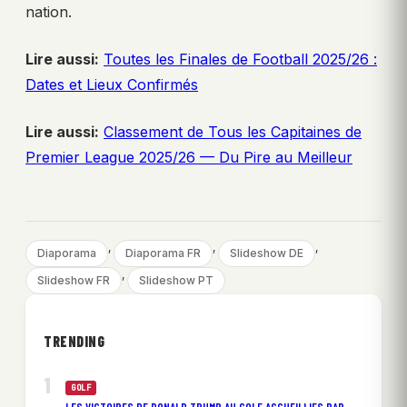
nation.
Lire aussi:
Toutes les Finales de Football 2025/26 :
Dates et Lieux Confirmés
Lire aussi:
Classement de Tous les Capitaines de
Premier League 2025/26 — Du Pire au Meilleur
, 
, 
, 
Diaporama
Diaporama FR
Slideshow DE
, 
Slideshow FR
Slideshow PT
TRENDING
GOLF
LES VICTOIRES DE DONALD TRUMP AU GOLF ACCUEILLIES PAR