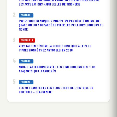
LES ACCUSATIONS HABITUELLES DE TRICHERIE
FOOTBALL
L’AVEZ-VOUS REMARQUÉ ? MBAPPÉ N’A PAS HÉSITÉ UN INSTANT
QUAND ON LUI A DEMANDÉ DE CITER LES MEILLEURS JOUEURS DU
MONDE
FORMULE 1
VERSTAPPEN DÉSIGNE LA SEULE CHOSE QUI L’A LE PLUS
IMPRESSIONNÉ CHEZ ANTONELLI EN 2026
FOOTBALL
MARK CLATTENBURG RÉVÈLE LES CINQ JOUEURS LES PLUS
AGAÇANTS QU’IL A ARBITRÉS
FOOTBALL
LES 50 TRANSFERTS LES PLUS CHERS DE L’HISTOIRE DU
FOOTBALL – CLASSEMENT