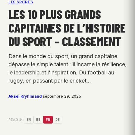
LES SPORTS
LES 10 PLUS GRANDS
CAPITAINES DE L’HISTOIRE
DU SPORT – CLASSEMENT
Dans le monde du sport, un grand capitaine
dépasse le simple talent : il incarne la résilience,
le leadership et l’inspiration. Du football au
rugby, en passant par le cricket…
Aksel Kryhlmand
·
septembre 29, 2025
READ IN:
EN
ES
FR
DE