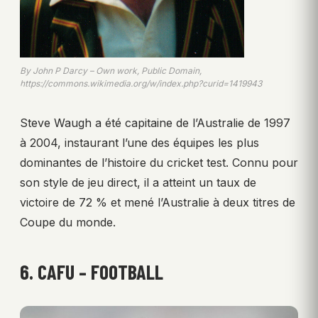
By John P Darcy – Own work, Public Domain,
https://commons.wikimedia.org/w/index.php?curid=1419943
Steve Waugh a été capitaine de l’Australie de 1997
à 2004, instaurant l’une des équipes les plus
dominantes de l’histoire du cricket test. Connu pour
son style de jeu direct, il a atteint un taux de
victoire de 72 % et mené l’Australie à deux titres de
Coupe du monde.
6. CAFU – FOOTBALL