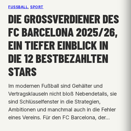
FUSSBALL
, 
SPORT
DIE GROSSVERDIENER DES F
C BARCELONA 2025/26, E
IN TIEFER EINBLICK IN D
IE 12 BESTBEZAHLTEN S
TARS
Im modernen Fußball sind Gehälter und
Vertragsklauseln nicht bloß Nebendetails, sie
sind Schlüsselfenster in die Strategien,
Ambitionen und manchmal auch in die Fehler
eines Vereins. Für den FC Barcelona, der…