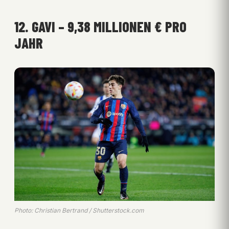
12. GAVI – 9,38 MILLIONEN € PRO
JAHR
Photo: Christian Bertrand / Shutterstock.com