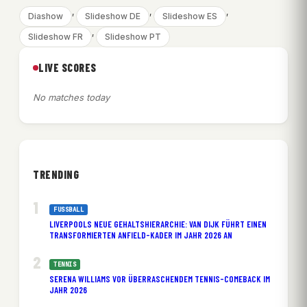
, 
, 
, 
Diashow
Slideshow DE
Slideshow ES
, 
Slideshow FR
Slideshow PT
LIVE SCORES
No matches today
TRENDING
FUSSBALL
LIVERPOOLS NEUE GEHALTSHIERARCHIE: VAN DIJK FÜHRT EINEN
TRANSFORMIERTEN ANFIELD-KADER IM JAHR 2026 AN
TENNIS
SERENA WILLIAMS VOR ÜBERRASCHENDEM TENNIS-COMEBACK IM
JAHR 2026