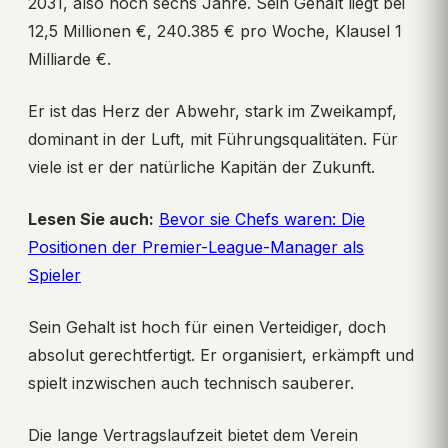
2031, also noch sechs Jahre. Sein Gehalt liegt bei
12,5 Millionen €, 240.385 € pro Woche, Klausel 1
Milliarde €.
Er ist das Herz der Abwehr, stark im Zweikampf,
dominant in der Luft, mit Führungsqualitäten. Für
viele ist er der natürliche Kapitän der Zukunft.
Lesen Sie auch:
Bevor sie Chefs waren: Die
Positionen der Premier-League-Manager als
Spieler
Sein Gehalt ist hoch für einen Verteidiger, doch
absolut gerechtfertigt. Er organisiert, erkämpft und
spielt inzwischen auch technisch sauberer.
Die lange Vertragslaufzeit bietet dem Verein