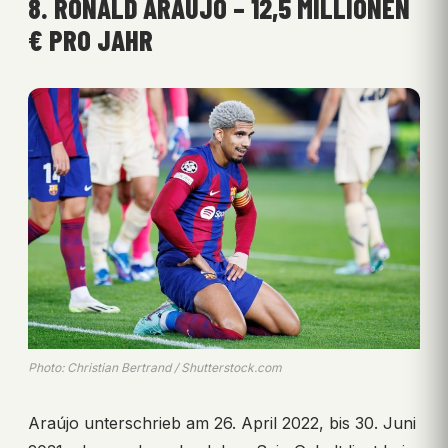
8. RONALD ARAÚJO – 12,5 MILLIONEN
€ PRO JAHR
Photo: Christian Bertrand / Shutterstock.com
Araújo unterschrieb am 26. April 2022, bis 30. Juni