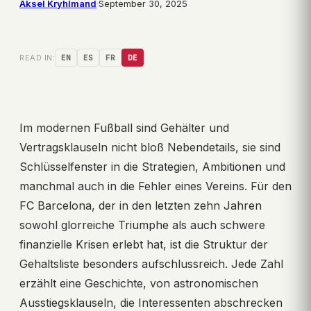
Aksel Kryhlmand
·
September 30, 2025
READ IN:
EN
ES
FR
DE
Im modernen Fußball sind Gehälter und
Vertragsklauseln nicht bloß Nebendetails, sie sind
Schlüsselfenster in die Strategien, Ambitionen und
manchmal auch in die Fehler eines Vereins. Für den
FC Barcelona, der in den letzten zehn Jahren
sowohl glorreiche Triumphe als auch schwere
finanzielle Krisen erlebt hat, ist die Struktur der
Gehaltsliste besonders aufschlussreich. Jede Zahl
erzählt eine Geschichte, von astronomischen
Ausstiegsklauseln, die Interessenten abschrecken