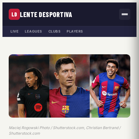
LENTE DESPORTIVA
LD
LIVE
LEAGUES
CLUBS
PLAYERS
Maciej Rogowski Photo / Shutterstock.com, Christian Bertrand /
Shutterstock.com