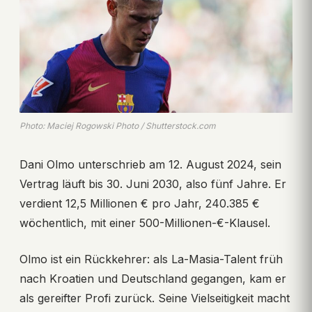
Photo: Maciej Rogowski Photo / Shutterstock.com
Dani Olmo unterschrieb am 12. August 2024, sein
Vertrag läuft bis 30. Juni 2030, also fünf Jahre. Er
verdient 12,5 Millionen € pro Jahr, 240.385 €
wöchentlich, mit einer 500-Millionen-€-Klausel.
Olmo ist ein Rückkehrer: als La-Masia-Talent früh
nach Kroatien und Deutschland gegangen, kam er
als gereifter Profi zurück. Seine Vielseitigkeit macht