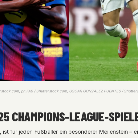
tterstock.com, ph.FAB / Shutterstock.com, OSCAR GONZALEZ FUENTES / Shutter
E 25 CHAMPIONS-LEAGUE-SPIE
ist für jeden Fußballer ein besonderer Meilenstein – e