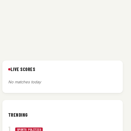
LIVE SCORES
No matches today
TRENDING
SPORTS POLITICS