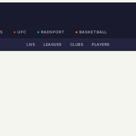
S
UFC
RADSPORT
BASKETBALL
LIVE
LEAGUES
CLUBS
PLAYERS