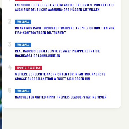
ENTSCHULDIGUNGSBRIEF VON INFANTINO UND GRAFSTRÖM ENTHÄLT
AUCH EINE DEUTLICHE WARNUNG: DAS MÜSSEN SIE WISSEN
FUSSBALL
INFANTINOS MACHT BRÖCKELT, WÄHREND TRUMP SICH INMITTEN VON
FIFA-KONTROVERSEN DISTANZIERT
FUSSBALL
REAL MADRIDS GEHALTSLISTE 2026/27: MBAPPÉ FÜHRT DIE
HOCHKARÄTIGE LOHNSUMME AN
SPORTS POLITICS
WEITERE SCHLECHTE NACHRICHTEN FÜR INFANTINO: NÄCHSTE
GROSSE FUSSBALLNATION WENDET SICH GEGEN IHN
FUSSBALL
MANCHESTER UNITED NIMMT PREMIER-LEAGUE-STAR INS VISIER