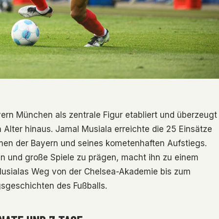
rn München als zentrale Figur etabliert und überzeugt
n Alter hinaus. Jamal Musiala erreichte die 25 Einsätze
en der Bayern und seines kometenhaften Aufstiegs.
len und große Spiele zu prägen, macht ihn zu einem
 Musialas Weg von der Chelsea-Akademie bis zum
gsgeschichten des Fußballs.