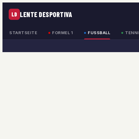
LENTE DESPORTIVA
LD
STARTSEITE
FORMEL 1
FUSSBALL
TENNI