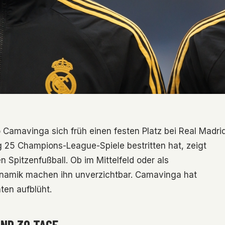
o Camavinga sich früh einen festen Platz bei Real Madri
ag 25 Champions-League-Spiele bestritten hat, zeigt
Spitzenfußball. Ob im Mittelfeld oder als
 Dynamik machen ihn unverzichtbar. Camavinga hat
ten aufblüht.
UND 30 TAGE