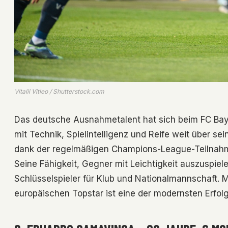
Vitalii Vitleo / Shutterstock.com
Das deutsche Ausnahmetalent hat sich beim FC Baye
mit Technik, Spielintelligenz und Reife weit über sei
dank der regelmäßigen Champions-League-Teilnahm
Seine Fähigkeit, Gegner mit Leichtigkeit auszuspie
Schlüsselspieler für Klub und Nationalmannschaft.
europäischen Topstar ist eine der modernsten Erfol