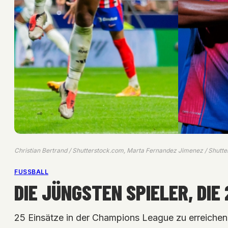
Christian Bertrand / Shutterstock.com, Marta Fernandez Jimenez / Shu
FUSSBALL
DIE JÜNGSTEN SPIELER, DI
25 Einsätze in der Champions League zu erreichen, 