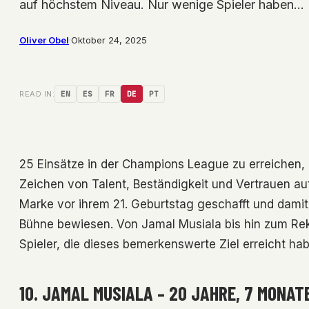
auf höchstem Niveau. Nur wenige Spieler haben…
Oliver Obel
·
Oktober 24, 2025
READ IN:
EN
ES
FR
DE
PT
25 Einsätze in der Champions League zu erreichen, is
Zeichen von Talent, Beständigkeit und Vertrauen a
Marke vor ihrem 21. Geburtstag geschafft und damit
Bühne bewiesen. Von Jamal Musiala bis hin zum Rek
Spieler, die dieses bemerkenswerte Ziel erreicht ha
10. JAMAL MUSIALA – 20 JAHRE, 7 MONAT