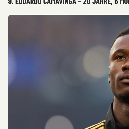
9. EDUARDO CAMAVINGA – 20 JAHRE, 6 MO