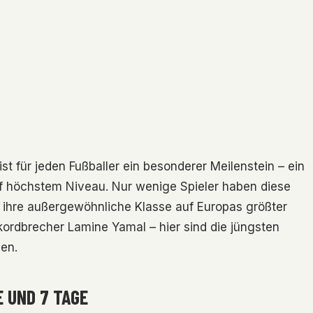
t für jeden Fußballer ein besonderer Meilenstein – ein
uf höchstem Niveau. Nur wenige Spieler haben diese
 ihre außergewöhnliche Klasse auf Europas größter
ordbrecher Lamine Yamal – hier sind die jüngsten
ben.
E UND 7 TAGE