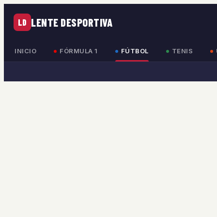
LENTE DESPORTIVA
LD
INICIO
FÓRMULA 1
FÚTBOL
TENIS