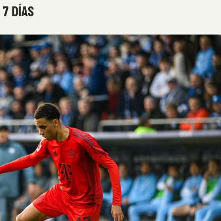
 7 DÍAS