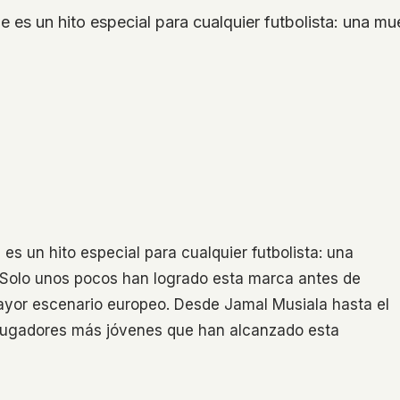
es un hito especial para cualquier futbolista: una mues
es un hito especial para cualquier futbolista: una
l. Solo unos pocos han logrado esta marca antes de
mayor escenario europeo. Desde Jamal Musiala hasta el
 jugadores más jóvenes que han alcanzado esta