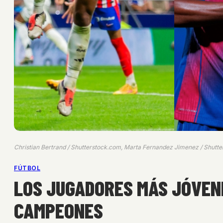
Christian Bertrand / Shutterstock.com, Marta Fernandez Jimenez / Shu
FÚTBOL
LOS JUGADORES MÁS JÓVENE
CAMPEONES