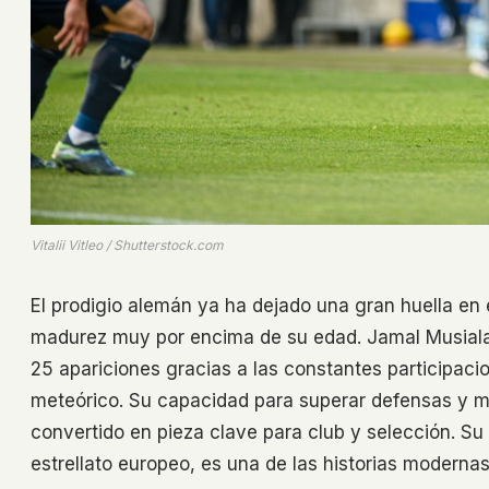
Vitalii Vitleo / Shutterstock.com
El prodigio alemán ya ha dejado una gran huella en
madurez muy por encima de su edad. Jamal Musiala 
25 apariciones gracias a las constantes participac
meteórico. Su capacidad para superar defensas y ma
convertido en pieza clave para club y selección. Su
estrellato europeo, es una de las historias modernas