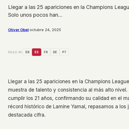
Llegar a las 25 apariciones en la Champions League 
Solo unos pocos han…
Oliver Obel
·
octubre 24, 2025
READ IN:
EN
ES
FR
DE
PT
Llegar a las 25 apariciones en la Champions League 
muestra de talento y consistencia al más alto nive
cumplir los 21 años, confirmando su calidad en el 
récord histórico de Lamine Yamal, repasamos a los
destacada cifra.