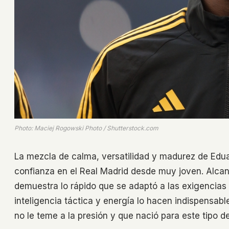
Photo: Maciej Rogowski Photo / Shutterstock.com
La mezcla de calma, versatilidad y madurez de Ed
confianza en el Real Madrid desde muy joven. Alcan
demuestra lo rápido que se adaptó a las exigencias 
inteligencia táctica y energía lo hacen indispens
no le teme a la presión y que nació para este tipo d