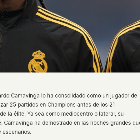
uardo Camavinga lo ha consolidado como un jugador de
zar 25 partidos en Champions antes de los 21
de la élite. Ya sea como mediocentro o lateral, su
able. Camavinga ha demostrado en las noches grandes qu
e escenarios.