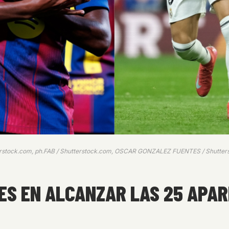
tterstock.com, ph.FAB / Shutterstock.com, OSCAR GONZALEZ FUENTES / Shutter
S EN ALCANZAR LAS 25 APARI