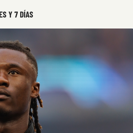
ES Y 7 DÍAS