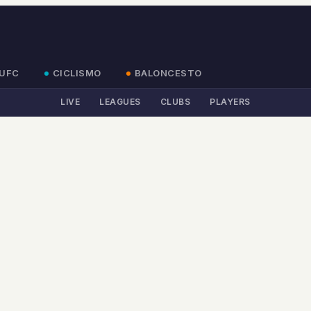
UFC
CICLISMO
BALONCESTO
LIVE
LEAGUES
CLUBS
PLAYERS