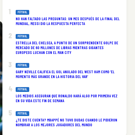
FÚTBOL
NO HAN FALTADO LAS PREGUNTAS: UN MES DESPUÉS DE LA FINAL DEL
MUNDIAL, MESSI DIO LA RESPUESTA PERFECTA
FÚTBOL
ESTRELLA DEL CHELSEA, A PUNTO DE UN SORPRENDENTE GOLPE DE
MERCADO DE 60 MILLONES DE LIBRAS MIENTRAS GIGANTES
EUROPEOS LUCHAN CON EL MAN CITY
FÚTBOL
GARY NEVILLE CALIFICA EL GOL ANULADO DEL WEST HAM COMO ‘EL
MOMENTO MÁS GRANDE EN LA HISTORIA DEL VAR’
FÚTBOL
LOS MEDIOS ASEGURAN QUE RONALDO HARÁ ALGO POR PRIMERA VEZ
EN SU VIDA ESTE FIN DE SEMANA
FÚTBOL
¿TE DISTE CUENTA? MBAPPÉ NO TUVO DUDAS CUANDO LE PIDIERON
NOMBRAR A LOS MEJORES JUGADORES DEL MUNDO