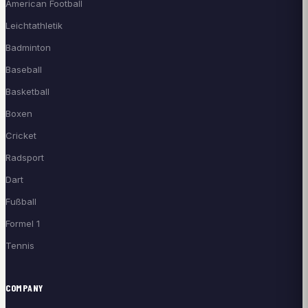
American Football
Leichtathletik
Badminton
Baseball
Basketball
Boxen
Cricket
Radsport
Dart
Fußball
Formel 1
Tennis
COMPANY