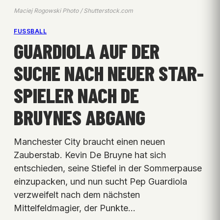
Maciej Rogowski Photo / Shutterstock.com
FUSSBALL
GUARDIOLA AUF DER
SUCHE NACH NEUER STAR-
SPIELER NACH DE
BRUYNES ABGANG
Manchester City braucht einen neuen
Zauberstab. Kevin De Bruyne hat sich
entschieden, seine Stiefel in der Sommerpause
einzupacken, und nun sucht Pep Guardiola
verzweifelt nach dem nächsten
Mittelfeldmagier, der Punkte…