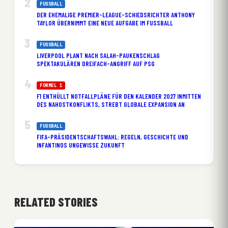
FUSSBALL
DER EHEMALIGE PREMIER-LEAGUE-SCHIEDSRICHTER ANTHONY
TAYLOR ÜBERNIMMT EINE NEUE AUFGABE IM FUSSBALL
FUSSBALL
LIVERPOOL PLANT NACH SALAH-PAUKENSCHLAG
SPEKTAKULÄREN DREIFACH-ANGRIFF AUF PSG
FORMEL 1
F1 ENTHÜLLT NOTFALLPLÄNE FÜR DEN KALENDER 2027 INMITTEN
DES NAHOSTKONFLIKTS, STREBT GLOBALE EXPANSION AN
FUSSBALL
FIFA-PRÄSIDENTSCHAFTSWAHL: REGELN, GESCHICHTE UND
INFANTINOS UNGEWISSE ZUKUNFT
RELATED STORIES