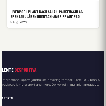
LIVERPOOL PLANT NACH SALAH-PAUKENSCHLAG
SPEKTAKULÄREN DREIFACH-ANGRIFF AUF PSG
5 Aug. 2026
LENTE
DESPORTIVA
International sports journalism covering football, Formula 1, tennis,
basketball, motorsport and more. Delivered in multiple languages.
SPORTS