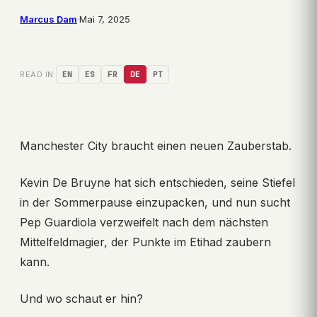
Marcus Dam
·
Mai 7, 2025
READ IN:
EN
ES
FR
DE
PT
Manchester City braucht einen neuen Zauberstab.
Kevin De Bruyne hat sich entschieden, seine Stiefel
in der Sommerpause einzupacken, und nun sucht
Pep Guardiola verzweifelt nach dem nächsten
Mittelfeldmagier, der Punkte im Etihad zaubern
kann.
Und wo schaut er hin?