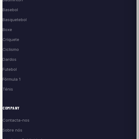
Basebol
Basquetebol
Boxe
Críquete
Ciclismo
Dardos
Futebol
Fórmula 1
Ténis
COMPANY
Contacta-nos
Sobre nós