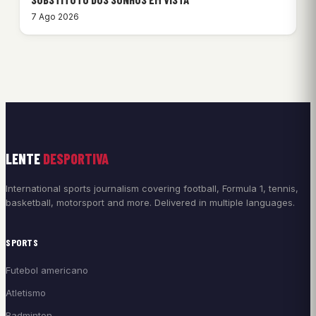
7 Ago 2026
LENTE
DESPORTIVA
International sports journalism covering football, Formula 1, tennis,
basketball, motorsport and more. Delivered in multiple languages.
SPORTS
Futebol americano
Atletismo
Badminton