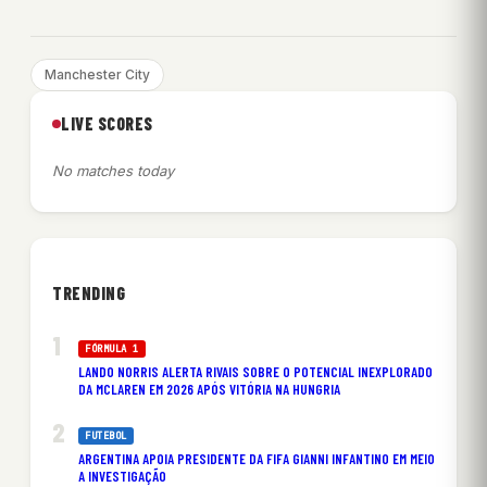
Manchester City
LIVE SCORES
No matches today
TRENDING
FÓRMULA 1
LANDO NORRIS ALERTA RIVAIS SOBRE O POTENCIAL INEXPLORADO
DA MCLAREN EM 2026 APÓS VITÓRIA NA HUNGRIA
FUTEBOL
ARGENTINA APOIA PRESIDENTE DA FIFA GIANNI INFANTINO EM MEIO
A INVESTIGAÇÃO