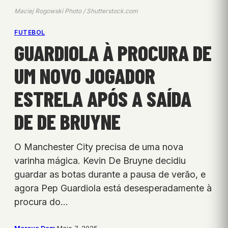
Maciej Rogowski Photo / Shutterstock.com
FUTEBOL
GUARDIOLA À PROCURA DE
UM NOVO JOGADOR
ESTRELA APÓS A SAÍDA
DE DE BRUYNE
O Manchester City precisa de uma nova
varinha mágica. Kevin De Bruyne decidiu
guardar as botas durante a pausa de verão, e
agora Pep Guardiola está desesperadamente à
procura do…
Marcus Dam
·
Maio 7, 2025