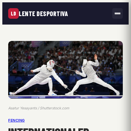
LENTE DESPORTIVA
LD
Asatur Yesayants / Shutterstock.com
FENCING