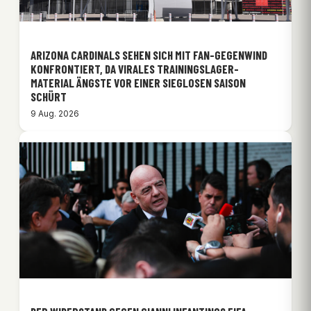
ARIZONA CARDINALS SEHEN SICH MIT FAN-GEGENWIND
KONFRONTIERT, DA VIRALES TRAININGSLAGER-
MATERIAL ÄNGSTE VOR EINER SIEGLOSEN SAISON
SCHÜRT
9 Aug. 2026