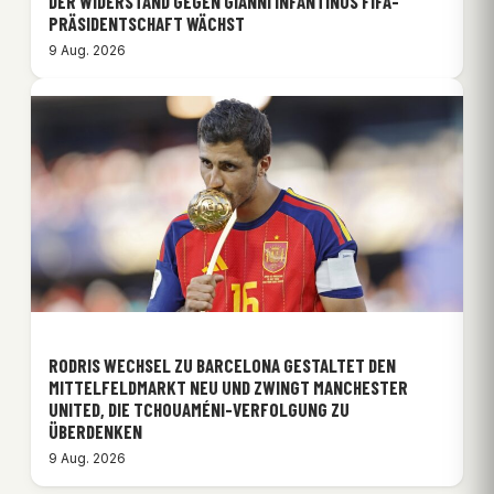
DER WIDERSTAND GEGEN GIANNI INFANTINOS FIFA-
PRÄSIDENTSCHAFT WÄCHST
9 Aug. 2026
RODRIS WECHSEL ZU BARCELONA GESTALTET DEN
MITTELFELDMARKT NEU UND ZWINGT MANCHESTER
UNITED, DIE TCHOUAMÉNI-VERFOLGUNG ZU
ÜBERDENKEN
9 Aug. 2026