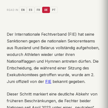
READ IN:
EN
ES
FR
DE
PT
Der Internationale Fechtverband (FIE) hat seine
Sanktionen gegen die nationalen Seniorenteams
aus Russland und Belarus vollständig aufgehoben,
wodurch Athleten wieder unter ihren
Nationalflaggen und Hymnen antreten dürfen. Die
Entscheidung, die während einer Sitzung des
Exekutivkomitees getroffen wurde, wurde am 2.
Juni offiziell von der
FIE
bekannt gegeben.
Dieser Schritt markiert eine deutliche Abkehr von
früheren Beschränkungen, die Fechter beider
Nationen seit April 2023 unter einer „neutralen“