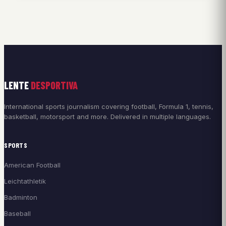
LENTE
DESPORTIVA
International sports journalism covering football, Formula 1, tennis,
basketball, motorsport and more. Delivered in multiple languages.
SPORTS
American Football
Leichtathletik
Badminton
Baseball