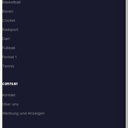
Basketball
Boxen
Cricket
Radsport
Dart
Fußball
Formel 1
Tennis
COMPANY
Kontakt
Über uns
Werbung und Anzeigen