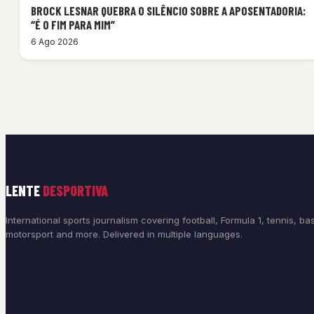
BROCK LESNAR QUEBRA O SILÊNCIO SOBRE A APOSENTADORIA:
“É O FIM PARA MIM”
6 Ago 2026
LENTE
DESPORTIVA
International sports journalism covering football, Formula 1, tennis, bas
motorsport and more. Delivered in multiple languages.