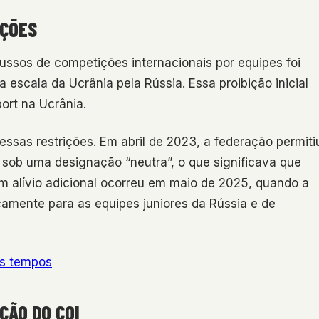
IÇÕES
russos de competições internacionais por equipes foi
escala da Ucrânia pela Rússia. Essa proibição inicial
ort na Ucrânia.
ssas restrições. Em abril de 2023, a federação permiti
 sob uma designação “neutra”, o que significava que
m alívio adicional ocorreu em maio de 2025, quando a
amente para as equipes juniores da Rússia e de
os tempos
ÇÃO DO COI