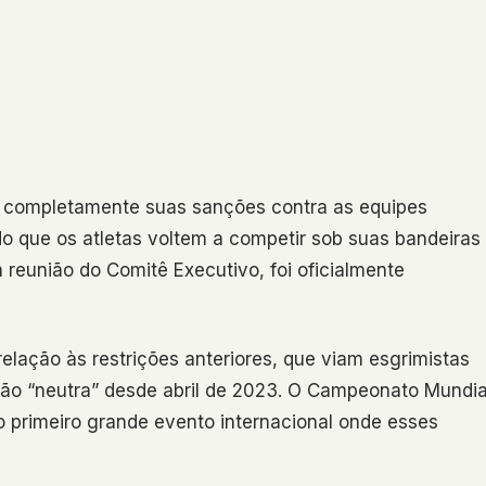
eu completamente suas sanções contra as equipes
do que os atletas voltem a competir sob suas bandeiras
a reunião do Comitê Executivo, foi oficialmente
lação às restrições anteriores, que viam esgrimistas
o “neutra” desde abril de 2023. O Campeonato Mundia
 primeiro grande evento internacional onde esses