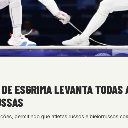
 DE ESGRIMA LEVANTA TODAS
USSAS
ções, permitindo que atletas russos e bielorrussos co