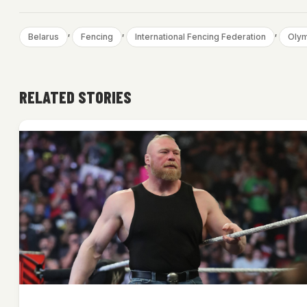
, 
, 
, 
Belarus
Fencing
International Fencing Federation
Olym
RELATED STORIES