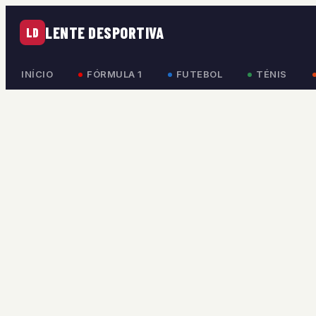
LENTE DESPORTIVA
LD
INÍCIO
FÓRMULA 1
FUTEBOL
TÉNIS