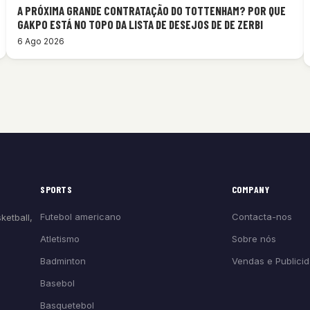
A PRÓXIMA GRANDE CONTRATAÇÃO DO TOTTENHAM? POR QUE
GAKPO ESTÁ NO TOPO DA LISTA DE DESEJOS DE DE ZERBI
6 Ago 2026
SPORTS
COMPANY
Futebol americano
Contacta-nos
ketball,
Atletismo
Sobre nós
Badminton
Vendas e Publici
Basebol
Basquetebol