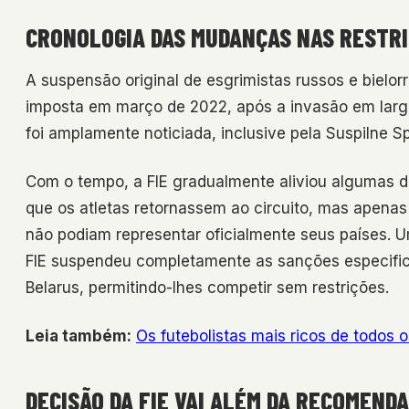
CRONOLOGIA DAS MUDANÇAS NAS RESTR
A suspensão original de esgrimistas russos e bielor
imposta em março de 2022, após a invasão em larga 
foi amplamente noticiada, inclusive pela Suspilne Sp
Com o tempo, a FIE gradualmente aliviou algumas de
que os atletas retornassem ao circuito, mas apenas
não podiam representar oficialmente seus países. U
FIE suspendeu completamente as sanções especific
Belarus, permitindo-lhes competir sem restrições.
Leia também:
Os futebolistas mais ricos de todos 
DECISÃO DA FIE VAI ALÉM DA RECOMENDA