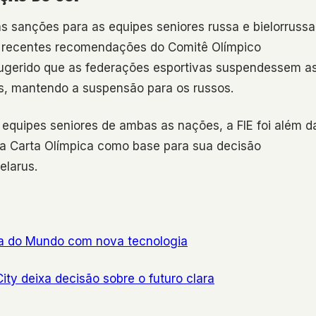
s sanções para as equipes seniores russa e bielorrussa
 recentes recomendações do Comitê Olímpico
 sugerido que as federações esportivas suspendessem a
os, mantendo a suspensão para os russos.
equipes seniores de ambas as nações, a FIE foi além d
 da Carta Olímpica como base para sua decisão
elarus.
opa do Mundo com nova tecnologia
ity deixa decisão sobre o futuro clara