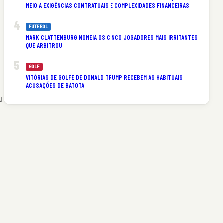
MEIO A EXIGÊNCIAS CONTRATUAIS E COMPLEXIDADES FINANCEIRAS
FUTEBOL
MARK CLATTENBURG NOMEIA OS CINCO JOGADORES MAIS IRRITANTES
QUE ARBITROU
GOLF
VITÓRIAS DE GOLFE DE DONALD TRUMP RECEBEM AS HABITUAIS
ACUSAÇÕES DE BATOTA
u