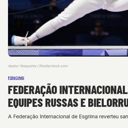
Asatur Yesayants / Shutterstock.com
FENCING
FEDERAÇÃO INTERNACIONAL
EQUIPES RUSSAS E BIELORR
A Federação Internacional de Esgrima reverteu san