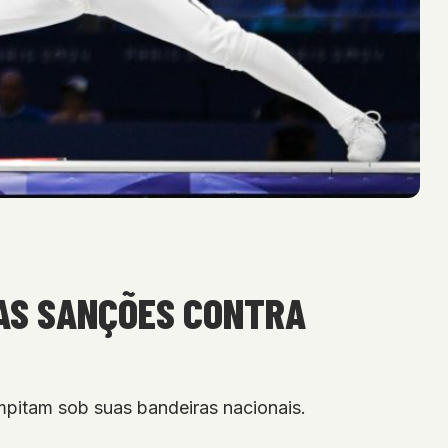
 AS SANÇÕES CONTRA
mpitam sob suas bandeiras nacionais.