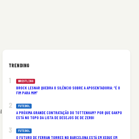
TRENDING
WRESTLING
BROCK LESNAR QUEBRA O SILÊNCIO SOBRE A APOSENTADORIA: “É O
FIM PARA MIM”
FUTEBOL
l
A PRÓXIMA GRANDE CONTRATAÇÃO DO TOTTENHAM? POR QUE GAKPO
ESTÁ NO TOPO DA LISTA DE DESEJOS DE DE ZERBI
FUTEBOL
O FUTURO DE FERRAN TORRES NO BARCELONA ESTÁ EM XEQUE EM