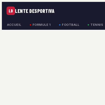
LENTE DESPORTIVA
LD
ACCUEIL
FORMULE 1
FOOTBALL
TENNIS