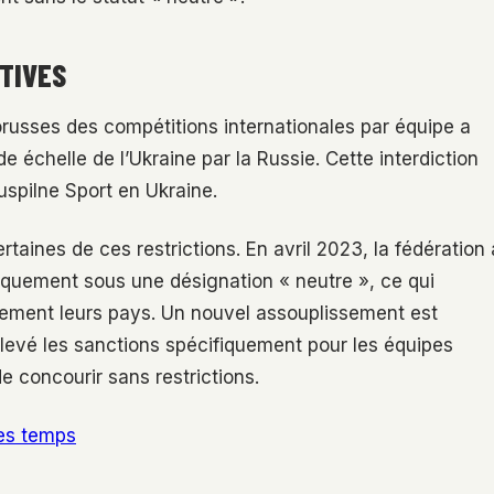
TIVES
orusses des compétitions internationales par équipe a
 échelle de l’Ukraine par la Russie. Cette interdiction
uspilne Sport en Ukraine.
rtaines de ces restrictions. En avril 2023, la fédération 
uniquement sous une désignation « neutre », ce qui
iellement leurs pays. Un nouvel assouplissement est
 levé les sanctions spécifiquement pour les équipes
de concourir sans restrictions.
les temps