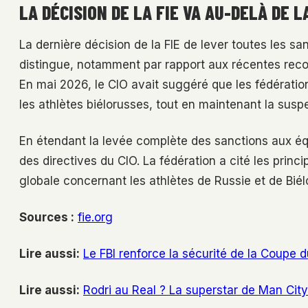
LA DÉCISION DE LA FIE VA AU-DELÀ DE 
La dernière décision de la FIE de lever toutes les sa
distingue, notamment par rapport aux récentes rec
En mai 2026, le CIO avait suggéré que les fédératio
les athlètes biélorusses, tout en maintenant la susp
En étendant la levée complète des sanctions aux équ
des directives du CIO. La fédération a cité les pri
globale concernant les athlètes de Russie et de Biél
Sources :
fie.org
Lire aussi:
Le FBI renforce la sécurité de la Coupe
Lire aussi:
Rodri au Real ? La superstar de Man City