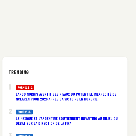
TRENDING
FORMULE 1
LANDO NORRIS AVERTIT SES RIVAUX DU POTENTIEL INEXPLOITÉ DE
MCLAREN POUR 2026 APRÈS SA VICTOIRE EN HONGRIE
FOOTBALL
LE MEXIQUE ET L’ARGENTINE SOUTIENNENT INFANTINO AU MILIEU DU
DÉBAT SUR LA DIRECTION DE LA FIFA