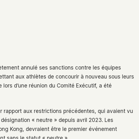
lètement annulé ses sanctions contre les équipes
mettant aux athlètes de concourir à nouveau sous leurs
 lors d’une réunion du Comité Exécutif, a été
 rapport aux restrictions précédentes, qui avaient vu
désignation « neutre » depuis avril 2023. Les
ong Kong, devraient être le premier événement
nt sans le statut « neutre ».