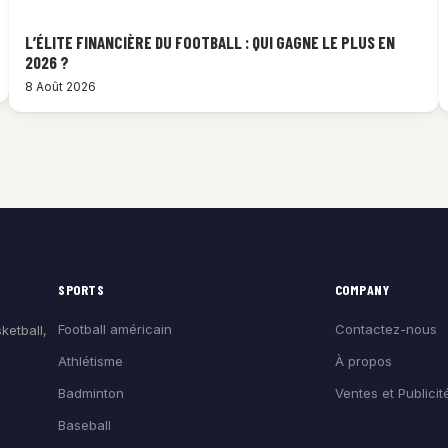
L’ÉLITE FINANCIÈRE DU FOOTBALL : QUI GAGNE LE PLUS EN
2026 ?
8 Août 2026
SPORTS
COMPANY
Football américain
Contactez-nous
ketball,
Athlétisme
À propos
Badminton
Ventes et Publicit
Baseball