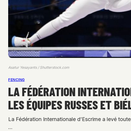
Asatur Yesayants / Shutterstock.com
FENCING
LA FÉDÉRATION INTERNATIO
LES ÉQUIPES RUSSES ET BI
La Fédération Internationale d’Escrime a levé toute
…