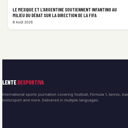
LE MEXIQUE ET L’ARGENTINE SOUTIENNENT INFANTINO AU
MILIEU DU DÉBAT SUR LA DIRECTION DE LA FIFA
8 Août 2026
LENTE
DESPORTIVA
International sports journalism covering football, Formula 1, tennis, bas
motorsport and more. Delivered in multiple languages.