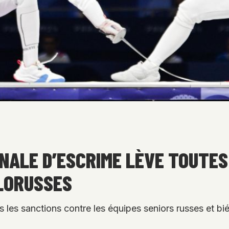
NALE D’ESCRIME LÈVE TOUTE
ÉLORUSSES
s les sanctions contre les équipes seniors russes et bi