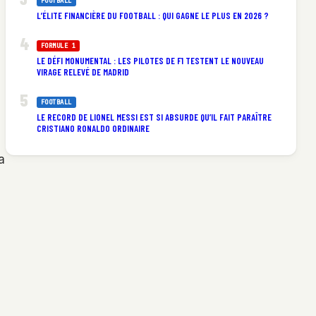
FOOTBALL
L’ÉLITE FINANCIÈRE DU FOOTBALL : QUI GAGNE LE PLUS EN 2026 ?
FORMULE 1
LE DÉFI MONUMENTAL : LES PILOTES DE F1 TESTENT LE NOUVEAU
VIRAGE RELEVÉ DE MADRID
FOOTBALL
LE RECORD DE LIONEL MESSI EST SI ABSURDE QU’IL FAIT PARAÎTRE
CRISTIANO RONALDO ORDINAIRE
a