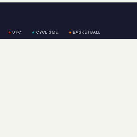
UFC
CYCLISME
BASKETBALL