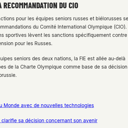
LA RECOMMANDATION DU CIO
nctions pour les équipes seniors russes et biélorusses s
ommandations du Comité International Olympique (CIO).
ns sportives lèvent les sanctions spécifiquement contre
ension pour les Russes.
ipes seniors des deux nations, la FIE est allée au-delà
ncipes de la Charte Olympique comme base de sa décision
orussie.
 du Monde avec de nouvelles technologies
 clarifie sa décision concernant son avenir