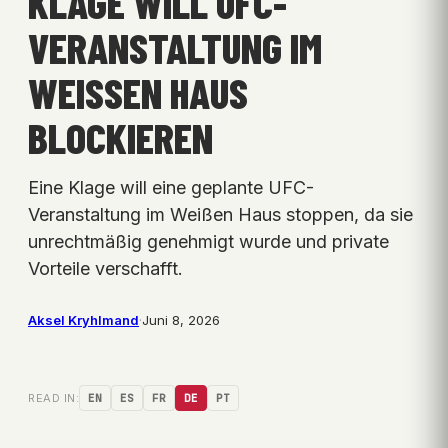
KLAGE WILL UFC-
VERANSTALTUNG IM
WEISSEN HAUS B
LOCKIEREN
Eine Klage will eine geplante UFC-
Veranstaltung im Weißen Haus stoppen, da sie
unrechtmäßig genehmigt wurde und private
Vorteile verschafft.
Aksel Kryhlmand
·
Juni 8, 2026
READ IN:
EN
ES
FR
DE
PT