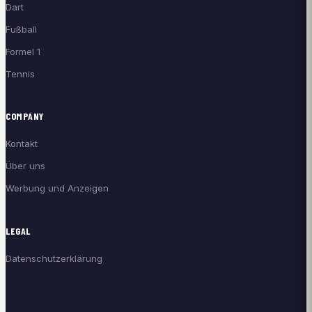
Dart
Fußball
Formel 1
Tennis
COMPANY
Kontakt
Über uns
Werbung und Anzeigen
LEGAL
Datenschutzerklärung