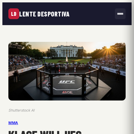
LENTE DESPORTIVA
LD
Shutterstock AI
MMA