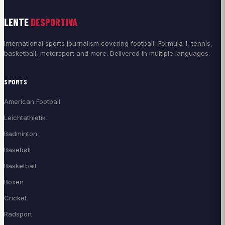
LENTE
DESPORTIVA
International sports journalism covering football, Formula 1, tennis,
basketball, motorsport and more. Delivered in multiple languages.
SPORTS
American Football
Leichtathletik
Badminton
Baseball
Basketball
Boxen
Cricket
Radsport