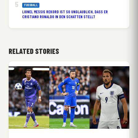
FUSSBALL
LIONEL MESSIS REKORD IST SO UNGLAUBLICH, DASS ER
CRISTIANO RONALDO IN DEN SCHATTEN STELLT
RELATED STORIES