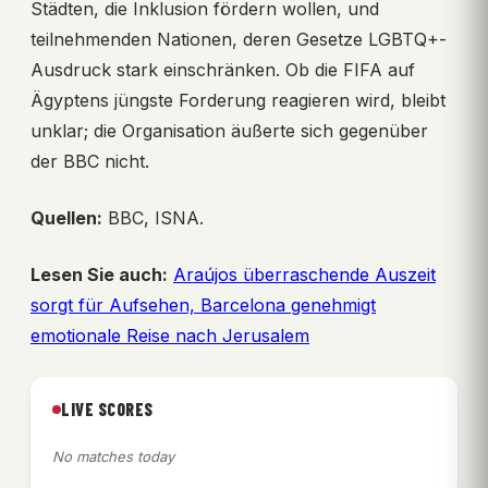
Städten, die Inklusion fördern wollen, und
teilnehmenden Nationen, deren Gesetze LGBTQ+-
Ausdruck stark einschränken. Ob die FIFA auf
Ägyptens jüngste Forderung reagieren wird, bleibt
unklar; die Organisation äußerte sich gegenüber
der BBC nicht.
Quellen:
BBC, ISNA.
Lesen Sie auch:
Araújos überraschende Auszeit
sorgt für Aufsehen, Barcelona genehmigt
emotionale Reise nach Jerusalem
LIVE SCORES
No matches today