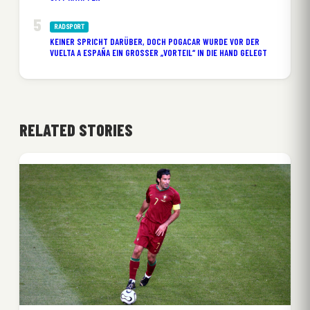
RADSPORT
KEINER SPRICHT DARÜBER, DOCH POGACAR WURDE VOR DER
VUELTA A ESPAÑA EIN GROSSER „VORTEIL“ IN DIE HAND GELEGT
RELATED STORIES