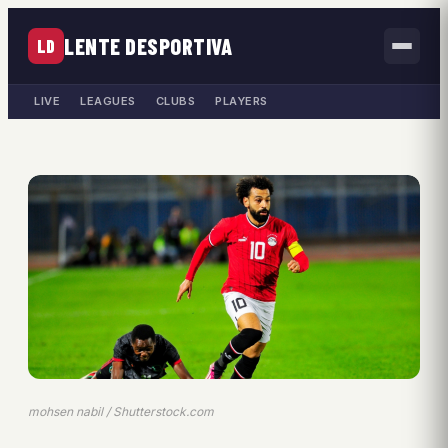
LENTE DESPORTIVA
LD
LIVE
LEAGUES
CLUBS
PLAYERS
mohsen nabil / Shutterstock.com