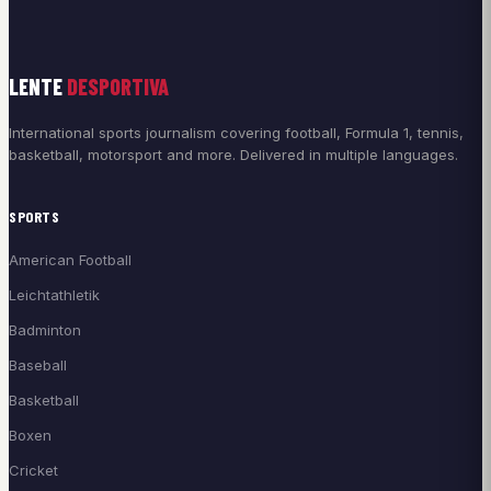
LENTE
DESPORTIVA
International sports journalism covering football, Formula 1, tennis,
basketball, motorsport and more. Delivered in multiple languages.
SPORTS
American Football
Leichtathletik
Badminton
Baseball
Basketball
Boxen
Cricket