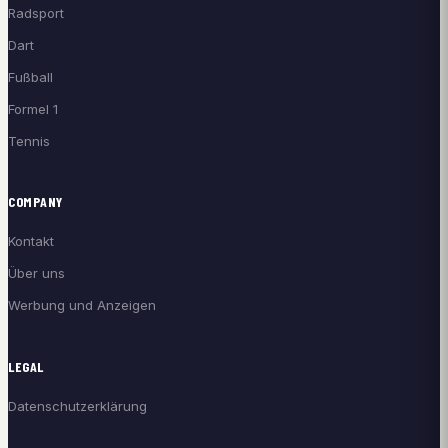
Radsport
Dart
Fußball
Formel 1
Tennis
COMPANY
Kontakt
Über uns
Werbung und Anzeigen
LEGAL
Datenschutzerklärung