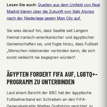
Lesen Sie auch:
Quellen aus dem Umfeld von Real
Madrid klären über die Zukunft von Xabi Alonso
nach der Niederlage gegen Man City auf.
Sie wies darauf hin, dass Seattle seit Langem
Heimat iranisch-amerikanischer und ägyptischer
Gemeinschaften sei, und fügte hinzu, dass Fußball
„Menschen miteinander verbinden kann, die sich
sonst vielleicht nie begegnen würden“.
ÄGYPTEN FORDERT FIFA AUF, LGBTQ+-
PROGRAMM ZU UNTERBINDEN
Laut einem Bericht der BBC hat der ägyptische
Fußballverband ein Schreiben an den FIFA-
Generalsekretär Mattias Grafström gerichtet, in