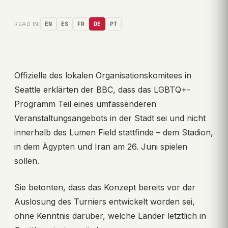
READ IN:
EN
ES
FR
DE
PT
Offizielle des lokalen Organisationskomitees in
Seattle erklärten der BBC, dass das LGBTQ+-
Programm Teil eines umfassenderen
Veranstaltungsangebots in der Stadt sei und nicht
innerhalb des Lumen Field stattfinde – dem Stadion,
in dem Ägypten und Iran am 26. Juni spielen
sollen.
Sie betonten, dass das Konzept bereits vor der
Auslosung des Turniers entwickelt worden sei,
ohne Kenntnis darüber, welche Länder letztlich in